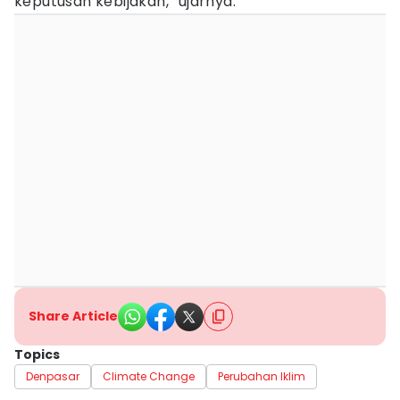
keputusan kebijakan,” ujarnya.
Share Article
Topics
Denpasar
Climate Change
Perubahan Iklim