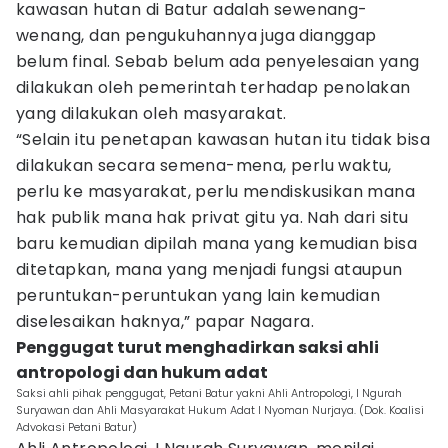
kawasan hutan di Batur adalah sewenang-
wenang, dan pengukuhannya juga dianggap
belum final. Sebab belum ada penyelesaian yang
dilakukan oleh pemerintah terhadap penolakan
yang dilakukan oleh masyarakat.
“Selain itu penetapan kawasan hutan itu tidak bisa
dilakukan secara semena-mena, perlu waktu,
perlu ke masyarakat, perlu mendiskusikan mana
hak publik mana hak privat gitu ya. Nah dari situ
baru kemudian dipilah mana yang kemudian bisa
ditetapkan, mana yang menjadi fungsi ataupun
peruntukan-peruntukan yang lain kemudian
diselesaikan haknya,” papar Nagara.
Penggugat turut menghadirkan saksi ahli
antropologi dan hukum adat
Saksi ahli pihak penggugat, Petani Batur yakni Ahli Antropologi, I Ngurah
Suryawan dan Ahli Masyarakat Hukum Adat I Nyoman Nurjaya. (Dok. Koalisi
Advokasi Petani Batur)