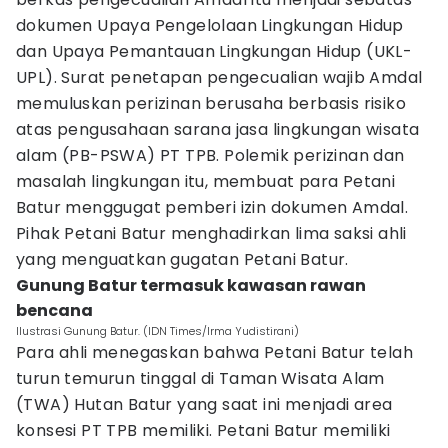
dokumen Upaya Pengelolaan Lingkungan Hidup
dan Upaya Pemantauan Lingkungan Hidup (UKL-
UPL). Surat penetapan pengecualian wajib Amdal
memuluskan perizinan berusaha berbasis risiko
atas pengusahaan sarana jasa lingkungan wisata
alam (PB-PSWA) PT TPB. Polemik perizinan dan
masalah lingkungan itu, membuat para Petani
Batur menggugat pemberi izin dokumen Amdal.
Pihak Petani Batur menghadirkan lima saksi ahli
yang menguatkan gugatan Petani Batur.
Gunung Batur termasuk kawasan rawan
bencana
Ilustrasi Gunung Batur. (IDN Times/Irma Yudistirani)
Para ahli menegaskan bahwa Petani Batur telah
turun temurun tinggal di Taman Wisata Alam
(TWA) Hutan Batur yang saat ini menjadi area
konsesi PT TPB memiliki. Petani Batur memiliki