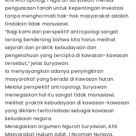
Ahli Antropologi, I Ngurah Suryawan, menilai
penguasaan tanah untuk kepentingan investasi
tanpa menghormati hak-hak masyarakat adalah
tindakan tidak manusiawi.
“Bagi kami dari perspektif antropologi sangat
terang benderang bahwa kita harus melihat
sejarah dan praktik kebudayaan dan
pengetahuan yang tercipta di kawasan-kawasan
tersebut,” jelas Suryawan.
Ia menyayangkan adanya penyingkiran
masyarakat yang berada di kawasan hutan.
Melalui perspektif antropologi, Suryawan
menegaskan hal itu sangat tidak manusiawi,
melihat praktik kebudayaan di kawasan-kawasan
yang diklaim teritorialisasi sebagai kawasan
kekuasaan negara.
Menegaskan argumen Ngurah Suryawan, Ahli
Masyarakat Hukum Adat, I Nyoman Nurjaya,