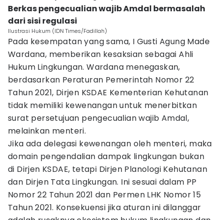
Berkas pengecualian wajib Amdal bermasalah
dari sisi regulasi
Ilustrasi Hukum (IDN Times/Fadillah)
Pada kesempatan yang sama, I Gusti Agung Made
Wardana, memberikan kesaksian sebagai Ahli
Hukum Lingkungan. Wardana menegaskan,
berdasarkan Peraturan Pemerintah Nomor 22
Tahun 2021, Dirjen KSDAE Kementerian Kehutanan
tidak memiliki kewenangan untuk menerbitkan
surat persetujuan pengecualian wajib Amdal,
melainkan menteri.
Jika ada delegasi kewenangan oleh menteri, maka
domain pengendalian dampak lingkungan bukan
di Dirjen KSDAE, tetapi Dirjen Planologi Kehutanan
dan Dirjen Tata Lingkungan. Ini sesuai dalam PP
Nomor 22 Tahun 2021 dan Permen LHK Nomor 15
Tahun 2021. Konsekuensi jika aturan ini dilanggar