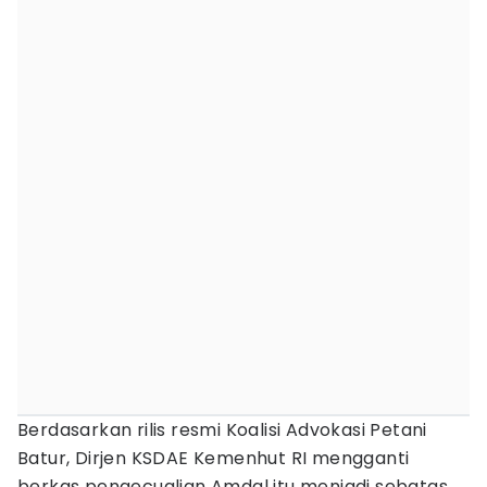
Berdasarkan rilis resmi Koalisi Advokasi Petani
Batur, Dirjen KSDAE Kemenhut RI mengganti
berkas pengecualian Amdal itu menjadi sebatas