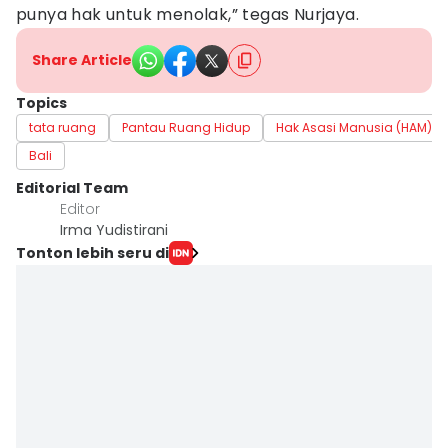
punya hak untuk menolak,” tegas Nurjaya.
Share Article
Topics
tata ruang
Pantau Ruang Hidup
Hak Asasi Manusia (HAM)
Bali
Editorial Team
Editor
Irma Yudistirani
Tonton lebih seru di