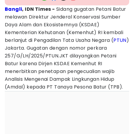
Bangli
, IDN Times -
Sidang gugatan Petani Batur
melawan Direktur Jenderal Konservasi Sumber
Daya Alam dan Ekosistemnya (KSDAE)
Kementerian Kehutanan (Kemenhut) RI kembali
berlanjut di Pengadilan Tata Usaha Negara (
PTUN
)
Jakarta. Gugatan dengan nomor perkara
257/G/LH/2025/PTUN.JKT dilayangkan Petani
Batur karena Dirjen KSDAE Kemenhut RI
menerbitkan penetapan pengecualian wajib
Analisis Mengenai Dampak Lingkungan Hidup
(Amdal) kepada PT Tanaya Pesona Batur (TPB).