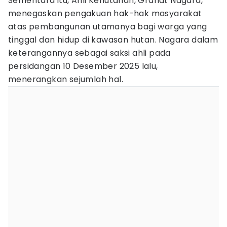
Sementara itu, Ahli Kehutanan, Grahat Nagara,
menegaskan pengakuan hak-hak masyarakat
atas pembangunan utamanya bagi warga yang
tinggal dan hidup di kawasan hutan. Nagara dalam
keterangannya sebagai saksi ahli pada
persidangan 10 Desember 2025 lalu,
menerangkan sejumlah hal.