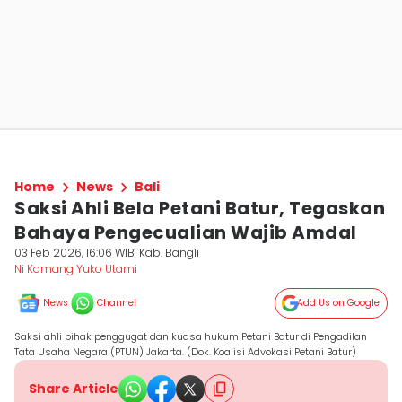
Home
News
Bali
Saksi Ahli Bela Petani Batur, Tegaskan
Bahaya Pengecualian Wajib Amdal
03 Feb 2026, 16:06 WIB
Kab. Bangli
Ni Komang Yuko Utami
News
Channel
Add Us on Google
Saksi ahli pihak penggugat dan kuasa hukum Petani Batur di Pengadilan
Tata Usaha Negara (PTUN) Jakarta. (Dok. Koalisi Advokasi Petani Batur)
Share Article