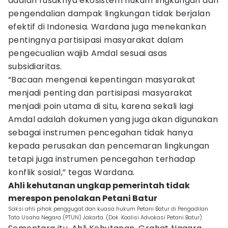
adalah rusaknya ekosistem hukum lingkungan dan
pengendalian dampak lingkungan tidak berjalan
efektif di Indonesia. Wardana juga menekankan
pentingnya partisipasi masyarakat dalam
pengecualian wajib Amdal sesuai asas
subsidiaritas.
“Bacaan mengenai kepentingan masyarakat
menjadi penting dan partisipasi masyarakat
menjadi poin utama di situ, karena sekali lagi
Amdal adalah dokumen yang juga akan digunakan
sebagai instrumen pencegahan tidak hanya
kepada perusakan dan pencemaran lingkungan
tetapi juga instrumen pencegahan terhadap
konflik sosial,” tegas Wardana.
Ahli kehutanan ungkap pemerintah tidak
merespon penolakan Petani Batur
Saksi ahli pihak penggugat dan kuasa hukum Petani Batur di Pengadilan
Tata Usaha Negara (PTUN) Jakarta. (Dok. Koalisi Advokasi Petani Batur)