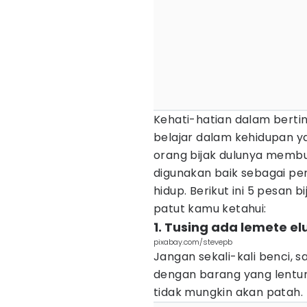
Kehati-hatian dalam bertin
belajar dalam kehidupan yan
orang bijak dulunya memb
digunakan baik sebagai p
hidup. Berikut ini 5 pesan 
patut kamu ketahui:
1. Tusing ada lemete e
pixabay.com/stevepb
Jangan sekali-kali benci, 
dengan barang yang lentur.
tidak mungkin akan patah.