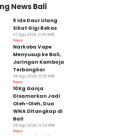
ng News Bali
5 Ide Daur Ulang
Sikat Gigi Bekas
07 Agu 2026, 21:30 WIB
News
Narkoba Vape
Menyusup ke Bali,
Jaringan Kamboja
Terbongkar
06 Agu 2026, 22:15 WIB
News
10Kg Ganja
Disamarkan Jadi
Oleh-Oleh, Dua
WNA Ditangkap di
Bali
09 Agu 2026, 12:04 WIB
News