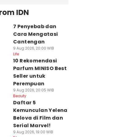
from IDN
7 Penyebab dan
Cara Mengatasi
Cantengan
9 Aug 2026, 20:00 WIB
Life
10 Rekomendasi
Parfum MINISO Best
Seller untuk
Perempuan
9 Aug 2026, 20:05 WIB
Beauty
Daftar 5
Kemunculan Yelena
Belova di Film dan
Serial Marvel!
9 Aug 2026, 19:00 WIB