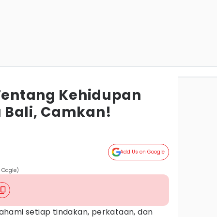
 Tentang Kehidupan
 Bali, Camkan!
Add Us on Google
 Cagle)
hami setiap tindakan, perkataan, dan