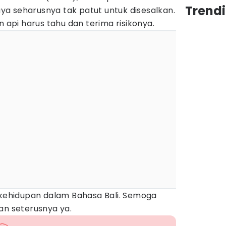
Trendi
a seharusnya tak patut untuk disesalkan.
n api harus tahu dan terima risikonya.
g kehidupan dalam Bahasa Bali. Semoga
an seterusnya ya.