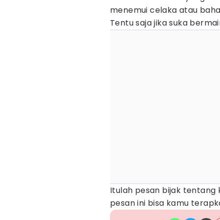
menemui celaka atau bahay
Tentu saja jika suka bermai
Itulah pesan bijak tentan
pesan ini bisa kamu terapk