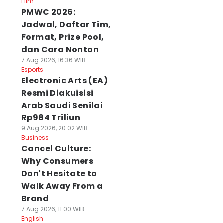
Film
PMWC 2026:
Jadwal, Daftar Tim,
Format, Prize Pool,
dan Cara Nonton
7 Aug 2026, 16:36 WIB
Esports
Electronic Arts (EA)
Resmi Diakuisisi
Arab Saudi Senilai
Rp984 Triliun
9 Aug 2026, 20:02 WIB
Business
Cancel Culture:
Why Consumers
Don't Hesitate to
Walk Away From a
Brand
7 Aug 2026, 11:00 WIB
English