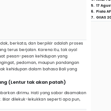
5
.
17 Agus
6
.
Piala A
7
.
GIIAS 2
dak, berkata, dan berpikir adalah proses
g terus berjalan. Karena itu, tak ayal
uat pesan-pesan kehidupan yang
engingat, pedoman, maupun pandangan
bijak kehidupan dalam bahasa Bali yang
lung (Lentur tak akan patah)
sabarkan dirimu. Hati yang sabar disamakan
 Biar dilekuk-lekukkan seperti apa pun,