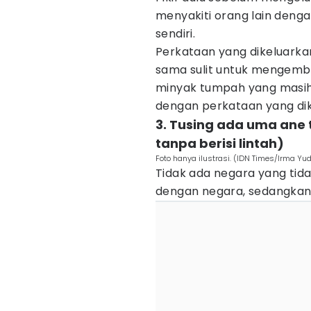
menyakiti orang lain denga
sendiri.
Perkataan yang dikeluarka
sama sulit untuk mengemb
minyak tumpah yang masih
dengan perkataan yang dike
3. Tusing ada uma ane 
tanpa berisi lintah)
Foto hanya ilustrasi. (IDN Times/Irma Yud
Tidak ada negara yang tid
dengan negara, sedangkan 