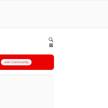
Join Community