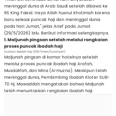
meninggal dunia di Arab Saudi setelah dibawa ke
RS King Faisal. Insya Allah husnul khotimah karena
baru selesai puncak haji dan meninggal dunia
pada hari Jumat," jelas Arief pada Jumat
(29/5/2026) lalu. Berikut informasi selengkapnya.
1. Maljunah pingsan setelah melalui rangkaian
proses puncak ibadah haji
Ilustrasi ibadah haji (IDN Times/Sunariyah)
Maljunah pingsan di kamar hotelnya setelah
melalui proses puncak ibadah haji Arafah,
Musdalifah, dan Mina (Armuzna). Meskipun telah
meninggal dunia, Pembimbing Ibadah Kloter SUB-
70 Hj. Mawaddah mengatakan bahwa Maljunah
telah menuntaskan rangkaian ibadah haji.