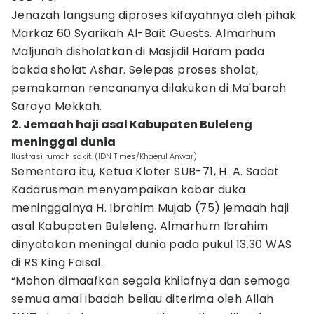
Jenazah langsung diproses kifayahnya oleh pihak
Markaz 60 Syarikah Al-Bait Guests. Almarhum
Maljunah disholatkan di Masjidil Haram pada
bakda sholat Ashar. Selepas proses sholat,
pemakaman rencananya dilakukan di Ma'baroh
Saraya Mekkah.
2. Jemaah haji asal Kabupaten Buleleng
meninggal dunia
Ilustrasi rumah sakit. (IDN Times/Khaerul Anwar)
Sementara itu, Ketua Kloter SUB-71, H. A. Sadat
Kadarusman menyampaikan kabar duka
meninggalnya H. Ibrahim Mujab (75) jemaah haji
asal Kabupaten Buleleng. Almarhum Ibrahim
dinyatakan meningal dunia pada pukul 13.30 WAS
di RS King Faisal.
“Mohon dimaafkan segala khilafnya dan semoga
semua amal ibadah beliau diterima oleh Allah