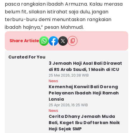
pasca rangkaian ibadah Armuzna. Kalau merasa
belum fit, silakan istirahat saja dulu, jangan
terburu-buru demi menuntaskan rangkaian
ibadah hajinya,” pesan Mahmudi.
Share Article
Curated For You
3 Jemaah Haji Asal Bali Dirawat
di RS Arab Saudi, 1 Masih di ICU
25 Mei 2026, 20:38 WIB
News
Kemenhaj Kanwil Bali Dorong
Pelayanan Ibadah Haji Ramah
Lansia
25 Apr 2026, 16:25 WIB
News
Cerita Dhany Jemaah Muda
Bali, Kaget Ibu Daftarkan Naik
Haji Sejak SMP