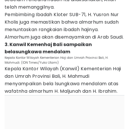
telah memanggilnya.
Pembimbing Ibadah Kloter SUB-71, H. Yusron Nur
Kholis juga memastikan bahwa almarhum sudah
menuntaskan rangkaian ibadah hajinya.
Almarhum juga akan disemayamkan di Arab Saudi.
3. Kanwil Kemenhaj Bali sampaikan
belasungkawa mendalam
Kepala Kantor Wilayah Kementerian Haji dan Umrah Provinsi Bali, H.
Mahmudi. (IDN Times/Yuko Utami)
Kepala Kantor Wilayah (Kanwil) Kementerian Haji
dan Umrah Provinsi Bali, H. Mahmudi
menyampaikan bela lsungkawa mendalam atas
wafatnha almarhum H. Maljunah dan H. Ibrahim.