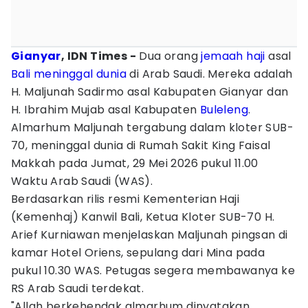
Gianyar
, IDN Times -
Dua orang
jemaah haji
asal
Bali
meninggal dunia
di Arab Saudi. Mereka adalah
H. Maljunah Sadirmo asal Kabupaten Gianyar dan
H. Ibrahim Mujab asal Kabupaten
Buleleng
.
Almarhum Maljunah tergabung dalam kloter SUB-
70, meninggal dunia di Rumah Sakit King Faisal
Makkah pada Jumat, 29 Mei 2026 pukul 11.00
Waktu Arab Saudi (WAS).
Berdasarkan rilis resmi Kementerian Haji
(Kemenhaj) Kanwil Bali, Ketua Kloter SUB-70 H.
Arief Kurniawan menjelaskan Maljunah pingsan di
kamar Hotel Oriens, sepulang dari Mina pada
pukul 10.30 WAS. Petugas segera membawanya ke
RS Arab Saudi terdekat.
"Allah berkehendak almarhum dinyatakan