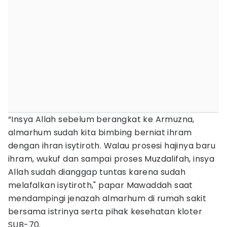
“Insya Allah sebelum berangkat ke Armuzna,
almarhum sudah kita bimbing berniat ihram
dengan ihran isytiroth. Walau prosesi hajinya baru
ihram, wukuf dan sampai proses Muzdalifah, insya
Allah sudah dianggap tuntas karena sudah
melafalkan isytiroth," papar Mawaddah saat
mendampingi jenazah almarhum di rumah sakit
bersama istrinya serta pihak kesehatan kloter
SUB-70.