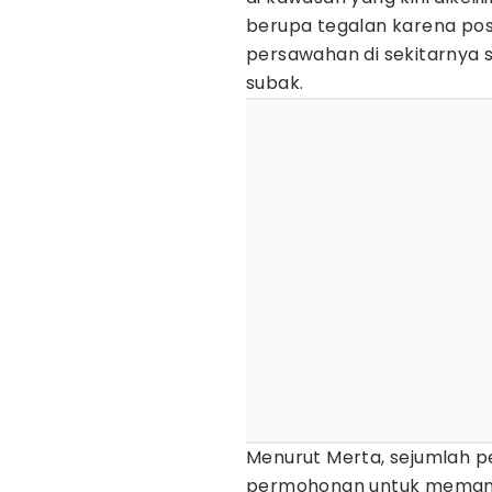
berupa tegalan karena posi
persawahan di sekitarnya s
subak.
Menurut Merta, sejumlah 
permohonan untuk memanf