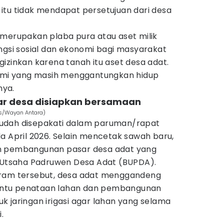
itu tidak mendapat persetujuan dari desa
 merupakan plaba pura atau aset milik
ngsi sosial dan ekonomi bagi masyarakat
izinkan karena tanah itu aset desa adat.
kami yang masih menggantungkan hidup
nya.
ar desa disiapkan bersamaan
es/Wayan Antara)
udah disepakati dalam paruman/rapat
a April 2026. Selain mencetak sawah baru,
n pembangunan pasar desa adat yang
a Utsaha Padruwen Desa Adat (BUPDA).
gram tersebut, desa adat menggandeng
ntu penataan lahan dan pembangunan
 jaringan irigasi agar lahan yang selama
.