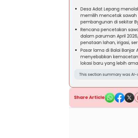
Desa Adat Lepang menolak
memilih mencetak sawah b
pembangunan di sekitar By
Rencana pencetakan sawa
dalam paruman April 2026
penataan lahan, irigasi, s
Pasar lama di Balai Banjar 
menyebabkan kemacetan, 
lokasi baru yang lebih ama
This section summary was AI-a
Share Article