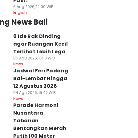
Past?
6 Aug 2026, 14:00 WIB
English
ng News Bali
6 Ide Rak Dinding
agar Ruangan Kecil
Terlihat Lebih Lega
06 Agu 2026, 15:10 WIB
News
Jadwal Feri Padang
Bai-Lembar Hingga
12 Agustus 2026
04 Agu 2026, 15:42 WIB
News
Parade Harmoni
Nusantara
Tabanan
Bentangkan Merah
Putih 100 Meter