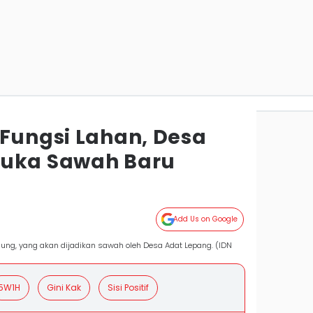
 Fungsi Lahan, Desa
Buka Sawah Baru
g
Add Us on Google
kmung, yang akan dijadikan sawah oleh Desa Adat Lepang. (IDN
5W1H
Gini Kak
Sisi Positif