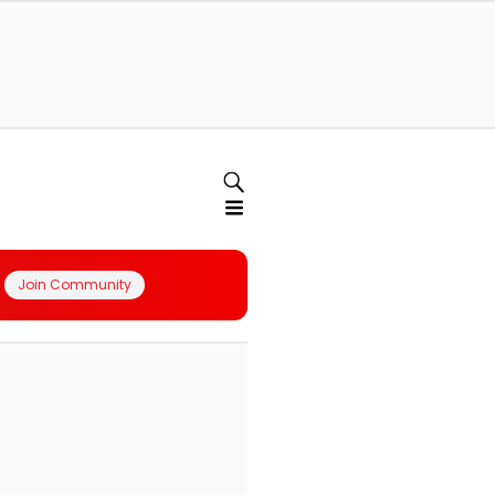
Join Community