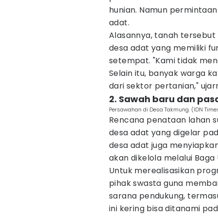
hunian. Namun permintaan 
adat.
Alasannya, tanah tersebut
desa adat yang memiliki fu
setempat. "Kami tidak meng
Selain itu, banyak warga 
dari sektor pertanian," ujar
2. Sawah baru dan pas
Persawahan di Desa Takmung. (IDN Tim
Rencana penataan lahan s
desa adat yang digelar pad
desa adat juga menyiapka
akan dikelola melalui Bag
Untuk merealisasikan pro
pihak swasta guna memba
sarana pendukung, termasuk
ini kering bisa ditanami padi