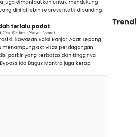
inya juga dimanfaatkan untuk mendukung
g dinilai lebih representatif dibanding
Trendi
udah terlalu padat
it. (Dok. IDN Times/Wayan Antara)
rasi di kawasan Balai Banjar Adat Lepang
u menampung aktivitas perdagangan
isi parkir yang terbatas dan tingginya
Bypass Ida Bagus Mantra juga kerap