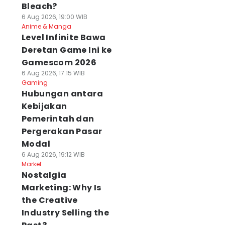
Bleach?
6 Aug 2026, 19:00 WIB
Anime & Manga
Level Infinite Bawa
Deretan Game Ini ke
Gamescom 2026
6 Aug 2026, 17:15 WIB
Gaming
Hubungan antara
Kebijakan
Pemerintah dan
Pergerakan Pasar
Modal
6 Aug 2026, 19:12 WIB
Market
Nostalgia
Marketing: Why Is
the Creative
Industry Selling the