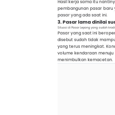
Hasil kerja sama itu nant
pembangunan pasar baru yan
pasar yang ada saat ini.
3. Pasar lama dinilai s
Situasi di Pasar Lepang yang sudah krod
Pasar yang saat ini berope
disebut sudah tidak mamp
yang terus meningkat. Kond
volume kendaraan menuju 
menimbulkan kemacetan.