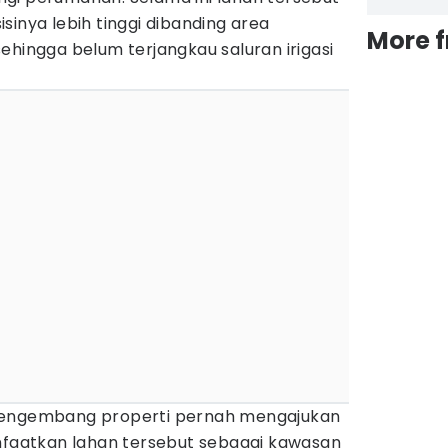
sinya lebih tinggi dibanding area
More 
ehingga belum terjangkau saluran irigasi
pengembang properti pernah mengajukan
aatkan lahan tersebut sebagai kawasan