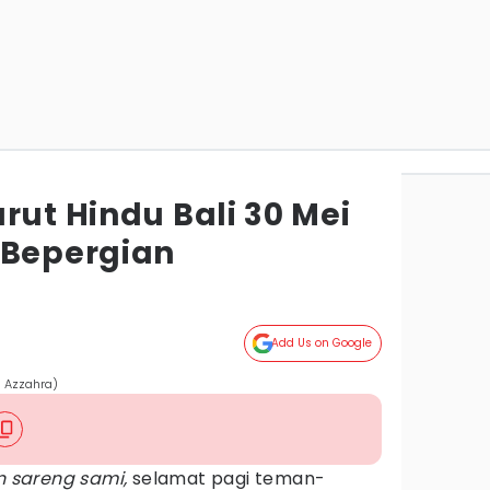
rut Hindu Bali 30 Mei
 Bepergian
Add Us on Google
a Azzahra)
 sareng sami,
selamat pagi teman-