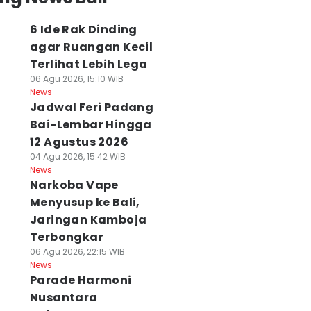
6 Ide Rak Dinding
agar Ruangan Kecil
Terlihat Lebih Lega
06 Agu 2026, 15:10 WIB
News
Jadwal Feri Padang
Bai-Lembar Hingga
12 Agustus 2026
04 Agu 2026, 15:42 WIB
News
Narkoba Vape
Menyusup ke Bali,
Jaringan Kamboja
Terbongkar
06 Agu 2026, 22:15 WIB
News
Parade Harmoni
Nusantara