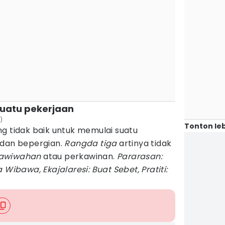
suatu pekerjaan
)
Tonton leb
ng tidak baik untuk memulai suatu
 dan bepergian.
Rangda tiga
artinya tidak
awiwahan
atau perkawinan.
Pararasan:
 Wibawa, Ekajalaresi: Buat Sebet, Pratiti: