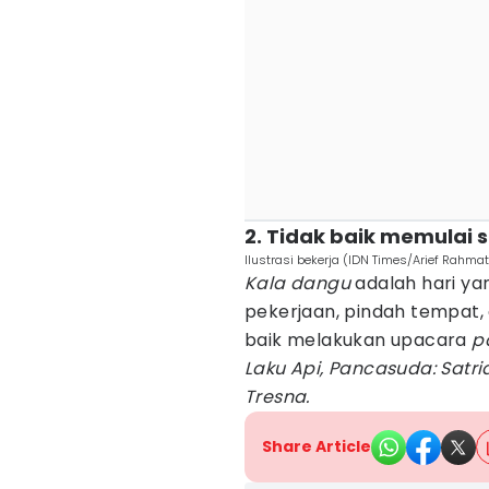
2. Tidak baik memulai 
Ilustrasi bekerja (IDN Times/Arief Rahmat
Kala dangu
adalah hari ya
pekerjaan, pindah tempat,
baik melakukan upacara
p
Laku Api, Pancasuda: Satria
Tresna.
Share Article