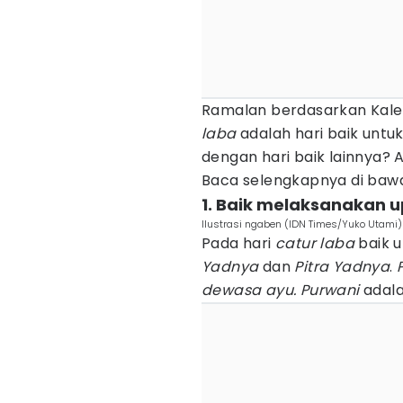
Ramalan berdasarkan Kalend
laba
adalah hari baik untu
dengan hari baik lainnya?
Baca selengkapnya di bawah
1. Baik melaksanakan 
Ilustrasi ngaben (IDN Times/Yuko Utami)
Pada hari
catur laba
baik 
Yadnya
dan
Pitra Yadnya
.
dewasa ayu. Purwani
adala