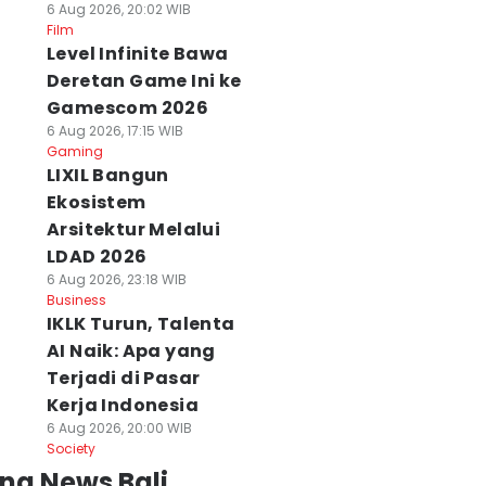
6 Aug 2026, 20:02 WIB
News
Film
Level Infinite Bawa
Deretan Game Ini ke
Gamescom 2026
6 Aug 2026, 17:15 WIB
Gaming
LIXIL Bangun
Ekosistem
Arsitektur Melalui
LDAD 2026
6 Aug 2026, 23:18 WIB
Business
IKLK Turun, Talenta
AI Naik: Apa yang
Terjadi di Pasar
Kerja Indonesia
6 Aug 2026, 20:00 WIB
Society
ng News Bali