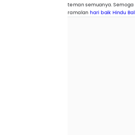
teman semuanya. Semoga ka
ramalan
hari baik
Hindu
Bal