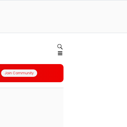
Join Community