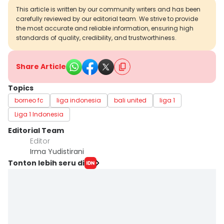
This article is written by our community writers and has been
carefully reviewed by our editorial team. We strive to provide
the most accurate and reliable information, ensuring high
standards of quality, credibility, and trustworthiness.
Share Article
Topics
borneo fc
liga indonesia
bali united
liga 1
Liga 1 Indonesia
Editorial Team
Editor
Irma Yudistirani
Tonton lebih seru di