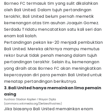
Borneo FC termasuk tim yang sulit dikalahkan
oleh Bali United. Dalam tujuh pertandingan
terakhir, Bali United belum pernah memetik
kemenangan atas tim asuhan Joaquin Gomez.
Serdadu Tridatu mencatatkan satu kali seri dan
enam kali kalah.
Pertandingan pekan ke-20 menjadi pembuktian
Bali United. Mereka akhirnya mampu memutus
rekor buruk tidak penah menang dalam tujuh
pertandingan terakhir. Selain itu, kemenangan
yang diraih atas Borneo FC akan meningkatkan
kepercayaan diri para pemain Bali United untuk
menatap pertandingan berikutnya.
3. Bali United hanya memainkan lima pemain
asing
Ilustrasi Stadion Kapten I Wayan Dipta
(commons.wikimedia.org/DerbiesRivalries)
Jika biasanya Bali United memainkan enam