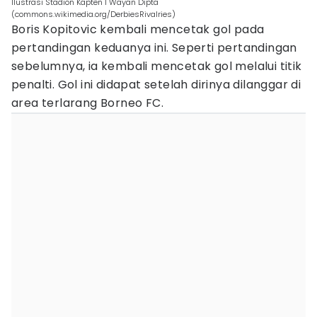
Ilustrasi Stadion Kapten I Wayan Dipta
(commons.wikimedia.org/DerbiesRivalries)
Boris Kopitovic kembali mencetak gol pada
pertandingan keduanya ini. Seperti pertandingan
sebelumnya, ia kembali mencetak gol melalui titik
penalti. Gol ini didapat setelah dirinya dilanggar di
area terlarang Borneo FC.