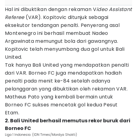
Hal ini dibuktikan dengan rekaman V
ideo Assistant
Referee
(VAR). Kopitovic ditunjuk sebagai
eksekutor tendangan penalti. Penyerang asal
Montenegro ini berhasil membuat Nadeo
Argawinata memungut bola dari gawangnya.
Kopitovic telah menyumbang dua gol untuk Bali
United.
Tak hanya Bali United yang mendapatkan penalti
dari VAR. Borneo FC juga mendapatkan hadiah
penalti pada menit ke-84 setelah adanya
pelanggaran yang dibuktikan oleh rekaman VAR.
Matheus Pato yang kembali bermain untuk
Borneo FC sukses mencetak gol kedua Pesut
Etam.
2. Bali United berhasil memutus rekor buruk dari
Borneo FC
Liga 1 Indonesia. (IDN Times/Mardya Shakti)