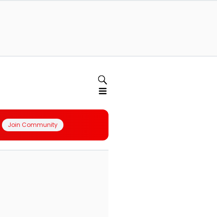
Join Community