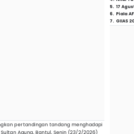
5
.
17 Agus
6
.
Piala A
7
.
GIIAS 2
ngkan pertandingan tandang menghadapi
 Sultan Agung, Bantul, Senin (23/2/2026)