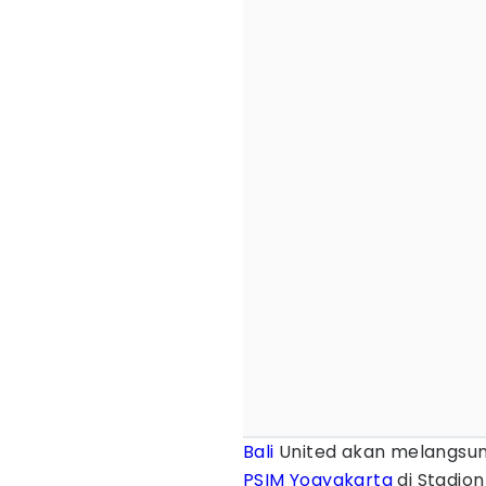
Bali
United akan melangsu
PSIM Yogyakarta
di Stadion