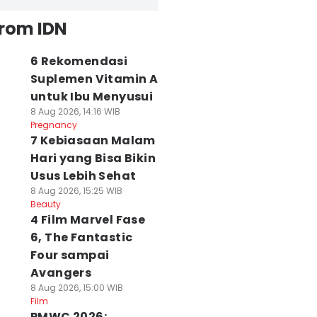
from IDN
6 Rekomendasi
Suplemen Vitamin A
untuk Ibu Menyusui
8 Aug 2026, 14:16 WIB
Pregnancy
7 Kebiasaan Malam
Hari yang Bisa Bikin
Usus Lebih Sehat
8 Aug 2026, 15:25 WIB
Beauty
4 Film Marvel Fase
6, The Fantastic
Four sampai
Avangers
8 Aug 2026, 15:00 WIB
Film
PMWC 2026: