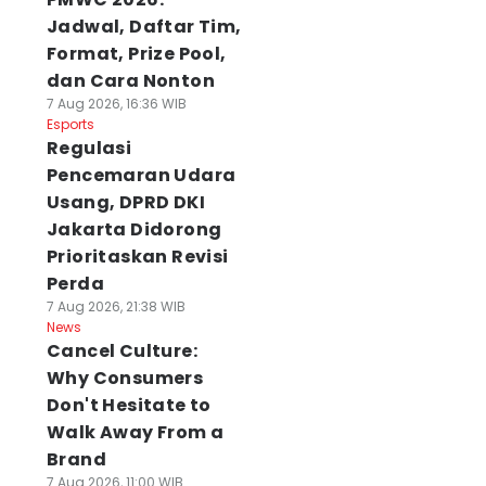
Jadwal, Daftar Tim,
Format, Prize Pool,
dan Cara Nonton
7 Aug 2026, 16:36 WIB
Esports
Regulasi
Pencemaran Udara
Usang, DPRD DKI
Jakarta Didorong
Prioritaskan Revisi
Perda
7 Aug 2026, 21:38 WIB
News
Cancel Culture:
Why Consumers
Don't Hesitate to
Walk Away From a
Brand
7 Aug 2026, 11:00 WIB