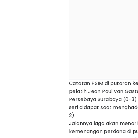
Catatan PSIM di putaran ked
pelatih Jean Paul van Gast
Persebaya Surabaya (0-3) 
seri didapat saat menghadap
2).
Jalannya laga akan menari
kemenangan perdana di put