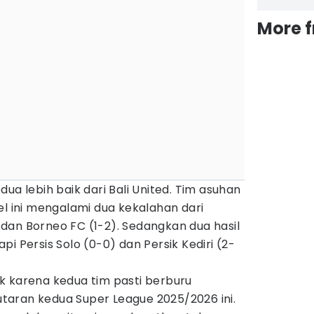
More 
ua lebih baik dari Bali United. Tim asuhan
el ini mengalami dua kekalahan dari
dan Borneo FC (1-2). Sedangkan dua hasil
i Persis Solo (0-0) dan Persik Kediri (2-
k karena kedua tim pasti berburu
aran kedua Super League 2025/2026 ini.