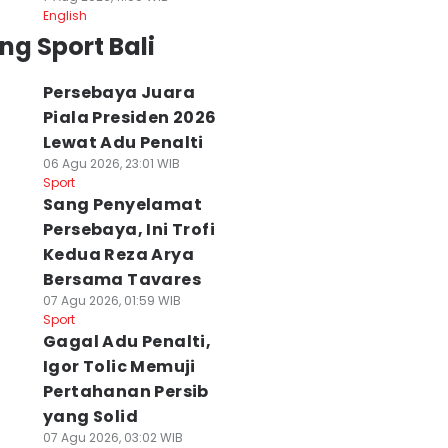
English
ng Sport Bali
Persebaya Juara
Piala Presiden 2026
Lewat Adu Penalti
06 Agu 2026, 23:01 WIB
Sport
Sang Penyelamat
Persebaya, Ini Trofi
Kedua Reza Arya
Bersama Tavares
07 Agu 2026, 01:59 WIB
Sport
Gagal Adu Penalti,
Igor Tolic Memuji
Pertahanan Persib
yang Solid
07 Agu 2026, 03:02 WIB