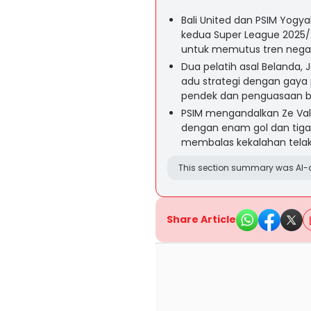
Bali United dan PSIM Yog
kedua Super League 2025/2
untuk memutus tren negat
Dua pelatih asal Belanda,
adu strategi dengan gaya
pendek dan penguasaan b
PSIM mengandalkan Ze Val
dengan enam gol dan tiga 
membalas kekalahan tela
This section summary was AI-a
Share Article