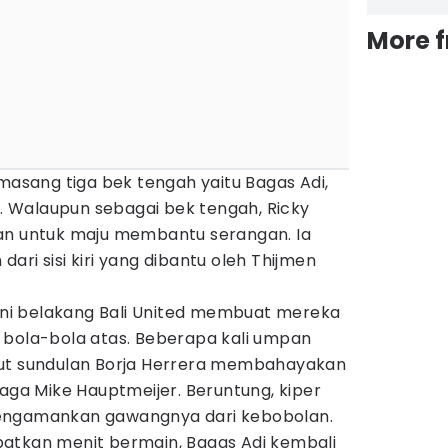
More 
emasang tiga bek tengah yaitu Bagas Adi,
in. Walaupun sebagai bek tengah, Ricky
an untuk maju membantu serangan. Ia
ari sisi kiri yang dibantu oleh Thijmen
lini belakang Bali United membuat mereka
 bola-bola atas. Beberapa kali umpan
but sundulan Borja Herrera membahayakan
jaga Mike Hauptmeijer. Beruntung, kiper
engamankan gawangnya dari kebobolan.
atkan menit bermain, Bagas Adi kembali