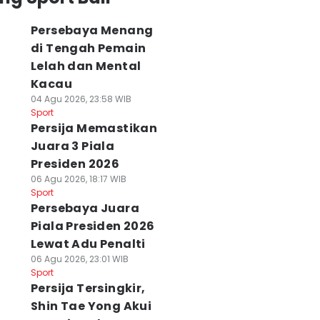
Persebaya Menang
di Tengah Pemain
Lelah dan Mental
Kacau
04 Agu 2026, 23:58 WIB
Sport
Persija Memastikan
Juara 3 Piala
Presiden 2026
06 Agu 2026, 18:17 WIB
Sport
Persebaya Juara
Piala Presiden 2026
Lewat Adu Penalti
06 Agu 2026, 23:01 WIB
Sport
Persija Tersingkir,
Shin Tae Yong Akui