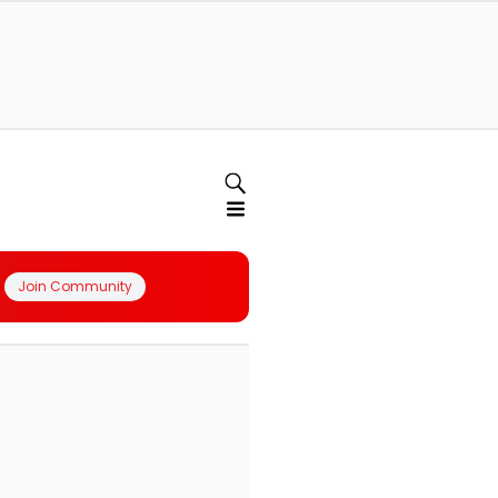
Join Community