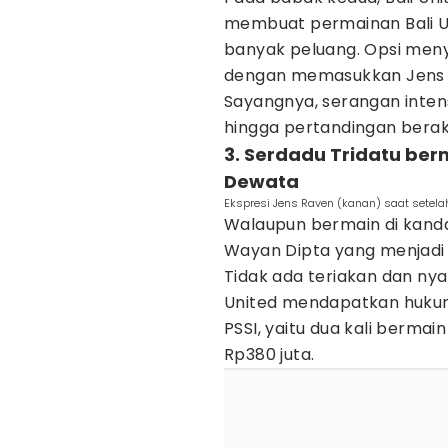
membuat permainan Bali U
banyak peluang. Opsi meny
dengan memasukkan Jens 
Sayangnya, serangan inte
hingga pertandingan berak
3. Serdadu Tridatu be
Dewata
Ekspresi Jens Raven (kanan) saat setela
Walaupun bermain di kanda
Wayan Dipta yang menjadi 
Tidak ada teriakan dan nya
United mendapatkan hukuma
PSSI, yaitu dua kali berma
Rp380 juta.