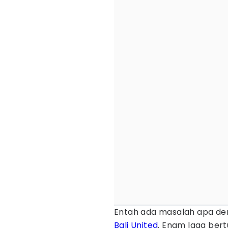
Entah ada masalah apa de
Bali United
. Enam laga bert