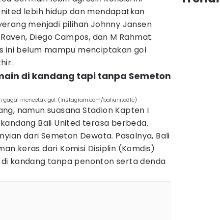
nited lebih hidup dan mendapatkan
erang menjadi pilihan Johnny Jansen
Raven, Diego Campos, dan M Rahmat.
ns ini belum mampu menciptakan gol
hir.
rmain di kandang tapi tanpa Semeton
h gagal mencetak gol. (Instagram.com/baliunitedfc)
ng, namun suasana Stadion Kapten I
kandang Bali United terasa berbeda.
nyian dari Semeton Dewata. Pasalnya, Bali
n keras dari Komisi Disiplin (Komdis)
in di kandang tanpa penonton serta denda