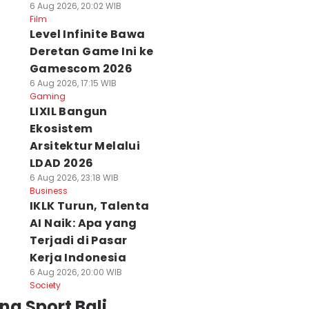
6 Aug 2026, 20:02 WIB
Film
Level Infinite Bawa
Deretan Game Ini ke
Gamescom 2026
6 Aug 2026, 17:15 WIB
Gaming
LIXIL Bangun
Ekosistem
Arsitektur Melalui
LDAD 2026
6 Aug 2026, 23:18 WIB
Business
IKLK Turun, Talenta
AI Naik: Apa yang
Terjadi di Pasar
Kerja Indonesia
6 Aug 2026, 20:00 WIB
Society
ng Sport Bali