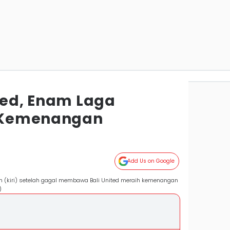
ited, Enam Laga
l Kemenangan
Add Us on Google
sen (kiri) setelah gagal membawa Bali United meraih kemenangan
)