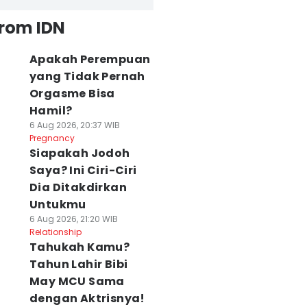
from IDN
Apakah Perempuan
yang Tidak Pernah
Orgasme Bisa
Hamil?
6 Aug 2026, 20:37 WIB
Pregnancy
Siapakah Jodoh
Saya? Ini Ciri-Ciri
Dia Ditakdirkan
Untukmu
6 Aug 2026, 21:20 WIB
Relationship
Tahukah Kamu?
Tahun Lahir Bibi
May MCU Sama
dengan Aktrisnya!