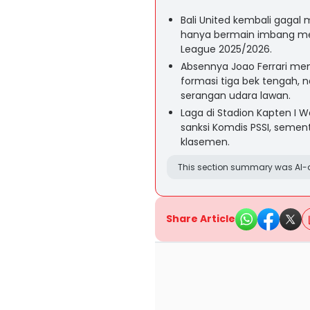
Bali United kembali gaga
hanya bermain imbang mel
League 2025/2026.
Absennya Joao Ferrari m
formasi tiga bek tengah, 
serangan udara lawan.
Laga di Stadion Kapten I 
sanksi Komdis PSSI, sementa
klasemen.
This section summary was AI-a
Share Article