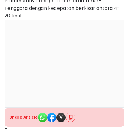
Bali umumnya bergerak dari arah Timur-
Tenggara dengan kecepatan berkisar antara 4-
20 knot.
Share Article