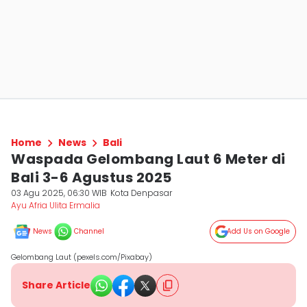
Home
News
Bali
Waspada Gelombang Laut 6 Meter di
Bali 3-6 Agustus 2025
03 Agu 2025, 06:30 WIB
Kota Denpasar
Ayu Afria Ulita Ermalia
News
Channel
Add Us on Google
Gelombang Laut (pexels.com/Pixabay)
Share Article