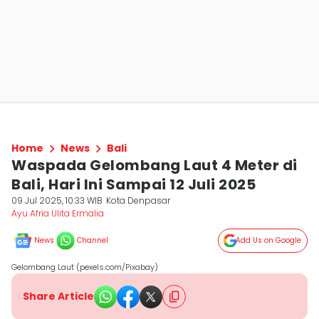
Home
News
Bali
Waspada Gelombang Laut 4 Meter di
Bali, Hari Ini Sampai 12 Juli 2025
09 Jul 2025, 10:33 WIB
Kota Denpasar
Ayu Afria Ulita Ermalia
News
Channel
Add Us on Google
Gelombang Laut (pexels.com/Pixabay)
Share Article