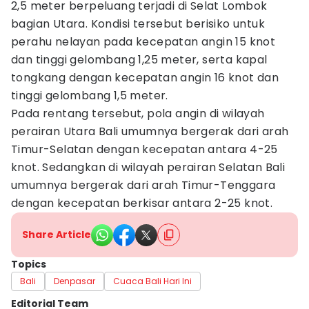
2,5 meter berpeluang terjadi di Selat Lombok
bagian Utara. Kondisi tersebut berisiko untuk
perahu nelayan pada kecepatan angin 15 knot
dan tinggi gelombang 1,25 meter, serta kapal
tongkang dengan kecepatan angin 16 knot dan
tinggi gelombang 1,5 meter.
Pada rentang tersebut, pola angin di wilayah
perairan Utara Bali umumnya bergerak dari arah
Timur-Selatan dengan kecepatan antara 4-25
knot. Sedangkan di wilayah perairan Selatan Bali
umumnya bergerak dari arah Timur-Tenggara
dengan kecepatan berkisar antara 2-25 knot.
Share Article
Topics
Bali
Denpasar
Cuaca Bali Hari Ini
Editorial Team