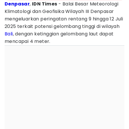
Denpasar
,
IDN Times
- Balai Besar Meteorologi
Klimatologi dan Geofisika Wilayah III Denpasar
mengeluarkan peringatan rentang 9 hingga 12 Juli
2025 terkait potensi gelombang tinggi di wilayah
Bali
, dengan ketinggian gelombang laut dapat
mencapai 4 meter.