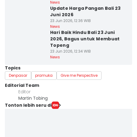
News
Update Harga Pangan Bali 23
Juni 2026
23 Jun 2026, 12:36 WIB
News
Hari Baik Hindu Bali 23 Juni
2026, Bagus untuk Membuat
Topeng
23 Jun 2026, 12:34 WIB
News
Topics
Denpasar
pramuka
Give me Perspective
Editorial Team
Editor
Martin Tobing
Tonton lebih seru di