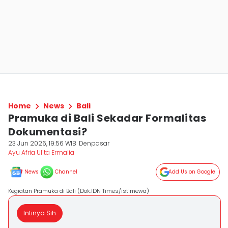
Home
News
Bali
Pramuka di Bali Sekadar Formalitas
Dokumentasi?
23 Jun 2026, 19:56 WIB
Denpasar
Ayu Afria Ulita Ermalia
News
Channel
Add Us on Google
Kegiatan Pramuka di Bali (Dok.IDN Times/istimewa)
Intinya Sih