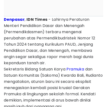
Denpasar
,
IDN Times
- Lahirnya Peraturan
Menteri Pendidikan Dasar dan Menengah
(Permendikdasmen) terbaru mengenai
perubahan atas Permendikbudristek Nomor 12
Tahun 2024 tentang Kurikulum PAUD, Jenjang
Pendidikan Dasar, dan Menengah, membawa
angin segar sekaligus rapor merah bagi dunia
kepanduan tanah air.
Sekretaris Bidang Satuan Karya
Pramuka
dan
Satuan Komunitas (Sakoma) Kwarda Bali, Rudianto
mengatakan, aturan baru ini secara eksplisit
menegaskan kembali posisi krusial Gerakan
Pramuka di lingkungan sekolah formal. Kendati
demikian, implementasi di arus bawah dinilai
masih jauh dari panggang api.