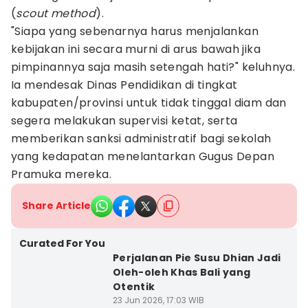
(
scout method
).
"Siapa yang sebenarnya harus menjalankan
kebijakan ini secara murni di arus bawah jika
pimpinannya saja masih setengah hati?" keluhnya.
Ia mendesak Dinas Pendidikan di tingkat
kabupaten/provinsi untuk tidak tinggal diam dan
segera melakukan supervisi ketat, serta
memberikan sanksi administratif bagi sekolah
yang kedapatan menelantarkan Gugus Depan
Pramuka mereka.
Share Article
Curated For You
Perjalanan Pie Susu Dhian Jadi
Oleh-oleh Khas Bali yang
Otentik
23 Jun 2026, 17:03 WIB