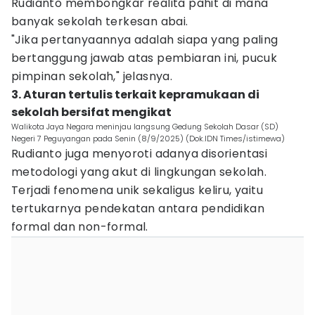
Rudianto membongkar realita pahit di mana
banyak sekolah terkesan abai.
"Jika pertanyaannya adalah siapa yang paling
bertanggung jawab atas pembiaran ini, pucuk
pimpinan sekolah," jelasnya.
3. Aturan tertulis terkait kepramukaan di
sekolah bersifat mengikat
Walikota Jaya Negara meninjau langsung Gedung Sekolah Dasar (SD)
Negeri 7 Peguyangan pada Senin (8/9/2025) (Dok.IDN Times/istimewa)
Rudianto juga menyoroti adanya disorientasi
metodologi yang akut di lingkungan sekolah.
Terjadi fenomena unik sekaligus keliru, yaitu
tertukarnya pendekatan antara pendidikan
formal dan non-formal.