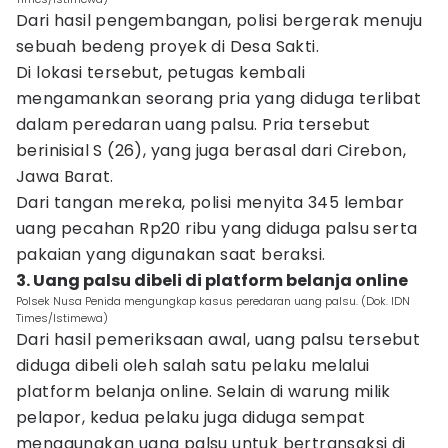
Dari hasil pengembangan, polisi bergerak menuju
sebuah bedeng proyek di Desa Sakti.
Di lokasi tersebut, petugas kembali
mengamankan seorang pria yang diduga terlibat
dalam peredaran uang palsu. Pria tersebut
berinisial S (26), yang juga berasal dari Cirebon,
Jawa Barat.
Dari tangan mereka, polisi menyita 345 lembar
uang pecahan Rp20 ribu yang diduga palsu serta
pakaian yang digunakan saat beraksi.
3. Uang palsu dibeli di platform belanja online
Polsek Nusa Penida mengungkap kasus peredaran uang palsu. (Dok. IDN
Times/Istimewa)
Dari hasil pemeriksaan awal, uang palsu tersebut
diduga dibeli oleh salah satu pelaku melalui
platform belanja online. Selain di warung milik
pelapor, kedua pelaku juga diduga sempat
menggunakan uang palsu untuk bertransaksi di