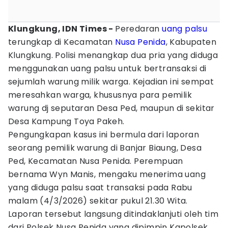
Klungkung, IDN Times -
Peredaran
uang palsu
terungkap di Kecamatan
Nusa Penida
, Kabupaten
Klungkung. Polisi menangkap dua pria yang diduga
menggunakan uang palsu untuk bertransaksi di
sejumlah warung milik warga. Kejadian ini sempat
meresahkan warga, khususnya para pemilik
warung dj seputaran Desa Ped, maupun di sekitar
Desa Kampung Toya Pakeh.
Pengungkapan kasus ini bermula dari laporan
seorang pemilik warung di Banjar Biaung, Desa
Ped, Kecamatan Nusa Penida. Perempuan
bernama Wyn Manis, mengaku menerima uang
yang diduga palsu saat transaksi pada Rabu
malam (4/3/2026) sekitar pukul 21.30 Wita.
Laporan tersebut langsung ditindaklanjuti oleh tim
dari Polsek Nusa Penida yang dipimpin Kapolsek