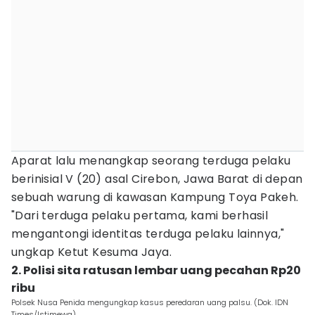
Aparat lalu menangkap seorang terduga pelaku
berinisial V (20) asal Cirebon, Jawa Barat di depan
sebuah warung di kawasan Kampung Toya Pakeh.
"Dari terduga pelaku pertama, kami berhasil
mengantongi identitas terduga pelaku lainnya,"
ungkap Ketut Kesuma Jaya.
2. Polisi sita ratusan lembar uang pecahan Rp20
ribu
Polsek Nusa Penida mengungkap kasus peredaran uang palsu. (Dok. IDN
Times/Istimewa)