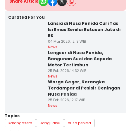
Share Article
Curated For You
Lansia di Nusa Penida Curi Tas
Isi Emas Senilai Ratusan Juta di
RS
04 Mar 2026, 12:13 WIB
News
Longsor di Nusa Penida,
Bangunan Suci dan Sepeda
Motor Tertimbun
25 Feb 2026, 14:32 WIB
News
Warga Geger, Kerangka
Terdampar di Pesisir Ceningan
Nusa Penida
25 Feb 2026, 12:17 WIB
News
Topics
karangasem
Uang Palsu
nusa penida