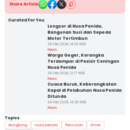
Share Article
Curated For You
Longsor di Nusa Penida,
Bangunan Suci dan Sepeda
Motor Tertimbun
25 Feb 2026, 14:32 WIB
News
Warga Geger, Kerangka
Terdampar di Pesisir Ceningan
Nusa Penida
25 Feb 2026, 12:17 WIB
News
Cuaca Buruk, Keberangkatan
Kapal di Pelabuhan Nusa Penida
Ditunda
24 Feb 2026, 14:25 WIB
News
Topics
klungkung
nusa penida
Pencurian
Emas