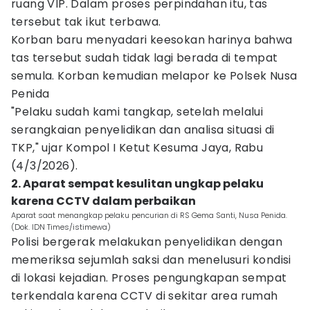
ruang VIP. Dalam proses perpindahan itu, tas
tersebut tak ikut terbawa.
Korban baru menyadari keesokan harinya bahwa
tas tersebut sudah tidak lagi berada di tempat
semula. Korban kemudian melapor ke Polsek Nusa
Penida
"Pelaku sudah kami tangkap, setelah melalui
serangkaian penyelidikan dan analisa situasi di
TKP," ujar Kompol I Ketut Kesuma Jaya, Rabu
(4/3/2026).
2. Aparat sempat kesulitan ungkap pelaku
karena CCTV dalam perbaikan
Aparat saat menangkap pelaku pencurian di RS Gema Santi, Nusa Penida.
(Dok. IDN Times/istimewa)
Polisi bergerak melakukan penyelidikan dengan
memeriksa sejumlah saksi dan menelusuri kondisi
di lokasi kejadian. Proses pengungkapan sempat
terkendala karena CCTV di sekitar area rumah