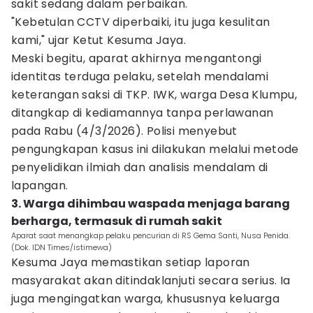
sakit sedang dalam perbaikan.
"Kebetulan CCTV diperbaiki, itu juga kesulitan
kami," ujar Ketut Kesuma Jaya.
Meski begitu, aparat akhirnya mengantongi
identitas terduga pelaku, setelah mendalami
keterangan saksi di TKP. IWK, warga Desa Klumpu,
ditangkap di kediamannya tanpa perlawanan
pada Rabu (4/3/2026). Polisi menyebut
pengungkapan kasus ini dilakukan melalui metode
penyelidikan ilmiah dan analisis mendalam di
lapangan.
3. Warga dihimbau waspada menjaga barang
berharga, termasuk di rumah sakit
Aparat saat menangkap pelaku pencurian di RS Gema Santi, Nusa Penida.
(Dok. IDN Times/istimewa)
Kesuma Jaya memastikan setiap laporan
masyarakat akan ditindaklanjuti secara serius. Ia
juga mengingatkan warga, khususnya keluarga