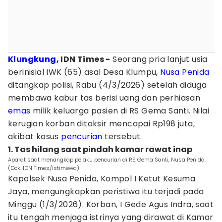
Klungkung
, IDN Times -
Seorang pria lanjut usia
berinisial IWK (65) asal Desa Klumpu,
Nusa Penida
ditangkap polisi, Rabu (4/3/2026) setelah diduga
membawa kabur tas berisi uang dan perhiasan
emas
milik keluarga pasien di RS Gema Santi. Nilai
kerugian korban ditaksir mencapai Rp198 juta,
akibat kasus
pencurian
tersebut.
1. Tas hilang saat pindah kamar rawat inap
Aparat saat menangkap pelaku pencurian di RS Gema Santi, Nusa Penida.
(Dok. IDN Times/istimewa)
Kapolsek Nusa Penida, Kompol I Ketut Kesuma
Jaya, mengungkapkan peristiwa itu terjadi pada
Minggu (1/3/2026). Korban, I Gede Agus Indra, saat
itu tengah menjaga istrinya yang dirawat di Kamar