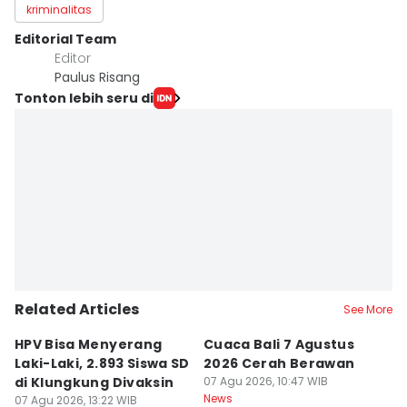
kriminalitas
Editorial Team
Editor
Paulus Risang
Tonton lebih seru di
Related Articles
See More
HPV Bisa Menyerang
Cuaca Bali 7 Agustus
N
Laki-Laki, 2.893 Siswa SD
2026 Cerah Berawan
M
di Klungkung Divaksin
07 Agu 2026, 10:47 WIB
J
News
07 Agu 2026, 13:22 WIB
T
06