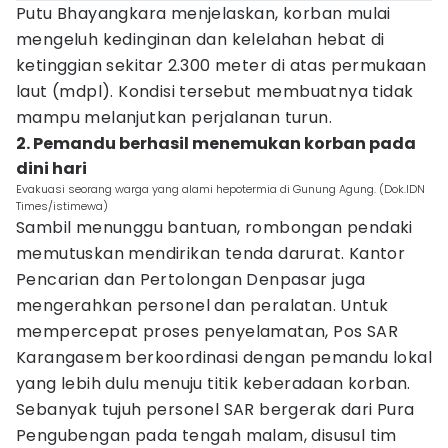
Putu Bhayangkara menjelaskan, korban mulai
mengeluh kedinginan dan kelelahan hebat di
ketinggian sekitar 2.300 meter di atas permukaan
laut (mdpl). Kondisi tersebut membuatnya tidak
mampu melanjutkan perjalanan turun.
2. Pemandu berhasil menemukan korban pada
dini hari
Evakuasi seorang warga yang alami hepotermia di Gunung Agung. (Dok.IDN
Times/istimewa)
Sambil menunggu bantuan, rombongan pendaki
memutuskan mendirikan tenda darurat. Kantor
Pencarian dan Pertolongan Denpasar juga
mengerahkan personel dan peralatan. Untuk
mempercepat proses penyelamatan, Pos SAR
Karangasem berkoordinasi dengan pemandu lokal
yang lebih dulu menuju titik keberadaan korban.
Sebanyak tujuh personel SAR bergerak dari Pura
Pengubengan pada tengah malam, disusul tim