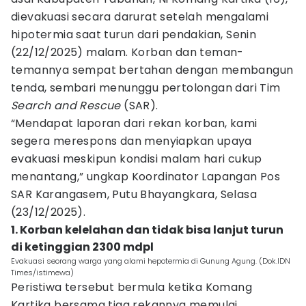
dievakuasi secara darurat setelah mengalami
hipotermia saat turun dari pendakian, Senin
(22/12/2025) malam. Korban dan teman-
temannya sempat bertahan dengan membangun
tenda, sembari menunggu pertolongan dari Tim
Search and Rescue
(SAR).
“Mendapat laporan dari rekan korban, kami
segera merespons dan menyiapkan upaya
evakuasi meskipun kondisi malam hari cukup
menantang,” ungkap Koordinator Lapangan Pos
SAR Karangasem, Putu Bhayangkara, Selasa
(23/12/2025).
1. Korban kelelahan dan tidak bisa lanjut turun
di ketinggian 2300 mdpl
Evakuasi seorang warga yang alami hepotermia di Gunung Agung. (Dok.IDN
Times/istimewa)
Peristiwa tersebut bermula ketika Komang
Kartika bersama tiga rekannya memulai