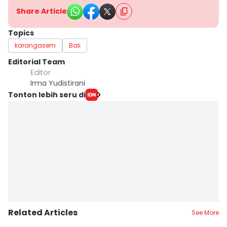
Share Article
Topics
karangasem
Bali
Editorial Team
Editor
Irma Yudistirani
Tonton lebih seru di
Related Articles
See More