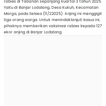
rabies di Tabanan sepanjang kuartal 3 tahun 2025.
Yaitu di Banjar Lodalang, Desa Kukuh, Kecamatan
Marga, pada Selasa (11/22025). Anjing ini menggigit
tiga orang warga. Untuk menindaklanjuti kasus ini,
pihaknya memberikan vaksinasi rabies kepada 127
ekor anjing di Banjar Lodalang.