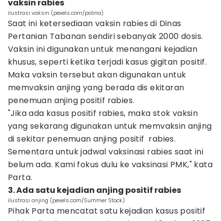
vaksin rabies
ilustrasi vaksin (pexels.com/polina)
Saat ini ketersediaan vaksin rabies di Dinas
Pertanian Tabanan sendiri sebanyak 2000 dosis.
Vaksin ini digunakan untuk menangani kejadian
khusus, seperti ketika terjadi kasus gigitan positif.
Maka vaksin tersebut akan digunakan untuk
memvaksin anjing yang berada dis ekitaran
penemuan anjing positif rabies.
"Jika ada kasus positif rabies, maka stok vaksin
yang sekarang digunakan untuk memvaksin anjing
di sekitar penemuan anjing positif rabies.
Sementara untuk jadwal vaksinasi rabies saat ini
belum ada. Kami fokus dulu ke vaksinasi PMK," kata
Parta.
3. Ada satu kejadian anjing positif rabies
ilustrasi anjing (pexels.com/Summer Stock)
Pihak Parta mencatat satu kejadian kasus positif