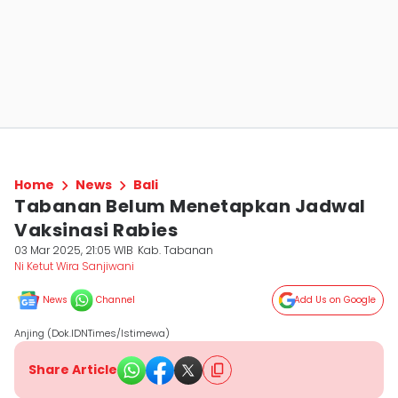
Home
News
Bali
Tabanan Belum Menetapkan Jadwal
Vaksinasi Rabies
03 Mar 2025, 21:05 WIB
Kab. Tabanan
Ni Ketut Wira Sanjiwani
News
Channel
Add Us on Google
Anjing (Dok.IDNTimes/Istimewa)
Share Article