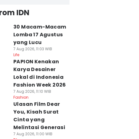
from IDN
30 Macam-Macam
Lomba 17 Agustus
yang Lucu
7 Aug 2026, 11:03 WIB
Life
PAPION Kenakan
Karya Desainer
Lokal di Indonesia
Fashion Week 2026
7 Aug 2026, 11:10 WIB
Fashion
Ulasan Film Dear
You, Kisah Surat
Cinta yang
Melintasi Generasi
7 Aug 2026, 11:00 WIB