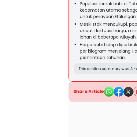
Populasi ternak babi di 
kecamatan utama sebagai
untuk perayaan Galungan 
Meski stok mencukupi, pop
akibat fluktuasi harga, mi
lahan di beberapa wilayah.
Harga babi hidup diperkira
per kilogram menjelang H
permintaan tahunan.
This section summary was AI-a
Share Article