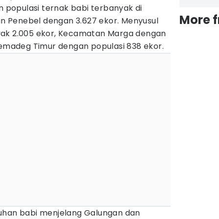
populasi ternak babi terbanyak di
More 
 Penebel dengan 3.627 ekor. Menyusul
yak 2.005 ekor, Kecamatan Marga dengan
lemadeg Timur dengan populasi 838 ekor.
tuhan babi menjelang Galungan dan