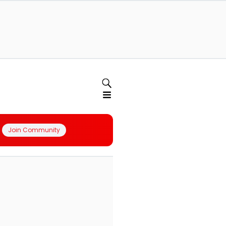
Join Community