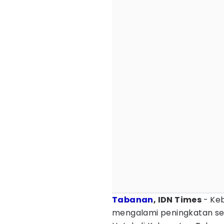
Tabanan
, IDN Times
- Ke
mengalami peningkatan set