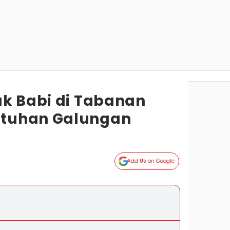
ak Babi di Tabanan
tuhan Galungan
Add Us on Google