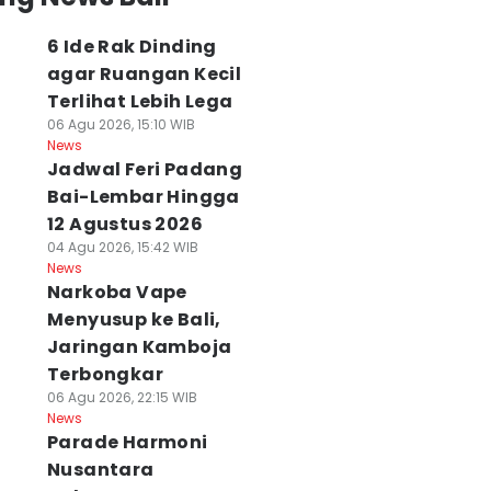
6 Ide Rak Dinding
agar Ruangan Kecil
Terlihat Lebih Lega
06 Agu 2026, 15:10 WIB
News
Jadwal Feri Padang
Bai-Lembar Hingga
12 Agustus 2026
04 Agu 2026, 15:42 WIB
News
Narkoba Vape
Menyusup ke Bali,
Jaringan Kamboja
Terbongkar
06 Agu 2026, 22:15 WIB
News
Parade Harmoni
Nusantara