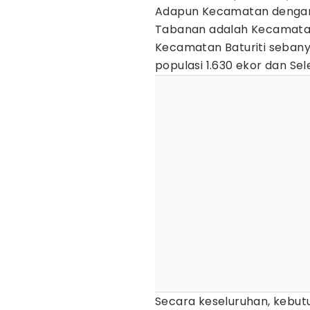
Adapun Kecamatan dengan 
Tabanan adalah Kecamatan
Kecamatan Baturiti seban
populasi 1.630 ekor dan Se
Secara keseluruhan, kebu