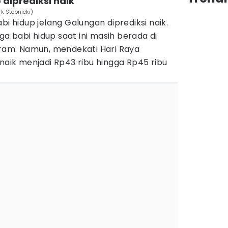
 diprediksi naik
rk Stebnicki)
bi hidup jelang Galungan diprediksi naik.
 babi hidup saat ini masih berada di
gram. Namun, mendekati Hari Raya
 naik menjadi Rp43 ribu hingga Rp45 ribu