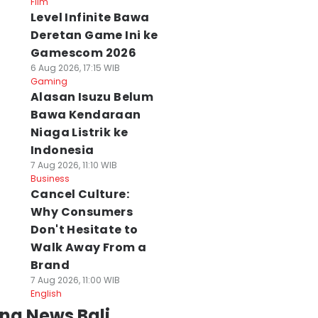
Film
Level Infinite Bawa
Deretan Game Ini ke
Gamescom 2026
6 Aug 2026, 17:15 WIB
Gaming
Alasan Isuzu Belum
Bawa Kendaraan
Niaga Listrik ke
Indonesia
7 Aug 2026, 11:10 WIB
Business
Cancel Culture:
Why Consumers
Don't Hesitate to
Walk Away From a
Brand
7 Aug 2026, 11:00 WIB
English
ng News Bali