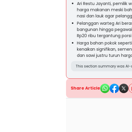
Ari Restu Jayanti, pemilik
harga makanan meski baha
nasi dan lauk agar pelang
Pelanggan warteg Ari beras
bangunan hingga pegawai 
Rp20 ribu tergantung porsi
Harga bahan pokok sepert
kenaikan signifikan, sem
dan sawi justru turun harg
This section summary was AI-a
Share Article