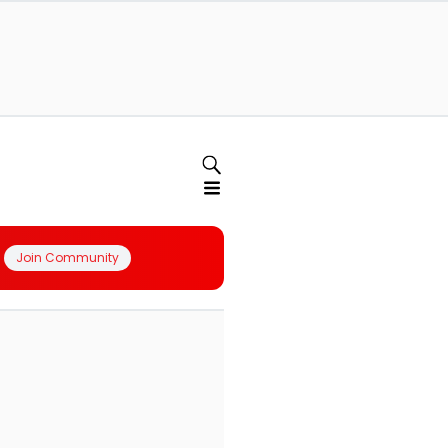
Join Community