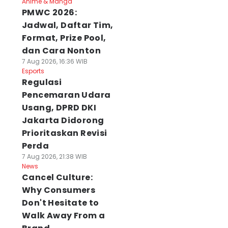
Anime & Manga
PMWC 2026:
Jadwal, Daftar Tim,
Format, Prize Pool,
dan Cara Nonton
7 Aug 2026, 16:36 WIB
Esports
Regulasi
Pencemaran Udara
Usang, DPRD DKI
Jakarta Didorong
Prioritaskan Revisi
Perda
7 Aug 2026, 21:38 WIB
News
Cancel Culture:
Why Consumers
Don't Hesitate to
Walk Away From a