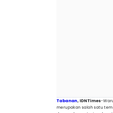
Tabanan
, IDNTimes
-Waru
merupakan salah satu tem