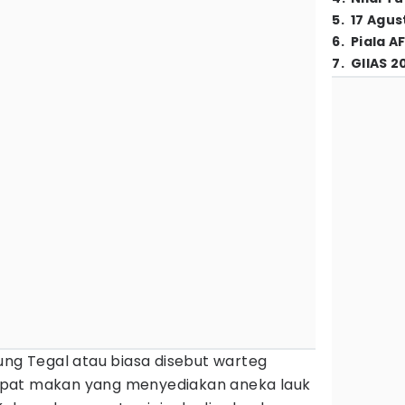
5
.
17 Agus
6
.
Piala A
7
.
GIIAS 2
ng Tegal atau biasa disebut warteg
pat makan yang menyediakan aneka lauk