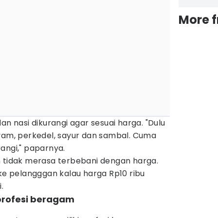
More 
an nasi dikurangi agar sesuai harga. "Dulu
ayam, perkedel, sayur dan sambal. Cuma
angi," paparnya.
n tidak merasa terbebani dengan harga.
 ke pelangggan kalau harga Rp10 ribu
.
 profesi beragam