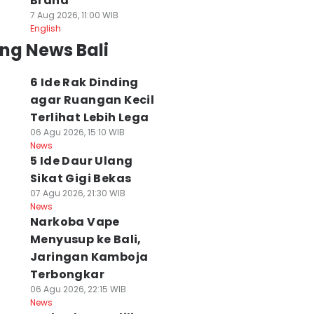
Brand
7 Aug 2026, 11:00 WIB
English
ng News Bali
6 Ide Rak Dinding
agar Ruangan Kecil
Terlihat Lebih Lega
06 Agu 2026, 15:10 WIB
News
5 Ide Daur Ulang
Sikat Gigi Bekas
07 Agu 2026, 21:30 WIB
News
Narkoba Vape
Menyusup ke Bali,
Jaringan Kamboja
Terbongkar
06 Agu 2026, 22:15 WIB
News