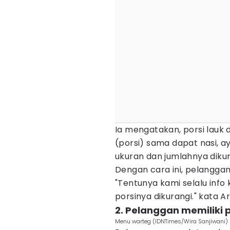
Ia mengatakan, porsi lauk d
(porsi) sama dapat nasi, 
ukuran dan jumlahnya dikur
Dengan cara ini, pelangga
"Tentunya kami selalu info
porsinya dikurangi." kata Ari
2. Pelanggan memiliki
Menu warteg (IDNTimes/Wira Sanjiwani)