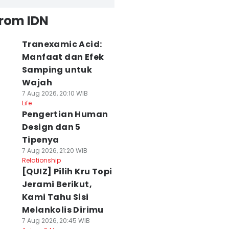
from IDN
Tranexamic Acid:
Manfaat dan Efek
Samping untuk
Wajah
7 Aug 2026, 20:10 WIB
Life
Pengertian Human
Design dan 5
Tipenya
7 Aug 2026, 21:20 WIB
Relationship
[QUIZ] Pilih Kru Topi
Jerami Berikut,
Kami Tahu Sisi
Melankolis Dirimu
7 Aug 2026, 20:45 WIB