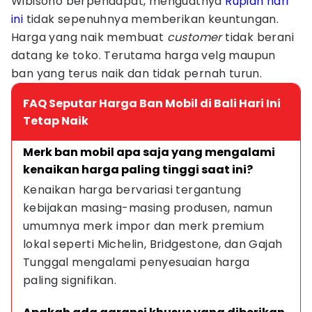
Wibisono berpendapat, menguatnya
Rupiah hari
ini
tidak sepenuhnya memberikan keuntungan.
Harga yang naik membuat
customer
tidak berani
datang ke toko. Terutama harga velg maupun
ban yang terus naik dan tidak pernah turun.
FAQ Seputar Harga Ban Mobil di Bali Hari Ini
Tetap Naik
Merk ban mobil apa saja yang mengalami 
kenaikan harga paling tinggi saat ini?
Kenaikan harga bervariasi tergantung 
kebijakan masing-masing produsen, namun 
umumnya merk impor dan merk premium 
lokal seperti Michelin, Bridgestone, dan Gajah 
Tunggal mengalami penyesuaian harga 
paling signifikan.