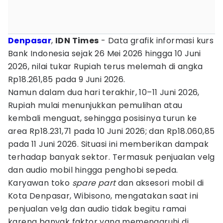
Denpasar
,
IDN Times
- Data grafik informasi kurs
Bank Indonesia sejak 26 Mei 2026 hingga 10 Juni
2026, nilai tukar Rupiah terus melemah di angka
Rp18.261,85 pada 9 Juni 2026.
Namun dalam dua hari terakhir, 10–11 Juni 2026,
Rupiah mulai menunjukkan pemulihan atau
kembali menguat, sehingga posisinya turun ke
area Rp18.231,71 pada 10 Juni 2026; dan Rp18.060,85
pada 11 Juni 2026. Situasi ini memberikan dampak
terhadap banyak sektor. Termasuk penjualan velg
dan audio mobil hingga penghobi sepeda.
Karyawan toko
spare part
dan aksesori mobil di
Kota Denpasar, Wibisono, mengatakan saat ini
penjualan velg dan audio tidak begitu ramai
karena banyak faktor yang memengaruhi di