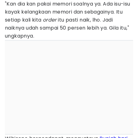
"Kan dia kan pakai memori soalnya ya. Ada isu-isu
kayak kelangkaan memori dan sebagainya. Itu
setiap kali kita
order
itu pasti naik, lho. Jadi
naiknya udah sampai 50 persen lebih ya. Gila itu,"
ungkapnya.