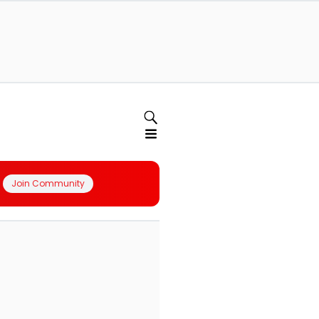
Join Community