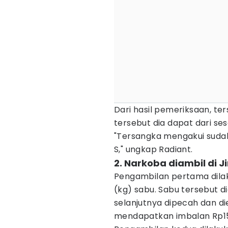
Dari hasil pemeriksaan, te
tersebut dia dapat dari sese
"Tersangka mengakui sudah
S," ungkap Radiant.
2. Narkoba diambil di 
Pengambilan pertama dilaku
(kg) sabu. Sabu tersebut d
selanjutnya dipecah dan di
mendapatkan imbalan Rp15