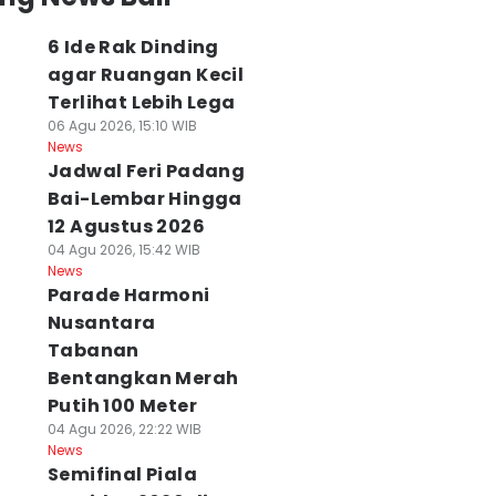
6 Ide Rak Dinding
agar Ruangan Kecil
Terlihat Lebih Lega
06 Agu 2026, 15:10 WIB
News
Jadwal Feri Padang
Bai-Lembar Hingga
12 Agustus 2026
04 Agu 2026, 15:42 WIB
News
Parade Harmoni
Nusantara
Tabanan
Bentangkan Merah
Putih 100 Meter
04 Agu 2026, 22:22 WIB
News
Semifinal Piala