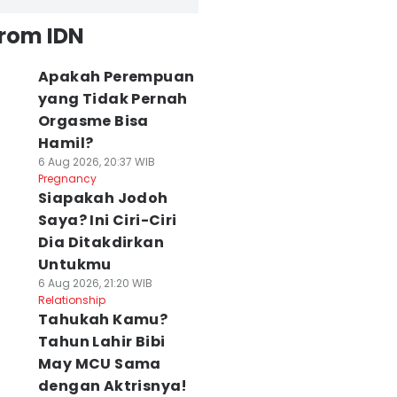
from IDN
Apakah Perempuan
yang Tidak Pernah
Orgasme Bisa
Hamil?
6 Aug 2026, 20:37 WIB
Pregnancy
Siapakah Jodoh
Saya? Ini Ciri-Ciri
Dia Ditakdirkan
Untukmu
6 Aug 2026, 21:20 WIB
Relationship
Tahukah Kamu?
Tahun Lahir Bibi
May MCU Sama
dengan Aktrisnya!