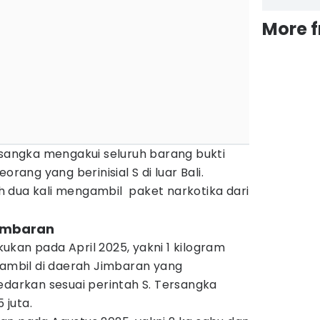
More 
rsangka mengakui seluruh barang bukti
orang yang berinisial S di luar Bali.
 dua kali mengambil paket narkotika dari
Jimbaran
kan pada April 2025, yakni 1 kilogram
iambil di daerah Jimbaran yang
edarkan sesuai perintah S. Tersangka
 juta.