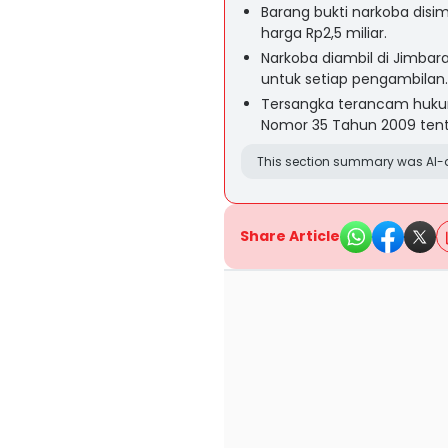
Barang bukti narkoba disim
harga Rp2,5 miliar.
Narkoba diambil di Jimbar
untuk setiap pengambilan.
Tersangka terancam hukum
Nomor 35 Tahun 2009 tent
This section summary was AI-a
Share Article