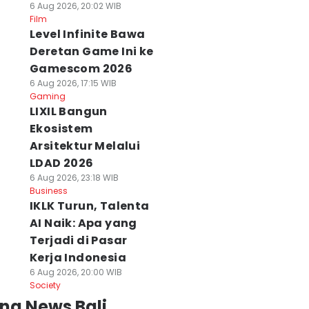
6 Aug 2026, 20:02 WIB
Film
Level Infinite Bawa
Deretan Game Ini ke
Gamescom 2026
6 Aug 2026, 17:15 WIB
Gaming
LIXIL Bangun
Ekosistem
Arsitektur Melalui
LDAD 2026
6 Aug 2026, 23:18 WIB
Business
IKLK Turun, Talenta
AI Naik: Apa yang
Terjadi di Pasar
Kerja Indonesia
6 Aug 2026, 20:00 WIB
Society
ng News Bali