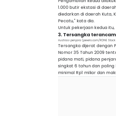
Pengambilan kedua dilakuk
1.000 butir ekstasi di dae
diedarkan di daerah Kuta,
Pecatu," kata dia.
Untuk pekerjaan kedua itu
3. Tersangka teranca
ilustrasi penjara (pexels.com/RDNE Stock 
Tersangka dijerat dengan 
Nomor 35 Tahun 2009 ten
pidana mati, pidana penjar
singkat 6 tahun dan palin
minimal Rp1 miliar dan mak