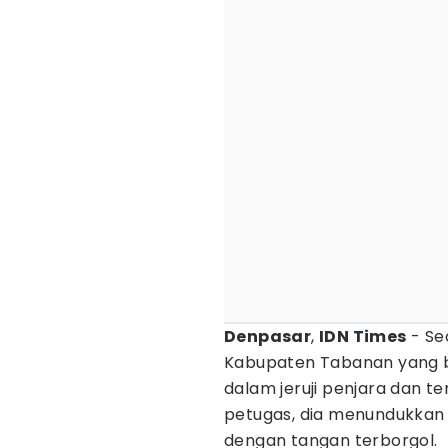
Denpasar
,
IDN Times
- Se
Kabupaten Tabanan yang be
dalam jeruji penjara dan 
petugas, dia menundukkan
dengan tangan terborgol.