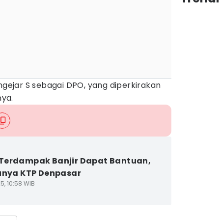
ejar S sebagai DPO, yang diperkirakan
nya.
Terdampak Banjir Dapat Bantuan,
unya KTP Denpasar
5, 10:58 WIB