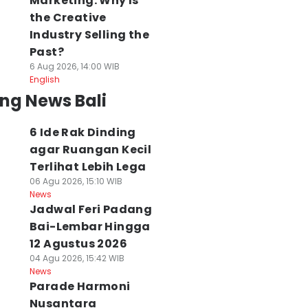
Marketing: Why Is
the Creative
Industry Selling the
Past?
6 Aug 2026, 14:00 WIB
English
ng News Bali
6 Ide Rak Dinding
agar Ruangan Kecil
Terlihat Lebih Lega
06 Agu 2026, 15:10 WIB
News
Jadwal Feri Padang
Bai-Lembar Hingga
12 Agustus 2026
04 Agu 2026, 15:42 WIB
News
Parade Harmoni
Nusantara