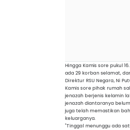
Hingga Kamis sore pukul 1
ada 29 korban selamat, da
Direktur RSU Negara, Ni Pu
Kamis sore pihak rumah sa
jenazah berjenis kelamin la
jenazah diantaranya belum 
juga telah memastikan ba
keluarganya.
"Tinggal menunggu ada sat