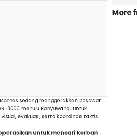
More 
 Basarnas sedang menggerakkan pesawat
HR-3606 menuju Banyuwangi, untuk
visual, evakuasi, serta koordinasi taktis
dioperasikan untuk mencari korban