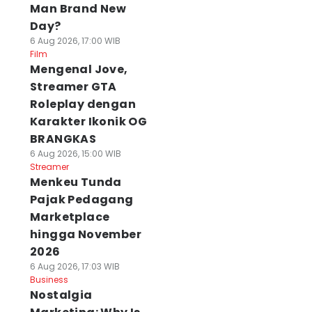
Man Brand New
Day?
6 Aug 2026, 17:00 WIB
Film
Mengenal Jove,
Streamer GTA
Roleplay dengan
Karakter Ikonik OG
BRANGKAS
6 Aug 2026, 15:00 WIB
Streamer
Menkeu Tunda
Pajak Pedagang
Marketplace
hingga November
2026
6 Aug 2026, 17:03 WIB
Business
Nostalgia