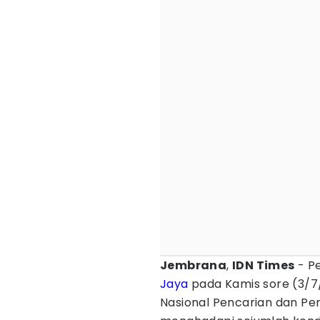
Jembrana
,
IDN Times
- P
Jaya
pada Kamis sore (3/7
Nasional Pencarian dan Pe