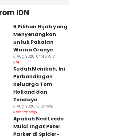
from IDN
5 Pilihan Hijab yang
Menyenangkan
untuk Pakaian
Warna Oranye
6 Aug 2026, 04:40 WIB
Life
Sudah Menikah, Ini
Perbandingan
Keluarga Tom
Holland dan
Zendaya
6 Aug 2026, 16:20 WIB
Relationship
Apakah Ned Leeds
Mulai Ingat Peter
Parker di Spider-