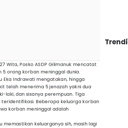
Trendi
6.27 Wita, Posko ASDP Gilimanuk mencatat
n 5 orang korban meninggal dunia.
tu Eka Indrawati mengatakan, hingga
kit telah menerima 5 jenazah yakni dua
ki-laki, dan sisanya perempuan. Tiga
teridentifikasi. Beberapa keluarga korban
hwa korban meninggal adalah
u memastikan keluarganya sih, masih lagi