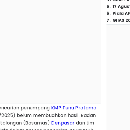
5
.
17 Agus
6
.
Piala A
7
.
GIIAS 2
encarian penumpang
KMP Tunu Pratama
/2025) belum membuahkan hasil. Badan
rtolongan (Basarnas)
Denpasar
dan tim