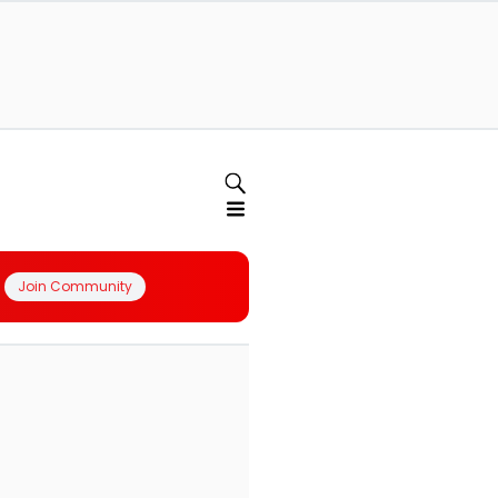
Join Community