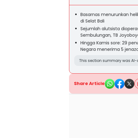
Basarnas menurunkan heli
di Selat Bali
Sejumlah alutsista dioperas
Sembulungan, TB Joyoboy
Hingga Kamis sore: 29 pe
Negara menerima 5 jenazah
This section summary was AI-a
Share Article