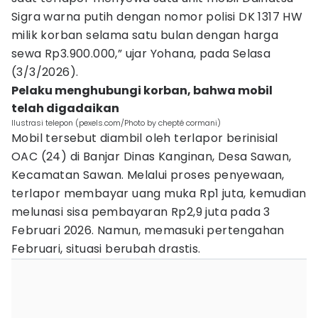
Sigra warna putih dengan nomor polisi DK 1317 HW
milik korban selama satu bulan dengan harga
sewa Rp3.900.000,” ujar Yohana, pada Selasa
(3/3/2026).
Pelaku menghubungi korban, bahwa mobil
telah digadaikan
Ilustrasi telepon (pexels.com/Photo by chepté cormani)
Mobil tersebut diambil oleh terlapor berinisial
OAC (24) di Banjar Dinas Kanginan, Desa Sawan,
Kecamatan Sawan. Melalui proses penyewaan,
terlapor membayar uang muka Rp1 juta, kemudian
melunasi sisa pembayaran Rp2,9 juta pada 3
Februari 2026. Namun, memasuki pertengahan
Februari, situasi berubah drastis.