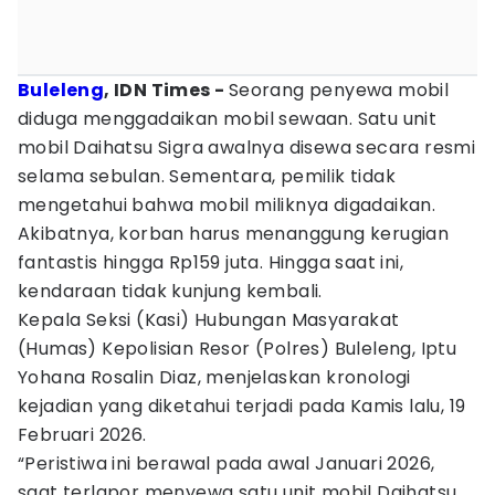
Buleleng
, IDN Times -
Seorang penyewa mobil
diduga menggadaikan mobil sewaan. Satu unit
mobil Daihatsu Sigra awalnya disewa secara resmi
selama sebulan. Sementara, pemilik tidak
mengetahui bahwa mobil miliknya digadaikan.
Akibatnya, korban harus menanggung kerugian
fantastis hingga Rp159 juta. Hingga saat ini,
kendaraan tidak kunjung kembali.
Kepala Seksi (Kasi) Hubungan Masyarakat
(Humas) Kepolisian Resor (Polres) Buleleng, Iptu
Yohana Rosalin Diaz, menjelaskan kronologi
kejadian yang diketahui terjadi pada Kamis lalu, 19
Februari 2026.
“Peristiwa ini berawal pada awal Januari 2026,
saat terlapor menyewa satu unit mobil Daihatsu