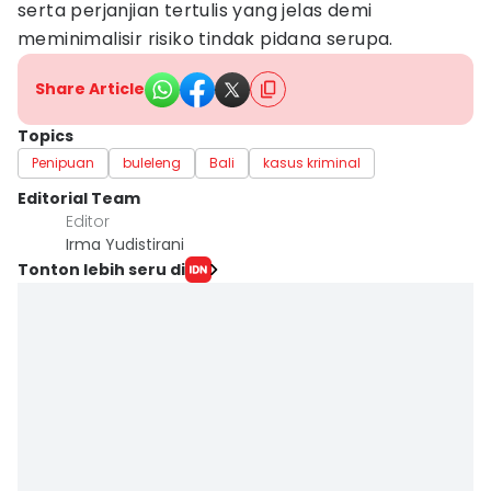
serta perjanjian tertulis yang jelas demi
meminimalisir risiko tindak pidana serupa.
Share Article
Topics
Penipuan
buleleng
Bali
kasus kriminal
Editorial Team
Editor
Irma Yudistirani
Tonton lebih seru di