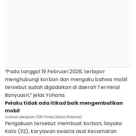
“Pada tanggal 19 Februari 2026, terlapor
menghubungi korban dan mengaku bahwa mobil
tersebut sudah digadaikan di daerah Terminal
Banyuasri,” jelas Yohana.
Pelaku tidak ada itikad baik mengembalikan
mobil
ilustrasi penipuan (IDN Times/Aditya Pratama)
Pengakuan tersebut membuat korban, Sayaka
Kato (32), karyawan swasta asal Kecamatan