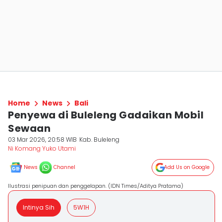
Home
News
Bali
Penyewa di Buleleng Gadaikan Mobil
Sewaan
03 Mar 2026, 20:58 WIB
Kab. Buleleng
Ni Komang Yuko Utami
News
Channel
Add Us on Google
Ilustrasi penipuan dan penggelapan. (IDN Times/Aditya Pratama)
Intinya Sih
5W1H