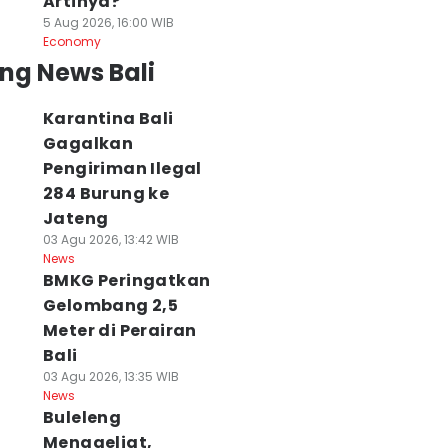
Artinya?
5 Aug 2026, 16:00 WIB
Economy
ng News Bali
Karantina Bali
Gagalkan
Pengiriman Ilegal
284 Burung ke
Jateng
03 Agu 2026, 13:42 WIB
News
BMKG Peringatkan
Gelombang 2,5
Meter di Perairan
Bali
03 Agu 2026, 13:35 WIB
News
Buleleng
Menggeliat,