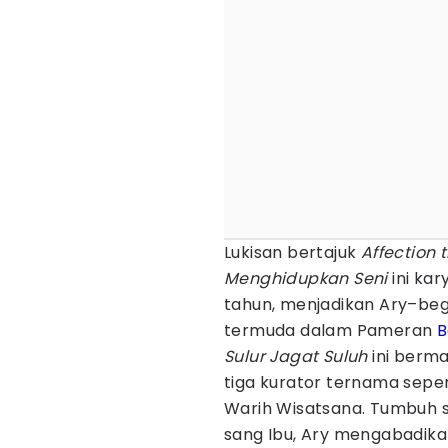
Lukisan bertajuk
Affection 
Menghidupkan Seni
ini ka
tahun, menjadikan Ary–begi
termuda dalam Pameran
B
Sulur Jagat Suluh
ini berm
tiga kurator ternama seper
Warih Wisatsana. Tumbuh s
sang Ibu, Ary mengabadika