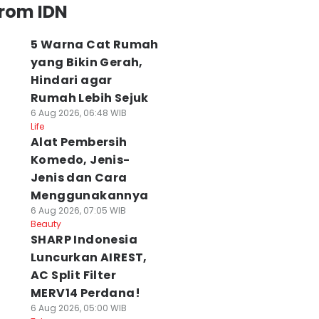
from IDN
5 Warna Cat Rumah
yang Bikin Gerah,
Hindari agar
Rumah Lebih Sejuk
6 Aug 2026, 06:48 WIB
Life
Alat Pembersih
Komedo, Jenis-
Jenis dan Cara
Menggunakannya
6 Aug 2026, 07:05 WIB
Beauty
SHARP Indonesia
Luncurkan AIREST,
AC Split Filter
MERV14 Perdana!
6 Aug 2026, 05:00 WIB