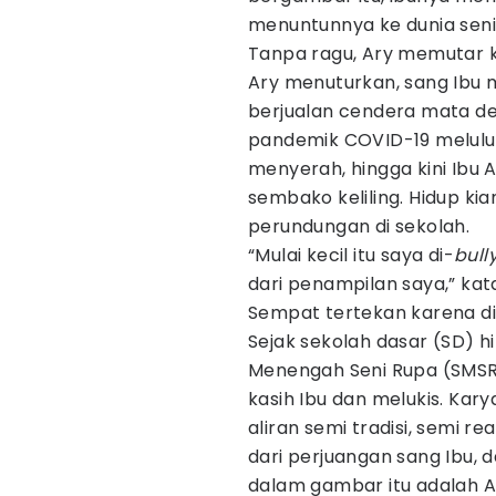
menuntunnya ke dunia seni 
Tanpa ragu, Ary memutar k
Ary menuturkan, sang Ibu 
berjualan cendera mata d
pandemik COVID-19 melulu
menyerah, hingga kini Ibu 
sembako keliling. Hidup ki
perundungan di sekolah.
“Mulai kecil itu saya di-
bull
dari penampilan saya,” kat
Sempat tertekan karena di
Sejak sekolah dasar (SD) 
Menengah Seni Rupa (SMSR) 
kasih Ibu dan melukis. Kar
aliran semi tradisi, semi re
dari perjuangan sang Ibu, 
dalam gambar itu adalah A