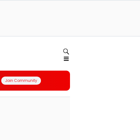
Join Community