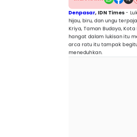
Denpasar
, IDN Times
- Lu
hijau, biru, dan ungu terp
Kriya, Taman Budaya, Kota
hangat dalam lukisan itu m
arca ratu itu tampak beg
meneduhkan.