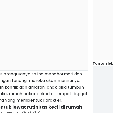
Tonton leb
at orangtuanya saling menghormati dan
ngan tenang, mereka akan menirunya.
uh konflik dan amarah, anak bisa tumbuh
aka, rumah bukan sekadar tempat tinggal
ama yang membentuk karakter.
ntuk lewat rutinitas kecil di rumah
ya (pexels.com/Mikhail Nilov)