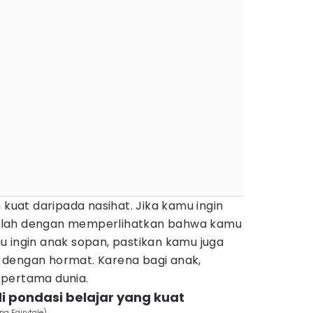
 kuat daripada nasihat. Jika kamu ingin
ilah dengan memperlihatkan bahwa kamu
u ingin anak sopan, pastikan kamu juga
 dengan hormat. Karena bagi anak,
 pertama dunia.
di pondasi belajar yang kuat
na Fairytale)