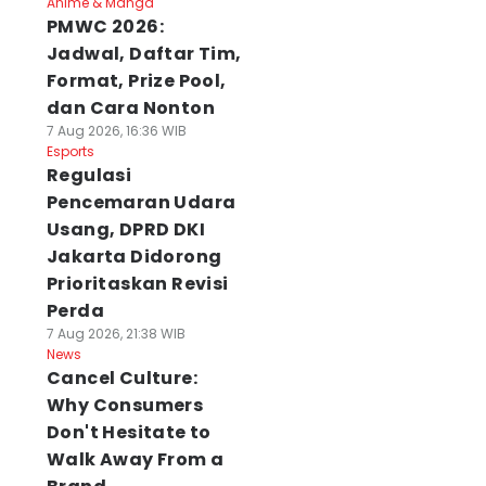
Anime & Manga
PMWC 2026:
Jadwal, Daftar Tim,
Format, Prize Pool,
dan Cara Nonton
7 Aug 2026, 16:36 WIB
Esports
Regulasi
Pencemaran Udara
Usang, DPRD DKI
Jakarta Didorong
Prioritaskan Revisi
Perda
7 Aug 2026, 21:38 WIB
News
Cancel Culture:
Why Consumers
Don't Hesitate to
Walk Away From a