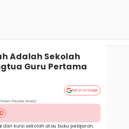
ah Adalah Sekolah
ngtua Guru Pertama
Add Us on Google
/Antoni Shkraba Studio)
 dari kursi sekolah atau buku pelajaran.