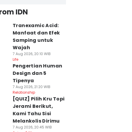
from IDN
Tranexamic Acid:
Manfaat dan Efek
Samping untuk
Wajah
7 Aug 2026, 20:10 WIB
Life
Pengertian Human
Design dan 5
Tipenya
7 Aug 2026, 21:20 WIB
Relationship
[QUIZ] Pilih Kru Topi
Jerami Berikut,
Kami Tahu Sisi
Melankolis Dirimu
7 Aug 2026, 20:45 WIB