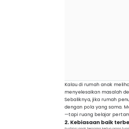
Kalau di rumah anak melih
menyelesaikan masalah de
Sebaliknya, jika rumah pen
dengan pola yang sama. M
—tapi ruang belajar pert
2. Kebiasaan baik terbe
ilustrasi anak bersama kedua orang tuan