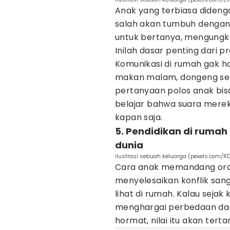
Anak yang terbiasa didenga
salah akan tumbuh dengan
untuk bertanya, mengungk
Inilah dasar penting dari p
Komunikasi di rumah gak har
makan malam, dongeng seb
pertanyaan polos anak bis
belajar bahwa suara mereka
kapan saja.
5. Pendidikan di ruma
dunia
ilustrasi sebuah keluarga (pexels.com/RD
Cara anak memandang oran
menyelesaikan konflik san
lihat di rumah. Kalau sejak
menghargai perbedaan da
hormat, nilai itu akan tert