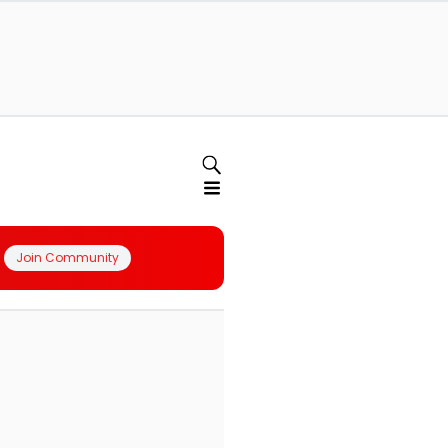
Join Community