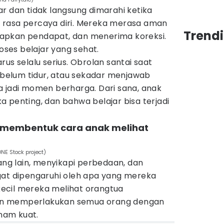
r dan tidak langsung dimarahi ketika
 rasa percaya diri. Mereka merasa aman
Trendi
apkan pendapat, dan menerima koreksi.
roses belajar yang sehat.
us selalu serius. Obrolan santai saat
elum tidur, atau sekadar menjawab
a jadi momen berharga. Dari sana, anak
 penting, dan bahwa belajar bisa terjadi
h membentuk cara anak melihat
NE Stock project)
g lain, menyikapi perbedaan, dan
gat dipengaruhi oleh apa yang mereka
 kecil mereka melihat orangtua
n memperlakukan semua orang dengan
anam kuat.