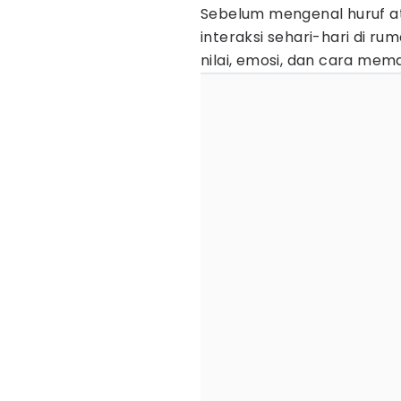
Sebelum mengenal huruf ata
interaksi sehari-hari di 
nilai, emosi, dan cara mem