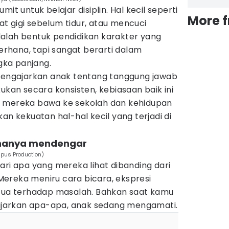
it untuk belajar disiplin. Hal kecil seperti
More 
t gigi sebelum tidur, atau mencuci
alah bentuk pendidikan karakter yang
derhana, tapi sangat berarti dalam
ka panjang.
 mengajarkan anak tentang tanggung jawab
ukan secara konsisten, kebiasaan baik ini
n mereka bawa ke sekolah dan kehidupan
an kekuatan hal-hal kecil yang terjadi di
 hanya mendengar
pus Production)
ari apa yang mereka lihat dibanding dari
ereka meniru cara bicara, ekspresi
gtua terhadap masalah. Bahkan saat kamu
jarkan apa-apa, anak sedang mengamati.