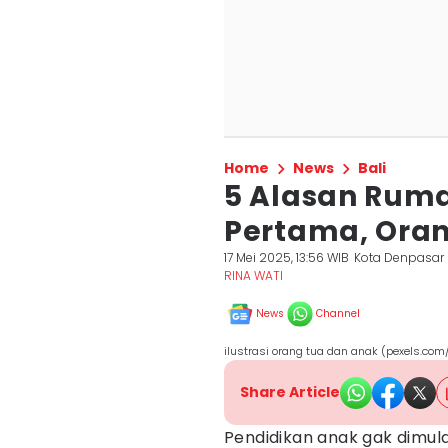
Home
News
Bali
5 Alasan Rum
Pertama, Ora
17 Mei 2025, 13:56 WIB
Kota Denpasar
RINA WATI
News
Channel
ilustrasi orang tua dan anak (pexels.com
Share Article
Pendidikan anak gak dimulai