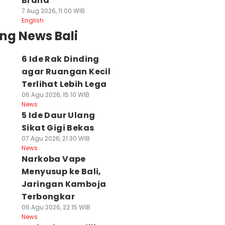
Brand
7 Aug 2026, 11:00 WIB
English
ng News Bali
6 Ide Rak Dinding
agar Ruangan Kecil
Terlihat Lebih Lega
06 Agu 2026, 15:10 WIB
News
5 Ide Daur Ulang
Sikat Gigi Bekas
07 Agu 2026, 21:30 WIB
News
Narkoba Vape
Menyusup ke Bali,
Jaringan Kamboja
Terbongkar
06 Agu 2026, 22:15 WIB
News