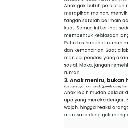
Anak gak butuh pelajaran rum
merapikan mainan, menyika
tangan setelah bermain ad
kuat. Semua ini terlihat se
membentuk kebiasaan jang
Rutinitas harian di rumah
dan kemandirian. Saat dilak
menjadi pondasi yang aka
sosial. Maka, jangan remehk
rumah.
3. Anak meniru, bukan
ilustrasi ayah dan anak (pexels.com/Kam
Anak lebih mudah belajar d
apa yang mereka dengar. M
wajah, hingga reaksi oran
merasa sedang gak menga