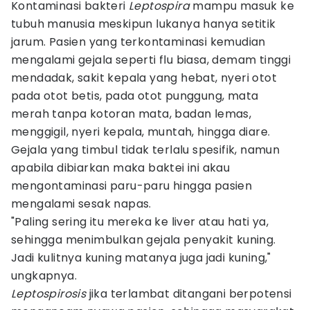
Kontaminasi bakteri
Leptospira
mampu masuk ke
tubuh manusia meskipun lukanya hanya setitik
jarum. Pasien yang terkontaminasi kemudian
mengalami gejala seperti flu biasa, demam tinggi
mendadak, sakit kepala yang hebat, nyeri otot
pada otot betis, pada otot punggung, mata
merah tanpa kotoran mata, badan lemas,
menggigil, nyeri kepala, muntah, hingga diare.
Gejala yang timbul tidak terlalu spesifik, namun
apabila dibiarkan maka baktei ini akau
mengontaminasi paru-paru hingga pasien
mengalami sesak napas.
"Paling sering itu mereka ke liver atau hati ya,
sehingga menimbulkan gejala penyakit kuning.
Jadi kulitnya kuning matanya juga jadi kuning,"
ungkapnya.
Leptospirosis
jika terlambat ditangani berpotensi