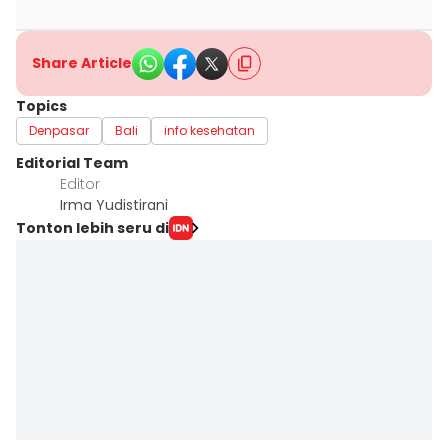
Share Article
Topics
Denpasar
Bali
info kesehatan
Editorial Team
Editor
Irma Yudistirani
Tonton lebih seru di