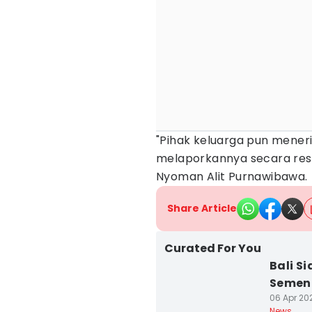
"Pihak keluarga pun meneri
melaporkannya secara resm
Nyoman Alit Purnawibawa.
Share Article
Curated For You
Bali 
Sement
06 Apr 202
News