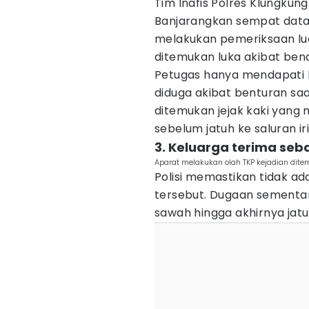
Tim Inafis Polres Klungkun
Banjarangkan sempat data
melakukan pemeriksaan luar
ditemukan luka akibat be
Petugas hanya mendapati lu
diduga akibat benturan saat 
ditemukan jejak kaki yang 
sebelum jatuh ke saluran iri
3. Keluarga terima se
Aparat melakukan olah TKP kejadian dite
Polisi memastikan tidak ad
tersebut. Dugaan sementara
sawah hingga akhirnya jatuh