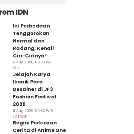
from IDN
Ini Perbedaan
Tenggorokan
Normal dan
Radang, Kenali
Ciri-Cirinya!
8 Aug 2026, 09:33 WIB
Life
Jelajah Karya
Ikonik Para
Desainer di JF3
Fashion Festival
2026
8 Aug 2026, 09:30 WIB
Fashion
Begini Perkiraan
Cerita di Anime One