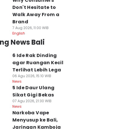
Why Consumers
Don't Hesitate to
Walk Away From a
Brand
7 Aug 2026, 11:00 WIB
English
ng News Bali
6 Ide Rak Dinding
agar Ruangan Kecil
Terlihat Lebih Lega
06 Agu 2026, 15:10 WIB
News
5 Ide Daur Ulang
Sikat Gigi Bekas
07 Agu 2026, 21:30 WIB
News
Narkoba Vape
Menyusup ke Bali,
Jaringan Kamboja