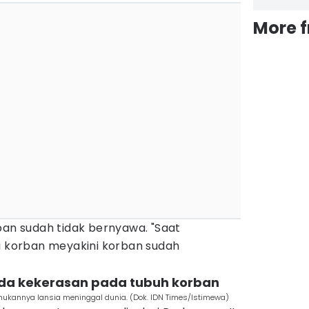
More 
ban sudah tidak bernyawa. "Saat
mi korban meyakini korban sudah
nda kekerasan pada tubuh korban
mukannya lansia meninggal dunia. (Dok. IDN Times/Istimewa)