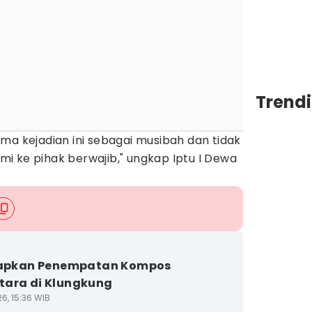
Trendi
ma kejadian ini sebagai musibah dan tidak
i ke pihak berwajib," ungkap Iptu I Dewa
Siapkan Penempatan Kompos
ara di Klungkung
6, 15:36 WIB