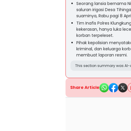
Seorang lansia bernama N
saluran irigasi Desa Tihin
suaminya, Rabu pagi 8 Apri
Tim Inafis Polres Klungk
kekerasan, hanya luka lece
korban terpeleset.
Pihak kepolisian menyatak
kriminal, dan keluarga ko
membuat laporan resmi.
This section summary was AI-a
Share Article