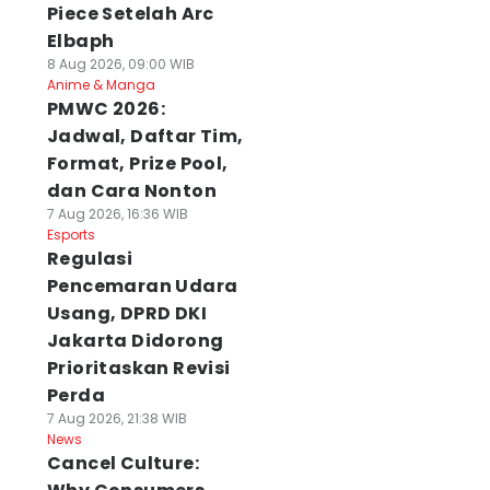
Piece Setelah Arc
Elbaph
8 Aug 2026, 09:00 WIB
Anime & Manga
PMWC 2026:
Jadwal, Daftar Tim,
Format, Prize Pool,
dan Cara Nonton
7 Aug 2026, 16:36 WIB
Esports
Regulasi
Pencemaran Udara
Usang, DPRD DKI
Jakarta Didorong
Prioritaskan Revisi
Perda
7 Aug 2026, 21:38 WIB
News
Cancel Culture: