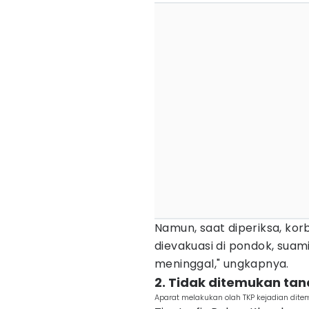
Namun, saat diperiksa, kor
dievakuasi di pondok, sua
meninggal," ungkapnya.
2. Tidak ditemukan ta
Aparat melakukan olah TKP kejadian dite