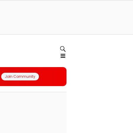
Join Community