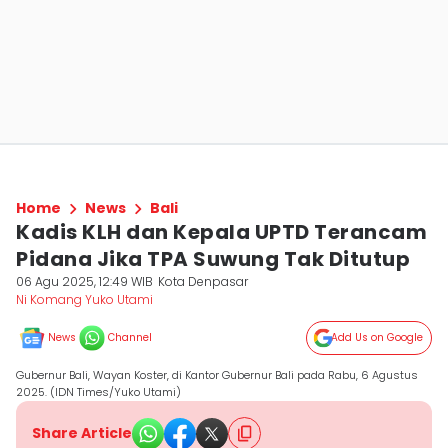
Home
News
Bali
Kadis KLH dan Kepala UPTD Terancam
Pidana Jika TPA Suwung Tak Ditutup
06 Agu 2025, 12:49 WIB
Kota Denpasar
Ni Komang Yuko Utami
News
Channel
Add Us on Google
Gubernur Bali, Wayan Koster, di Kantor Gubernur Bali pada Rabu, 6 Agustus
2025. (IDN Times/Yuko Utami)
Share Article