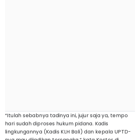
“Itulah sebabnya tadinya ini, jujur saja ya, tempo
hari sudah diproses hukum pidana. Kadis
lingkungannya (Kadis KLH Bali) dan kepala UPTD-
nya mau dijadikan tersangka,” kata Koster di