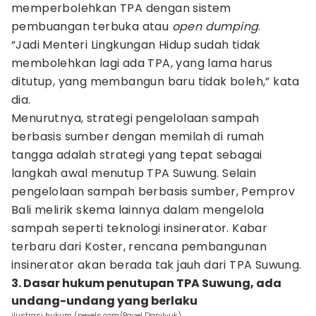
memperbolehkan TPA dengan sistem
pembuangan terbuka atau
open dumping
.
“Jadi Menteri Lingkungan Hidup sudah tidak
membolehkan lagi ada TPA, yang lama harus
ditutup, yang membangun baru tidak boleh,” kata
dia.
Menurutnya, strategi pengelolaan sampah
berbasis sumber dengan memilah di rumah
tangga adalah strategi yang tepat sebagai
langkah awal menutup TPA Suwung. Selain
pengelolaan sampah berbasis sumber, Pemprov
Bali melirik skema lainnya dalam mengelola
sampah seperti teknologi insinerator. Kabar
terbaru dari Koster, rencana pembangunan
insinerator akan berada tak jauh dari TPA Suwung.
3. Dasar hukum penutupan TPA Suwung, ada
undang-undang yang berlaku
ilustrasi hukum (pexels.com/Pavel Danilyuk)