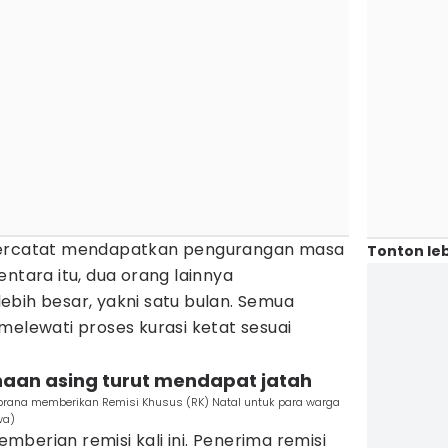
tercatat mendapatkan pengurangan masa
Tonton leb
entara itu, dua orang lainnya
ebih besar, yakni satu bulan. Semua
melewati proses kurasi ketat sesuai
naan asing turut mendapat jatah
mbrana memberikan Remisi Khusus (RK) Natal untuk para warga
wa)
berian remisi kali ini. Penerima remisi