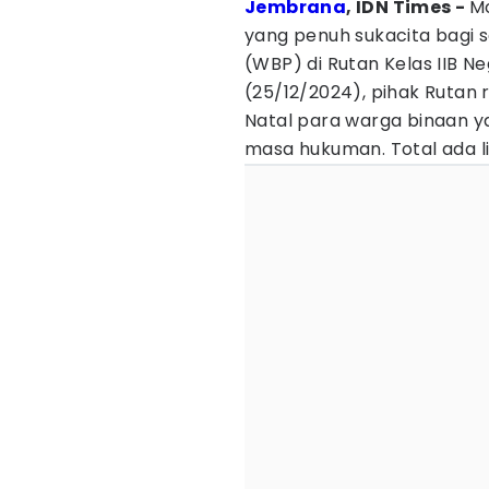
Jembrana
, IDN Times -
M
yang penuh sukacita bagi
(WBP) di Rutan Kelas IIB 
(25/12/2024), pihak Ruta
Natal para warga binaan y
masa hukuman. Total ada l