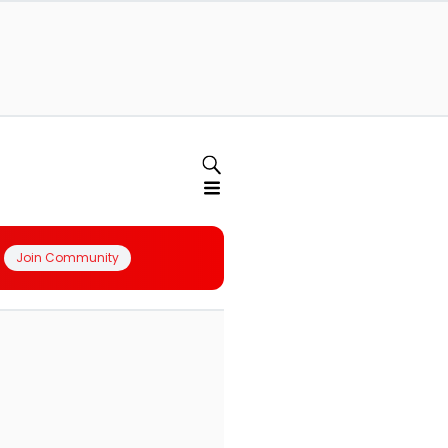
Join Community