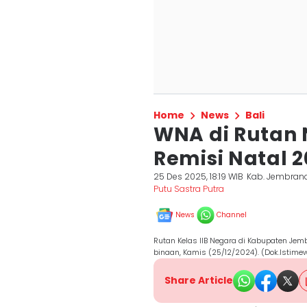
Home
News
Bali
WNA di Rutan
Remisi Natal 
25 Des 2025, 18:19 WIB
Kab. Jembran
Putu Sastra Putra
News
Channel
Rutan Kelas IIB Negara di Kabupaten Je
binaan, Kamis (25/12/2024). (Dok.Istime
Share Article