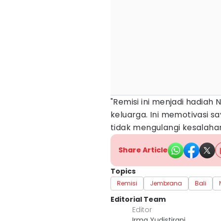
"Remisi ini menjadi hadiah 
keluarga. Ini memotivasi s
tidak mengulangi kesalahan
Share Article
Topics
Remisi
Jembrana
Bali
Editorial Team
Editor
Irma Yudistirani