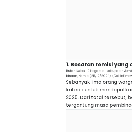
1. Besaran remisi yang 
Rutan Kelas IIB Negara di Kabupaten Je
binaan, Kamis (25/12/2024). (Dok.Istime
Sebanyak lima orang warg
kriteria untuk mendapatk
2025. Dari total tersebut, 
tergantung masa pembinaan