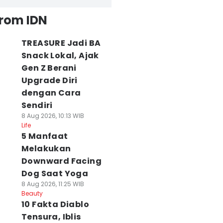
from IDN
TREASURE Jadi BA
Snack Lokal, Ajak
Gen Z Berani
Upgrade Diri
dengan Cara
Sendiri
8 Aug 2026, 10:13 WIB
Life
5 Manfaat
Melakukan
Downward Facing
Dog Saat Yoga
8 Aug 2026, 11:25 WIB
Beauty
10 Fakta Diablo
Tensura, Iblis