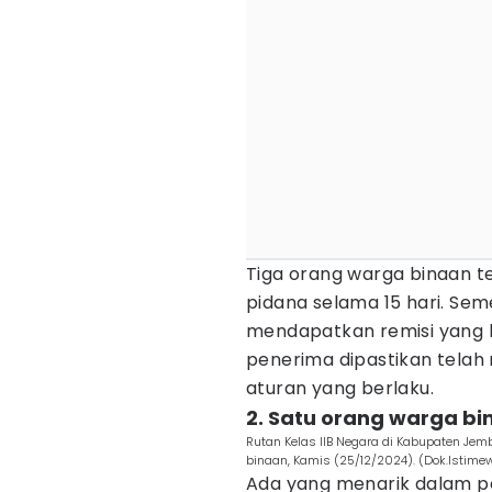
Tiga orang warga binaan 
pidana selama 15 hari. Sem
mendapatkan remisi yang l
penerima dipastikan telah 
aturan yang berlaku.
2. Satu orang warga bi
Rutan Kelas IIB Negara di Kabupaten Je
binaan, Kamis (25/12/2024). (Dok.Istime
Ada yang menarik dalam pem