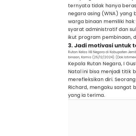
ternyata tidak hanya beras
negara asing (WNA) yang b
warga binaan memiliki ha
syarat administratif dan su
ikut program pembinaan, da
3. Jadi motivasi untuk 
Rutan Kelas IIB Negara di Kabupaten Je
binaan, Kamis (25/12/2024). (Dok.Istime
Kepala Rutan Negara, I Gu
Natal ini bisa menjadi titik
merefleksikan diri. Seoran
Richard, mengaku sangat 
yang ia terima.