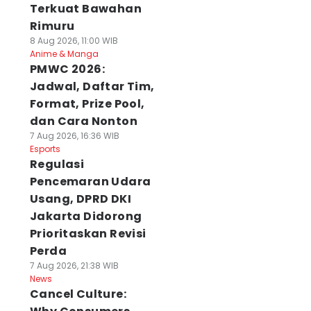
Terkuat Bawahan
Rimuru
8 Aug 2026, 11:00 WIB
Anime & Manga
PMWC 2026:
Jadwal, Daftar Tim,
Format, Prize Pool,
dan Cara Nonton
7 Aug 2026, 16:36 WIB
Esports
Regulasi
Pencemaran Udara
Usang, DPRD DKI
Jakarta Didorong
Prioritaskan Revisi
Perda
7 Aug 2026, 21:38 WIB
News
Cancel Culture: