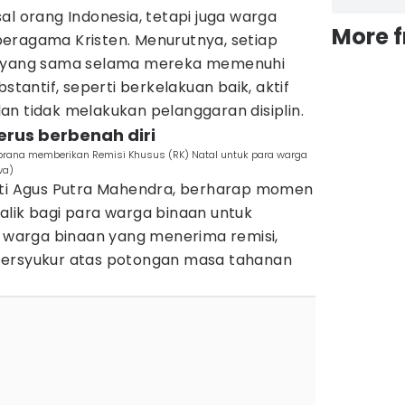
al orang Indonesia, tetapi juga warga
More 
eragama Kristen. Menurutnya, setiap
k yang sama selama mereka memenuhi
bstantif, seperti berkelakuan baik, aktif
n tidak melakukan pelanggaran disiplin.
terus berbenah diri
mbrana memberikan Remisi Khusus (RK) Natal untuk para warga
wa)
sti Agus Putra Mahendra, berharap momen
 balik bagi para warga binaan untuk
g warga binaan yang menerima remisi,
bersyukur atas potongan masa tahanan