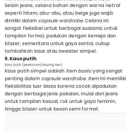
Selain jeans, celana bahan dengan warna netral
seperti hitam, abu-abu, atau beige juga wajib
dimiliki dalam
capsule wardrobe
. Celana ini
sangat fleksibel untuk berbagai suasana; untuk
tampilan formal, padukan dengan kemeja dan
blazer, sementara untuk gaya santai, cukup
tambahkan kaus atau sweater simpel.
5. Kaus putih
Kaos putih (pexels.com/dayong tien)
Kaus putih simpel adalah
item basic
yang sangat
penting dalam
capsule
wardrobe
.
Item
ini memiliki
fleksibilitas luar biasa karena cocok dipadukan
dengan berbagai jenis pakaian, mulai dari jeans
untuk tampilan kasual, rok untuk gaya feminin,
hingga blazer untuk kesan semi formal.