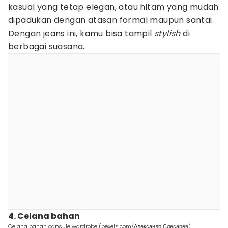
kasual yang tetap elegan, atau hitam yang mudah
dipadukan dengan atasan formal maupun santai.
Dengan jeans ini, kamu bisa tampil
stylish
di
berbagai suasana.
4. Celana bahan
Celana bahan capsule wardrobe (pexels.com/Александр Слесарев)