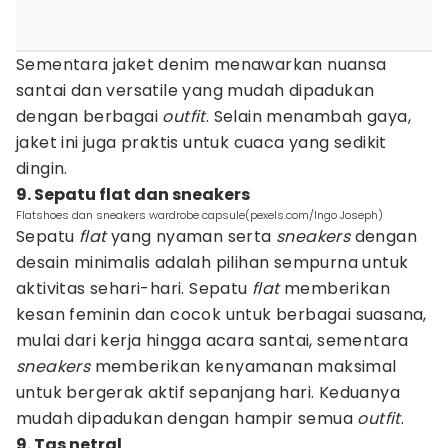
Sementara jaket denim menawarkan nuansa
santai dan versatile yang mudah dipadukan
dengan berbagai
outfit
. Selain menambah gaya,
jaket ini juga praktis untuk cuaca yang sedikit
dingin.
9. Sepatu flat dan sneakers
Flatshoes dan sneakers wardrobe capsule(pexels.com/Ingo Joseph)
Sepatu
flat
yang nyaman serta
sneakers
dengan
desain minimalis adalah pilihan sempurna untuk
aktivitas sehari-hari. Sepatu
flat
memberikan
kesan feminin dan cocok untuk berbagai suasana,
mulai dari kerja hingga acara santai, sementara
sneakers
memberikan kenyamanan maksimal
untuk bergerak aktif sepanjang hari. Keduanya
mudah dipadukan dengan hampir semua
outfit
.
9. Tas netral