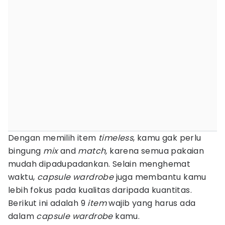
Dengan memilih item
timeless
, kamu gak perlu
bingung
mix
and
match,
karena semua pakaian
mudah dipadupadankan. Selain menghemat
waktu,
capsule wardrobe
juga membantu kamu
lebih fokus pada kualitas daripada kuantitas.
Berikut ini adalah 9
item
wajib yang harus ada
dalam
capsule wardrobe
kamu.