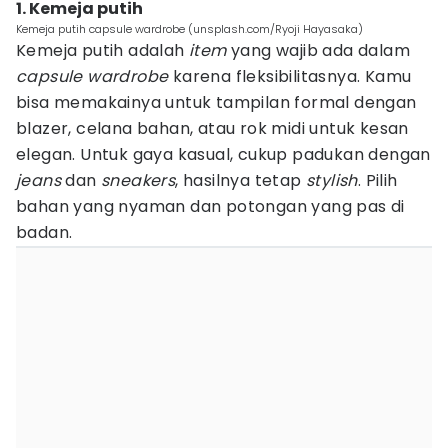
1. Kemeja putih
Kemeja putih capsule wardrobe (unsplash.com/Ryoji Hayasaka)
Kemeja putih adalah
item
yang wajib ada dalam
capsule
wardrobe
karena fleksibilitasnya. Kamu
bisa memakainya untuk tampilan formal dengan
blazer, celana bahan, atau rok midi untuk kesan
elegan. Untuk gaya kasual, cukup padukan dengan
jeans
dan
sneakers
, hasilnya tetap
stylish
. Pilih
bahan yang nyaman dan potongan yang pas di
badan.