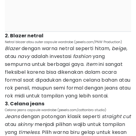
2. Blazer netral
Netral blazer atau outer capsule wardrobe (pexels.com/PNW Production)
Blazer
dengan warna netral seperti hitam,
beige
,
atau
navy
adalah investasi
fashion
yang
sempurna untuk berbagai gaya.
Item
ini sangat
fleksibel karena bisa dikenakan dalam acara
formal saat dipadukan dengan celana bahan atau
rok pensil, maupun semi formal dengan jeans atau
rok midi untuk tampilan yang lebih santai.
3. Celana jeans
Celana jeans capsule wardrobe (pexels.com/cottonbro studio)
Jeans
dengan potongan klasik seperti
straight
cut
atau
skinny
menjadi pilihan wajib untuk tampilan
yang
timeless
. Pilih warna biru gelap untuk kesan