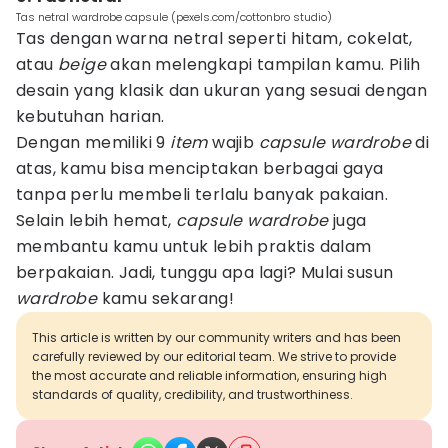
Tas netral wardrobe capsule (pexels.com/cottonbro studio)
Tas dengan warna netral seperti hitam, cokelat,
atau
beige
akan melengkapi tampilan kamu. Pilih
desain yang klasik dan ukuran yang sesuai dengan
kebutuhan harian.
Dengan memiliki 9
item
wajib
capsule wardrobe
di
atas, kamu bisa menciptakan berbagai gaya
tanpa perlu membeli terlalu banyak pakaian.
Selain lebih hemat,
capsule wardrobe
juga
membantu kamu untuk lebih praktis dalam
berpakaian. Jadi, tunggu apa lagi? Mulai susun
wardrobe
kamu sekarang!
This article is written by our community writers and has been
carefully reviewed by our editorial team. We strive to provide
the most accurate and reliable information, ensuring high
standards of quality, credibility, and trustworthiness.