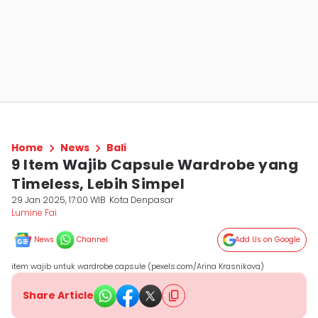
Home
News
Bali
9 Item Wajib Capsule Wardrobe yang
Timeless, Lebih Simpel
29 Jan 2025, 17:00 WIB
Kota Denpasar
Lumine Fai
News
Channel
Add Us on Google
item wajib untuk wardrobe capsule (pexels.com/Arina Krasnikova)
Share Article