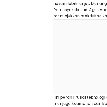
hukum lebih lanjut. Menangg
Pemasyarakatan, Agus An
menunjukkan efektivitas koo
"Ini peran krusial teknolo
menjaga keamanan dan ked