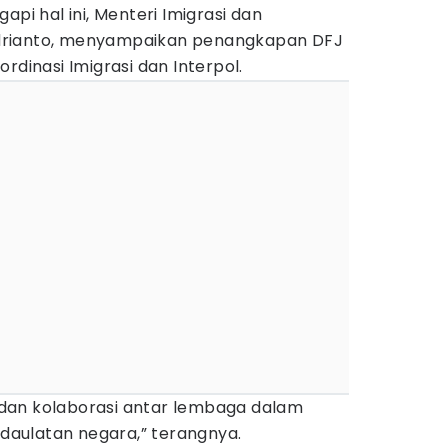
api hal ini, Menteri Imigrasi dan
drianto, menyampaikan penangkapan DFJ
rdinasi Imigrasi dan Interpol.
gi dan kolaborasi antar lembaga dalam
aulatan negara,” terangnya.