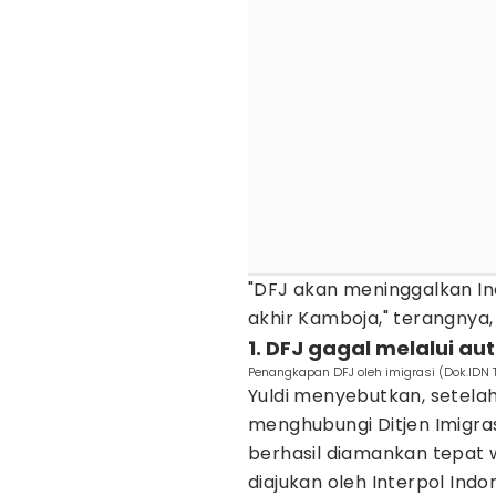
"DFJ akan meninggalkan In
akhir Kamboja," terangnya,
1. DFJ gagal melalui au
Penangkapan DFJ oleh imigrasi (Dok.IDN
Yuldi menyebutkan, setel
menghubungi Ditjen Imigras
berhasil diamankan tepat
diajukan oleh Interpol Indo