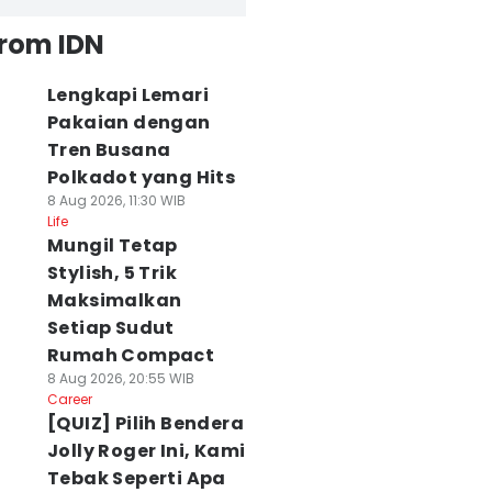
from IDN
Lengkapi Lemari
Pakaian dengan
Tren Busana
Polkadot yang Hits
8 Aug 2026, 11:30 WIB
Life
Mungil Tetap
Stylish, 5 Trik
Maksimalkan
Setiap Sudut
Rumah Compact
8 Aug 2026, 20:55 WIB
Career
[QUIZ] Pilih Bendera
Jolly Roger Ini, Kami
Tebak Seperti Apa