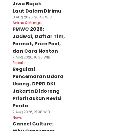
Jiwa Bajak
Laut Dalam Dirimu
8 Aug 2026, 20:45 WIB
Anime & Manga
PMWC 2026:
Jadwal, Daftar Tim,
Format, Prize Pool,
dan Cara Nonton
7 Aug 2026, 16:36 WIB
Esports
Regulasi
Pencemaran Udara
Usang, DPRD DKI
Jakarta Didorong
Prioritaskan Revisi
Perda
7 Aug 2026, 21:38 WIB
News
Cancel Culture: