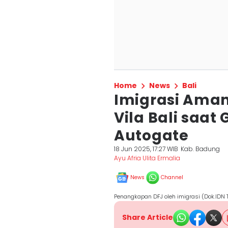
Home
News
Bali
Imigrasi Am
Vila Bali saat
Autogate
18 Jun 2025, 17:27 WIB
Kab. Badung
Ayu Afria Ulita Ermalia
News
Channel
Penangkapan DFJ oleh imigrasi (Dok.IDN
Share Article