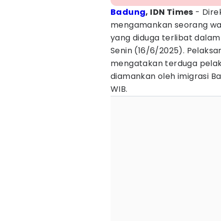
Badung
, IDN Times
- Dire
mengamankan seorang warg
yang diduga terlibat dala
Senin (16/6/2025). Pelaksan
mengatakan terduga pelaku
diamankan oleh imigrasi B
WIB.