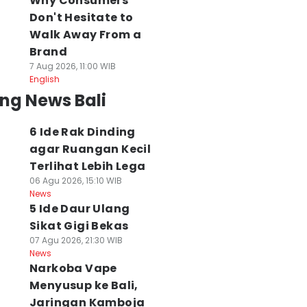
Why Consumers
Don't Hesitate to
Walk Away From a
Brand
7 Aug 2026, 11:00 WIB
English
ng News Bali
6 Ide Rak Dinding
agar Ruangan Kecil
Terlihat Lebih Lega
06 Agu 2026, 15:10 WIB
News
5 Ide Daur Ulang
Sikat Gigi Bekas
07 Agu 2026, 21:30 WIB
News
Narkoba Vape
Menyusup ke Bali,
Jaringan Kamboja