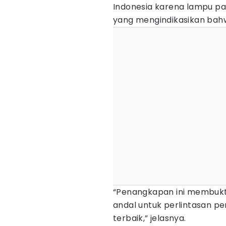
Indonesia karena lampu p
yang mengindikasikan bahw
“Penangkapan ini membuk
andal untuk perlintasan 
terbaik,” jelasnya.