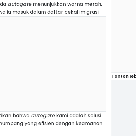
ada
autogate
menunjukkan warna merah,
a ia masuk dalam daftar cekal imigrasi.
Tonton leb
tikan bahwa
autogate
kami adalah solusi
penumpang yang efisien dengan keamanan