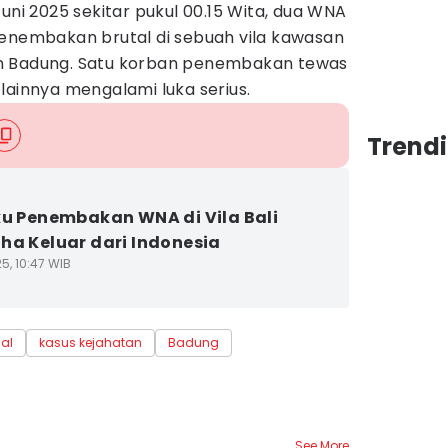
uni 2025 sekitar pukul 00.15 Wita, dua WNA
penembakan brutal di sebuah vila kawasan
n Badung. Satu korban penembakan tewas
lainnya mengalami luka serius.
Trendi
ku Penembakan WNA di Vila Bali
ha Keluar dari Indonesia
5, 10:47 WIB
nal
kasus kejahatan
Badung
See More