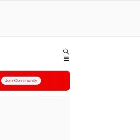
Join Community