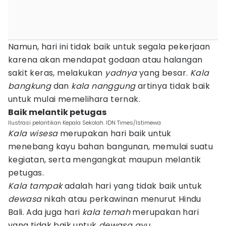
Namun, hari ini tidak baik untuk segala pekerjaan
karena akan mendapat godaan atau halangan
sakit keras, melakukan
yadnya
yang besar.
Kala
bangkung
dan
kala nanggung
artinya tidak baik
untuk mulai memelihara ternak.
Baik melantik petugas
Ilustrasi pelantikan Kepala Sekolah. IDN Times/Istimewa
Kala wisesa
merupakan hari baik untuk
menebang kayu bahan bangunan, memulai suatu
kegiatan, serta mengangkat maupun melantik
petugas.
Kala tampak
adalah hari yang tidak baik untuk
dewasa
nikah atau perkawinan menurut Hindu
Bali. Ada juga hari
kala temah
merupakan hari
yang tidak baik untuk
dewasa ayu.