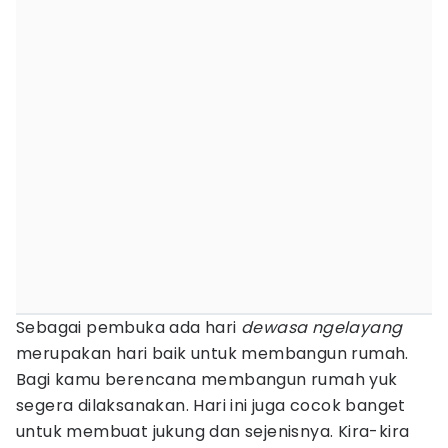
Sebagai pembuka ada hari
dewasa ngelayang
merupakan hari baik untuk membangun rumah.
Bagi kamu berencana membangun rumah yuk
segera dilaksanakan. Hari ini juga cocok banget
untuk membuat jukung dan sejenisnya. Kira-kira