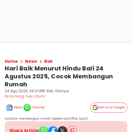
Home
News
Bali
Hari Baik Menurut Hindu Bali 24
Agustus 2025, Cocok Membangun
Rumah
24 Agu 2025, 09:21 WIB
Kab. Gianyar
Ni Komang Yuko Utami
News
Channel
Add Us on Google
ilustrasi membangun rumah (pexels.com/Ron Lach)
Share Article