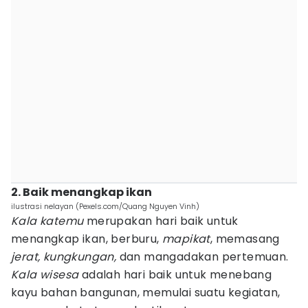
2. Baik menangkap ikan
ilustrasi nelayan (Pexels.com/Quang Nguyen Vinh)
Kala katemu
merupakan hari baik untuk
menangkap ikan, berburu,
mapikat
, memasang
jerat, kungkungan,
dan mangadakan pertemuan.
Kala wisesa
adalah hari baik untuk menebang
kayu bahan bangunan, memulai suatu kegiatan,