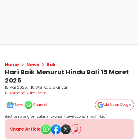
Home
News
Bali
Hari Baik Menurut Hindu Bali 15 Maret
2025
15 Mar 2025, 11:10 WIB
Kab. Gianyar
Ni Komang Yuko Utami
News
Channel
Add Us on Google
ilustrasi orang berjualan makanan (pexels.com/ Emrah Nas)
Share Article