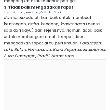
mengangkat atau melantik petugas.
3. Tidak baik mengadakan rapat
ilustrasi rapat (pexels.com/Cottonbro Studio)
Karnasula
adalah hari baik untuk membuat
kentongan,
bajra
, kendang,
kroncongan
(denta
sapi dari kayu) dan sejenisnya. Namun, tidak baik
untuk membangun rumah tempat tidur,
mengadakan rapat atau pertemuan.
Pararasan:
Laku Bulan, Pancasuda: Bumi Kepetak, Ekajalaresi:
Suka Pinanggih, Pratiti: Nama rupa.