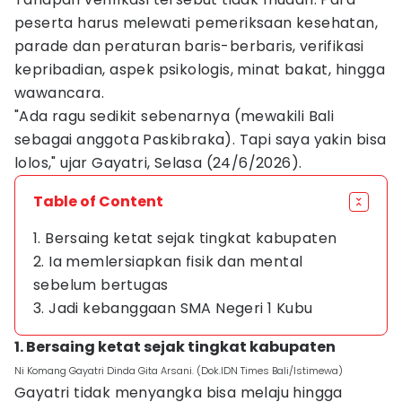
peserta harus melewati pemeriksaan kesehatan,
parade dan peraturan baris-berbaris, verifikasi
kepribadian, aspek psikologis, minat bakat, hingga
wawancara.
"Ada ragu sedikit sebenarnya (mewakili Bali
sebagai anggota Paskibraka). Tapi saya yakin bisa
lolos," ujar Gayatri, Selasa (24/6/2026).
Table of Content
1. Bersaing ketat sejak tingkat kabupaten
2. Ia memlersiapkan fisik dan mental
sebelum bertugas
3. Jadi kebanggaan SMA Negeri 1 Kubu
1. Bersaing ketat sejak tingkat kabupaten
Ni Komang Gayatri Dinda Gita Arsani. (Dok.IDN Times Bali/Istimewa)
Gayatri tidak menyangka bisa melaju hingga