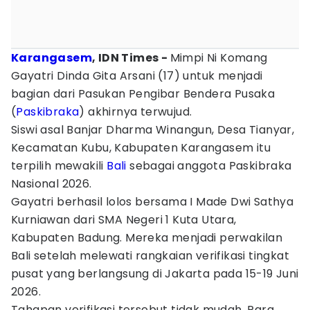
Karangasem
, IDN Times -
Mimpi Ni Komang
Gayatri Dinda Gita Arsani (17) untuk menjadi
bagian dari Pasukan Pengibar Bendera Pusaka
(
Paskibraka
) akhirnya terwujud.
Siswi asal Banjar Dharma Winangun, Desa Tianyar,
Kecamatan Kubu, Kabupaten Karangasem itu
terpilih mewakili
Bali
sebagai anggota Paskibraka
Nasional 2026.
Gayatri berhasil lolos bersama I Made Dwi Sathya
Kurniawan dari SMA Negeri 1 Kuta Utara,
Kabupaten Badung. Mereka menjadi perwakilan
Bali setelah melewati rangkaian verifikasi tingkat
pusat yang berlangsung di Jakarta pada 15-19 Juni
2026.
Tahapan verifikasi tersebut tidak mudah. Para