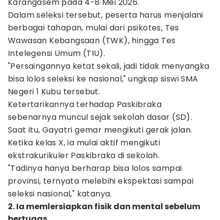
Karangasem pada 4-8 Mei 2026.
Dalam seleksi tersebut, peserta harus menjalani
berbagai tahapan, mulai dari psikotes, Tes
Wawasan Kebangsaan (TWK), hingga Tes
Intelegensi Umum (TIU).
"Persaingannya ketat sekali, jadi tidak menyangka
bisa lolos seleksi ke nasional," ungkap siswi SMA
Negeri 1 Kubu tersebut.
Ketertarikannya terhadap Paskibraka
sebenarnya muncul sejak sekolah dasar (SD).
Saat itu, Gayatri gemar mengikuti gerak jalan.
Ketika kelas X, ia mulai aktif mengikuti
ekstrakurikuler Paskibraka di sekolah.
"Tadinya hanya berharap bisa lolos sampai
provinsi, ternyata melebihi ekspektasi sampai
seleksi nasional," katanya.
2. Ia memlersiapkan fisik dan mental sebelum
bertugas