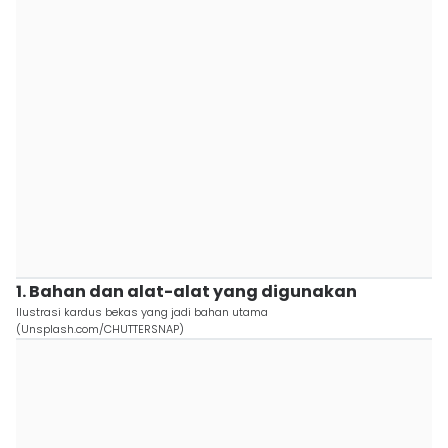
1. Bahan dan alat-alat yang digunakan
Ilustrasi kardus bekas yang jadi bahan utama
(Unsplash.com/CHUTTERSNAP)