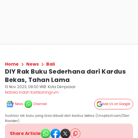
Home
News
Bali
DIY Rak Buku Sederhana dari Kardus
Bekas, Tahan Lama
13 Nov 2023, 08:00 WIB
Kota Denpasar
Natalia Indah Kartikaningrum
News
Channel
Add Us on Google
Ilustrasi rak buku yang bisa dibuat dari kardus bekas (Unsplash.com/Dan
Rowden)
Share Article