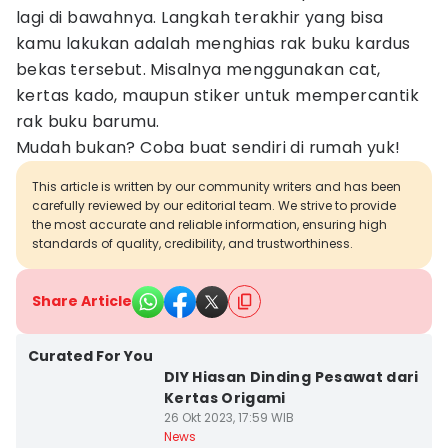
lagi di bawahnya. Langkah terakhir yang bisa
kamu lakukan adalah menghias rak buku kardus
bekas tersebut. Misalnya menggunakan cat,
kertas kado, maupun stiker untuk mempercantik
rak buku barumu.
Mudah bukan? Coba buat sendiri di rumah yuk!
This article is written by our community writers and has been
carefully reviewed by our editorial team. We strive to provide
the most accurate and reliable information, ensuring high
standards of quality, credibility, and trustworthiness.
Share Article
Curated For You
DIY Hiasan Dinding Pesawat dari
Kertas Origami
26 Okt 2023, 17:59 WIB
News