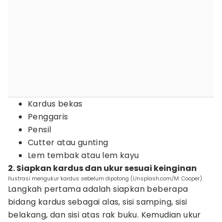
Kardus bekas
Penggaris
Pensil
Cutter atau gunting
Lem tembak atau lem kayu
2. Siapkan kardus dan ukur sesuai keinginan
Ilustrasi mengukur kardus sebelum dipotong (Unsplash.com/M. Cooper)
Langkah pertama adalah siapkan beberapa
bidang kardus sebagai alas, sisi samping, sisi
belakang, dan sisi atas rak buku. Kemudian ukur