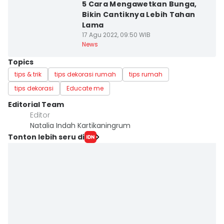
5 Cara Mengawetkan Bunga,
Bikin Cantiknya Lebih Tahan
Lama
17 Agu 2022, 09:50 WIB
News
Topics
tips & trik
tips dekorasi rumah
tips rumah
tips dekorasi
Educate me
Editorial Team
Editor
Natalia Indah Kartikaningrum
Tonton lebih seru di