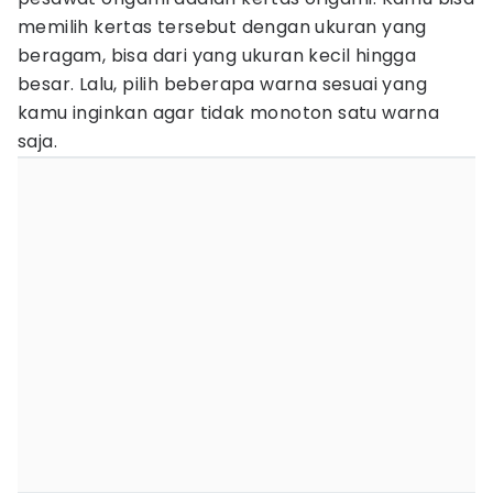
memilih kertas tersebut dengan ukuran yang
beragam, bisa dari yang ukuran kecil hingga
besar. Lalu, pilih beberapa warna sesuai yang
kamu inginkan agar tidak monoton satu warna
saja.