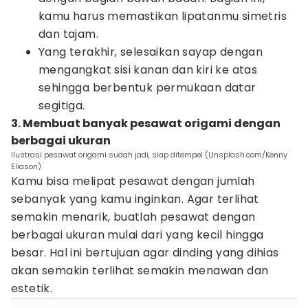
kamu harus memastikan lipatanmu simetris
dan tajam.
Yang terakhir, selesaikan sayap dengan
mengangkat sisi kanan dan kiri ke atas
sehingga berbentuk permukaan datar
segitiga.
3. Membuat banyak pesawat origami dengan
berbagai ukuran
Ilustrasi pesawat origami sudah jadi, siap ditempel (Unsplash.com/Kenny
Eliason)
Kamu bisa melipat pesawat dengan jumlah
sebanyak yang kamu inginkan. Agar terlihat
semakin menarik, buatlah pesawat dengan
berbagai ukuran mulai dari yang kecil hingga
besar. Hal ini bertujuan agar dinding yang dihias
akan semakin terlihat semakin menawan dan
estetik.