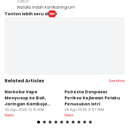
Editor
Natalia Indah Kartikaningrum
Tonton lebih seru di
Related Articles
See More
Narkoba Vape
Polresta Denpasar
4
Menyusup ke Bali,
Periksa Kejiwaan Pelaku
T
Jaringan Kamboja
Penusukan Istri
d
Terbongkar
06 Agu 2026, 22:15 WIB
06 Agu 2026, 21:57 WIB
06
News
News
Ne