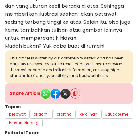
dan yang ukuran kecil berada di atas. Sehingga
memberikan ilustrasi seakan-akan pesawat
sedang terbang tinggi ke atas. Selain itu, bisa juga
kamu tambahkan tulisan atau gambar lainnya
untuk mempercantik hiasan.
Mudah bukan? Yuk coba buat di rumah!
This article is written by our community writers and has been
carefully reviewed by our editorial team. We strive to provide
the most accurate and reliable information, ensuring high
standards of quality, credibility, and trustworthiness.
Share Article
Topics
pesawat
origami
crafting
kerajinan
Educate me
hiasan dinding
Editorial Team