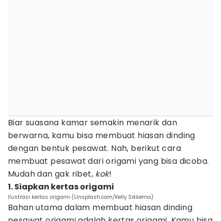
Biar suasana kamar semakin menarik dan
berwarna, kamu bisa membuat hiasan dinding
dengan bentuk pesawat. Nah, berikut cara
membuat pesawat dari origami yang bisa dicoba.
Mudah dan gak ribet,
kok
!
1. Siapkan kertas origami
Ilustrasi kertas origami (Unsplash.com/Kelly Sikkema)
Bahan utama dalam membuat hiasan dinding
pesawat origami adalah kertas origami. Kamu bisa