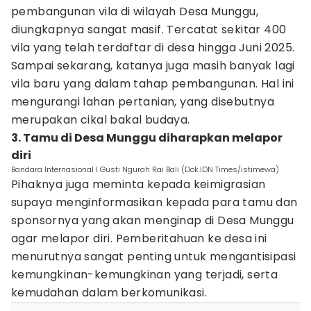
pembangunan vila di wilayah Desa Munggu,
diungkapnya sangat masif. Tercatat sekitar 400
vila yang telah terdaftar di desa hingga Juni 2025.
Sampai sekarang, katanya juga masih banyak lagi
vila baru yang dalam tahap pembangunan. Hal ini
mengurangi lahan pertanian, yang disebutnya
merupakan cikal bakal budaya.
3. Tamu di Desa Munggu diharapkan melapor
diri
Bandara Internasional I Gusti Ngurah Rai Bali (Dok.IDN Times/istimewa)
Pihaknya juga meminta kepada keimigrasian
supaya menginformasikan kepada para tamu dan
sponsornya yang akan menginap di Desa Munggu
agar melapor diri. Pemberitahuan ke desa ini
menurutnya sangat penting untuk mengantisipasi
kemungkinan-kemungkinan yang terjadi, serta
kemudahan dalam berkomunikasi.