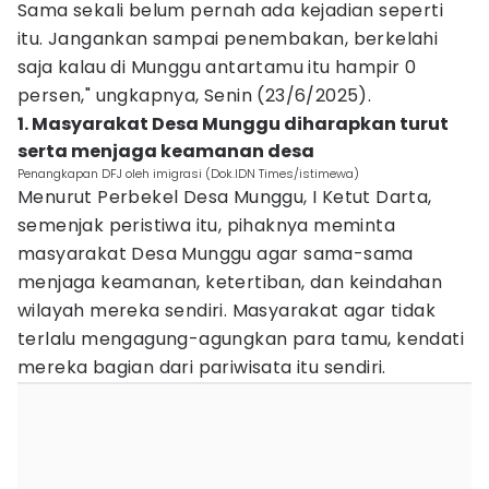
Sama sekali belum pernah ada kejadian seperti
itu. Jangankan sampai penembakan, berkelahi
saja kalau di Munggu antartamu itu hampir 0
persen," ungkapnya, Senin (23/6/2025).
1. Masyarakat Desa Munggu diharapkan turut
serta menjaga keamanan desa
Penangkapan DFJ oleh imigrasi (Dok.IDN Times/istimewa)
Menurut Perbekel Desa Munggu, I Ketut Darta,
semenjak peristiwa itu, pihaknya meminta
masyarakat Desa Munggu agar sama-sama
menjaga keamanan, ketertiban, dan keindahan
wilayah mereka sendiri. Masyarakat agar tidak
terlalu mengagung-agungkan para tamu, kendati
mereka bagian dari pariwisata itu sendiri.