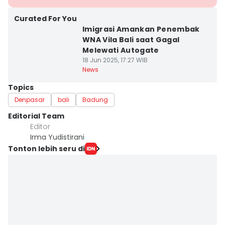
Curated For You
Imigrasi Amankan Penembak
WNA Vila Bali saat Gagal
Melewati Autogate
18 Jun 2025, 17:27 WIB
News
Topics
Denpasar
bali
Badung
Editorial Team
Editor
Irma Yudistirani
Tonton lebih seru di