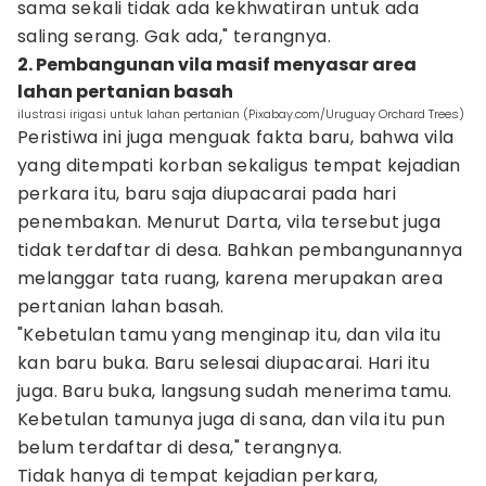
sama sekali tidak ada kekhwatiran untuk ada
saling serang. Gak ada," terangnya.
2. Pembangunan vila masif menyasar area
lahan pertanian basah
ilustrasi irigasi untuk lahan pertanian (Pixabay.com/Uruguay Orchard Trees)
Peristiwa ini juga menguak fakta baru, bahwa vila
yang ditempati korban sekaligus tempat kejadian
perkara itu, baru saja diupacarai pada hari
penembakan. Menurut Darta, vila tersebut juga
tidak terdaftar di desa. Bahkan pembangunannya
melanggar tata ruang, karena merupakan area
pertanian lahan basah.
"Kebetulan tamu yang menginap itu, dan vila itu
kan baru buka. Baru selesai diupacarai. Hari itu
juga. Baru buka, langsung sudah menerima tamu.
Kebetulan tamunya juga di sana, dan vila itu pun
belum terdaftar di desa," terangnya.
Tidak hanya di tempat kejadian perkara,