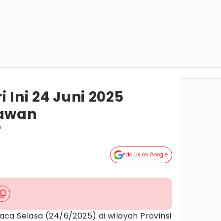
 Ini 24 Juni 2025
rawan
r
Add Us on Google
aca Selasa (24/6/2025) di wilayah Provinsi