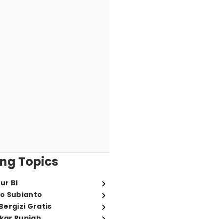
ng Topics
ur BI
o Subianto
ergizi Gratis
ukar Rupiah