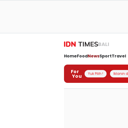
BALI
Home
Food
News
Sport
Travel
For
Yuk Pilih !
Iklanin d
You