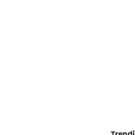
Trendi