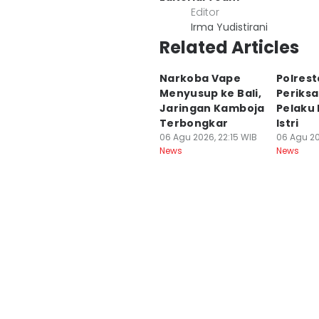
Editor
Irma Yudistirani
Related Articles
Narkoba Vape
Polres
Menyusup ke Bali,
Periksa
Jaringan Kamboja
Pelaku
Terbongkar
Istri
06 Agu 2026, 22:15 WIB
06 Agu 20
News
News