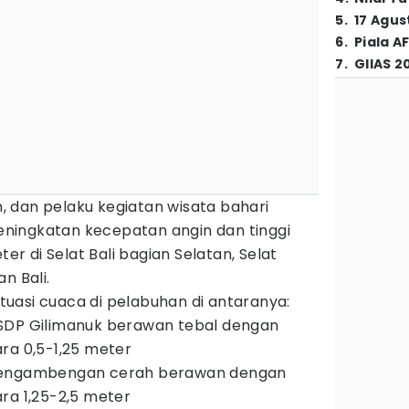
5
.
17 Agus
6
.
Piala A
7
.
GIIAS 2
 dan pelaku kegiatan wisata bahari
ningkatan kecepatan angin dan tinggi
 di Selat Bali bagian Selatan, Selat
n Bali.
uasi cuaca di pelabuhan di antaranya:
SDP Gilimanuk berawan tebal dengan
ra 0,5-1,25 meter
Pengambengan cerah berawan dengan
ra 1,25-2,5 meter