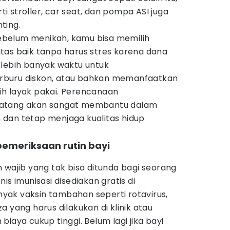
 stroller, car seat, dan pompa ASI juga
ting.
belum menikah, kamu bisa memilih
tas baik tanpa harus stres karena dana
 lebih banyak waktu untuk
rburu diskon, atau bahkan memanfaatkan
h layak pakai. Perencanaan
matang akan sangat membantu dalam
dan tetap menjaga kualitas hidup
pemeriksaan rutin bayi
 wajib yang tak bisa ditunda bagi seorang
is imunisasi disediakan gratis di
ak vaksin tambahan seperti rotavirus,
 yang harus dilakukan di klinik atau
iaya cukup tinggi. Belum lagi jika bayi