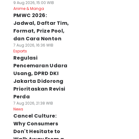
9 Aug 2026, 15:00 WIB
Anime & Manga
PMWC 2026:
Jadwal, Daftar Tim,
Format, Prize Pool,
dan Cara Nonton
7 Aug 2026, 16:36 WIB
Esports
Regulasi
Pencemaran Udara
Usang, DPRD DKI
Jakarta Didorong
Prioritaskan Revisi
Perda
7 Aug 2026, 21:38 WIB
News
Cancel Culture:
Why Consumers
Don't Hesitate to