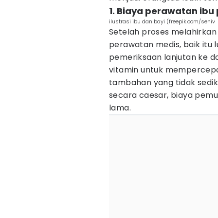
1. Biaya perawatan ib
ilustrasi ibu dan bayi (freepik.com/seniv
Setelah proses melahirkan
perawatan medis, baik itu l
pemeriksaan lanjutan ke 
vitamin untuk mempercepa
tambahan yang tidak sediki
secara caesar, biaya pemul
lama.