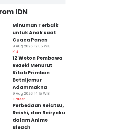
from IDN
Minuman Terbaik
untuk Anak saat
Cuaca Panas
9 Aug 2026, 12:05 WIB
Kid
12 Weton Pembawa
Rezeki Menurut
Kitab Primbon
Betaljemur
Adammakna
9 Aug 2026, 14:15 WIB
Career
Perbedaan Reiatsu,
Reishi, dan Reiryoku
dalam Anime
Bleach