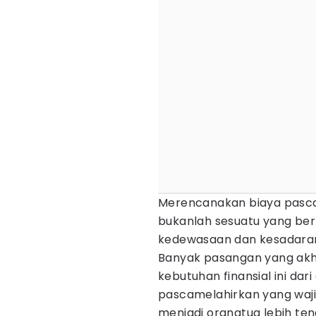
Merencanakan biaya pasca
bukanlah sesuatu yang berl
kedewasaan dan kesadaran
Banyak pasangan yang akh
kebutuhan finansial ini dari
pascamelahirkan yang wajib
menjadi orangtua lebih te