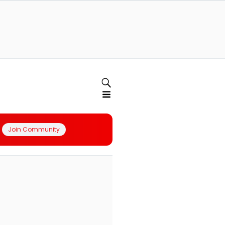
Join Community