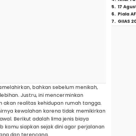
5
.
17 Agus
6
.
Piala A
7
.
GIIAS 2
melahirkan, bahkan sebelum menikah,
ebihan. Justru, ini mencerminkan
 akan realitas kehidupan rumah tangga.
irnya kewalahan karena tidak memikirkan
 awal. Berikut adalah lima jenis biaya
 kamu siapkan sejak dini agar perjalanan
nang dan terencana.