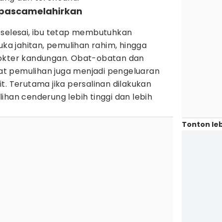
u pascamelahirkan
 selesai, ibu tetap membutuhkan
uka jahitan, pemulihan rahim, hingga
dokter kandungan. Obat-obatan dan
t pemulihan juga menjadi pengeluaran
t. Terutama jika persalinan dilakukan
ihan cenderung lebih tinggi dan lebih
Tonton leb