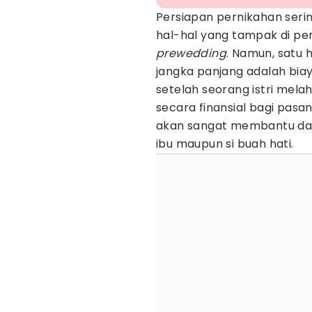
Persiapan pernikahan serin
hal-hal yang tampak di per
prewedding
. Namun, satu 
jangka panjang adalah bi
setelah seorang istri melahi
secara finansial bagi pas
akan sangat membantu da
ibu maupun si buah hati.