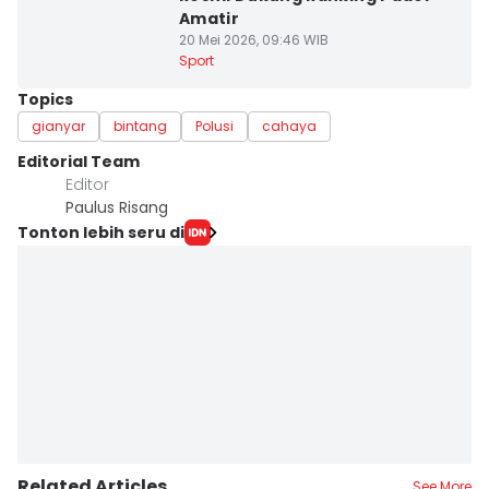
Amatir
20 Mei 2026, 09:46 WIB
Sport
Topics
gianyar
bintang
Polusi
cahaya
Editorial Team
Editor
Paulus Risang
Tonton lebih seru di
Related Articles
See More