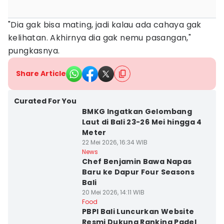
"Dia gak bisa mating, jadi kalau ada cahaya gak
kelihatan. Akhirnya dia gak nemu pasangan,"
pungkasnya.
Share Article
Curated For You
BMKG Ingatkan Gelombang
Laut di Bali 23-26 Mei hingga 4
Meter
22 Mei 2026, 16:34 WIB
News
Chef Benjamin Bawa Napas
Baru ke Dapur Four Seasons
Bali
20 Mei 2026, 14:11 WIB
Food
PBPI Bali Luncurkan Website
Resmi Dukung Ranking Padel