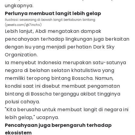
ungkapnya.
Perlunya membuat langit lebih gelap
Ilustrasi seseorang di bawah langit bertaburan bintang
(pexels.com/@7inchs)
Lebih lanjut, Abdi mengatakan dampak
pencahayaan terhadap lingkungan juga berkaitan
dengan isu yang menjadi perhatian Dark Sky
Organization.
Ia menyebut Indonesia merupakan satu-satunya
negara di belahan selatan khatulistiwa yang
memiliki teropong bintang Bosscha. Namun,
kondisi saat ini disebut membuat pengamatan
bintang di Bosscha terganggu akibat tingginya
polusi cahaya.
"Kita berusaha untuk membuat langit di negara ini
lebih gelap," ucapnya.
Pencahyaan juga berpengaruh terhadap
ekosistem