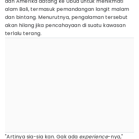
dan Amerika datang ke Ubud untuk menikmati
alam Bali, termasuk pemandangan langit malam
dan bintang. Menurutnya, pengalaman tersebut
akan hilang jika pencahayaan di suatu kawasan
terlalu terang.
"Artinya sia-sia kan. Gak ada
experience
-nya,"