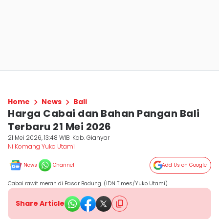
Home
News
Bali
Harga Cabai dan Bahan Pangan Bali
Terbaru 21 Mei 2026
21 Mei 2026, 13:48 WIB
Kab. Gianyar
Ni Komang Yuko Utami
News
Channel
Add Us on Google
Cabai rawit merah di Pasar Badung. (IDN Times/Yuko Utami)
Share Article