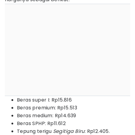
Beras super I: Rp15.816
Beras premium: Rp15.513
Beras medium: Rp14.639
Beras SPHP: Rp11.612
Tepung terigu
Segitiga Biru
: Rp12.405.