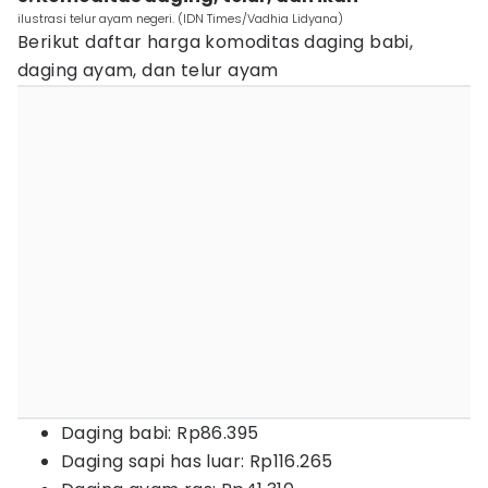
ilustrasi telur ayam negeri. (IDN Times/Vadhia Lidyana)
Berikut daftar harga komoditas daging babi,
daging ayam, dan telur ayam
Daging babi: Rp86.395
Daging sapi has luar: Rp116.265