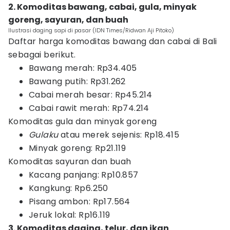
2. Komoditas bawang, cabai, gula, minyak
goreng, sayuran, dan buah
Ilustrasi daging sapi di pasar (IDN Times/Ridwan Aji Pitoko)
Daftar harga komoditas bawang dan cabai di Bali
sebagai berikut.
Bawang merah: Rp34.405
Bawang putih: Rp31.262
Cabai merah besar: Rp45.214
Cabai rawit merah: Rp74.214
Komoditas gula dan minyak goreng
Gulaku
atau merek sejenis: Rp18.415
Minyak goreng: Rp21.119
Komoditas sayuran dan buah
Kacang panjang: Rp10.857
Kangkung: Rp6.250
Pisang ambon: Rp17.564
Jeruk lokal: Rp16.119
3. Komoditas daging, telur, dan ikan