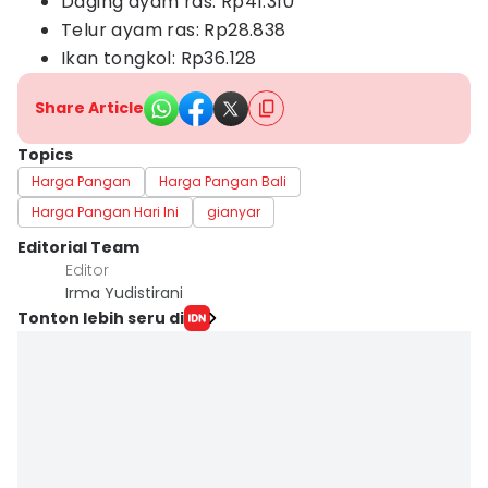
Daging ayam ras: Rp41.310
Telur ayam ras: Rp28.838
Ikan tongkol: Rp36.128
Share Article
Topics
Harga Pangan
Harga Pangan Bali
Harga Pangan Hari Ini
gianyar
Editorial Team
Editor
Irma Yudistirani
Tonton lebih seru di