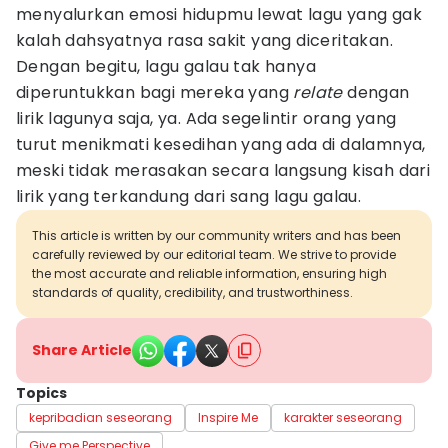
menyalurkan emosi hidupmu lewat lagu yang gak
kalah dahsyatnya rasa sakit yang diceritakan.
Dengan begitu, lagu galau tak hanya
diperuntukkan bagi mereka yang
relate
dengan
lirik lagunya saja, ya. Ada segelintir orang yang
turut menikmati kesedihan yang ada di dalamnya,
meski tidak merasakan secara langsung kisah dari
lirik yang terkandung dari sang lagu galau.
This article is written by our community writers and has been
carefully reviewed by our editorial team. We strive to provide
the most accurate and reliable information, ensuring high
standards of quality, credibility, and trustworthiness.
Share Article
Topics
kepribadian seseorang
Inspire Me
karakter seseorang
Give me Perspective