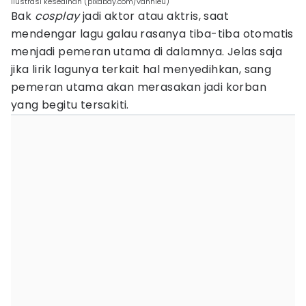
ilustrasi kesedihan (pixabay.com/vdnhieu)
Bak
cosplay
jadi aktor atau aktris, saat
mendengar lagu galau rasanya tiba-tiba otomatis
menjadi pemeran utama di dalamnya. Jelas saja
jika lirik lagunya terkait hal menyedihkan, sang
pemeran utama akan merasakan jadi korban
yang begitu tersakiti.