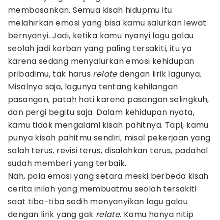
membosankan. Semua kisah hidupmu itu
melahirkan emosi yang bisa kamu salurkan lewat
bernyanyi. Jadi, ketika kamu nyanyi lagu galau
seolah jadi korban yang paling tersakiti, itu ya
karena sedang menyalurkan emosi kehidupan
pribadimu, tak harus
relate
dengan lirik lagunya.
Misalnya saja, lagunya tentang kehilangan
pasangan, patah hati karena pasangan selingkuh,
dan pergi begitu saja. Dalam kehidupan nyata,
kamu tidak mengalami kisah pahitnya. Tapi, kamu
punya kisah pahitmu sendiri, misal pekerjaan yang
salah terus, revisi terus, disalahkan terus, padahal
sudah memberi yang terbaik.
Nah, pola emosi yang setara meski berbeda kisah
cerita inilah yang membuatmu seolah tersakiti
saat tiba-tiba sedih menyanyikan lagu galau
dengan lirik yang gak
relate
. Kamu hanya nitip