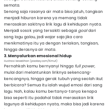
semata.
Senang saja rasanya air mata bisa jatuh, tangisan
menjadi hiburan karena ya memang tidak
merasakan sakitnya lirik lagu di kehidupan nyata.
Menjadi sosok yang tersakiti sebagai
goal
dari
sang lagu galau, jadi wajar saja jika cara
menikmatinya itu ya dengan teriakan, tangisan,
hingga derasnya air mata.
3. Menyalurkan emosional hidup
ilustrasi kesedihan (pixabay.com/Kimut)
Pernahkah kamu bernyanyi hingga
full power,
mulai dari melantunkan liriknya sekencang-
kencangnya, hingga gerak tubuh yang seolah ikut
berbicara? Semua itu ialah wujud emosi dari sang
lagu. Nah, kalau kamu bertanya-tanya kenapa
bisa seperti itu padahal tidak merasakan lirik
lagunya di kehidupan nyata, maka bisa jadi karena