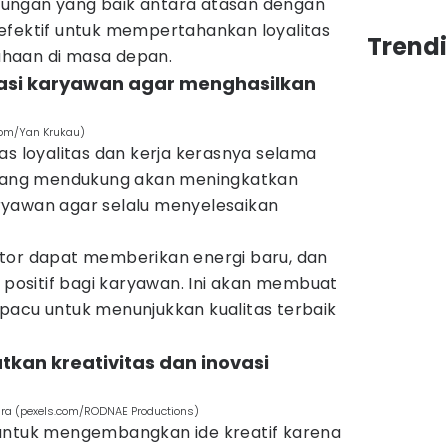
ungan yang baik antara atasan dengan
ni efektif untuk mempertahankan loyalitas
Trendi
haan di masa depan.
asi karyawan agar menghasilkan
.com/Yan Krukau)
as loyalitas dan kerja kerasnya selama
a yang mendukung akan meningkatkan
ryawan agar selalu menyelesaikan
tor dapat memberikan energi baru, dan
h positif bagi karyawan. Ini akan membuat
pacu untuk menunjukkan kualitas terbaik
kan kreativitas dan inovasi
ra (pexels.com/RODNAE Productions)
 untuk mengembangkan ide kreatif karena