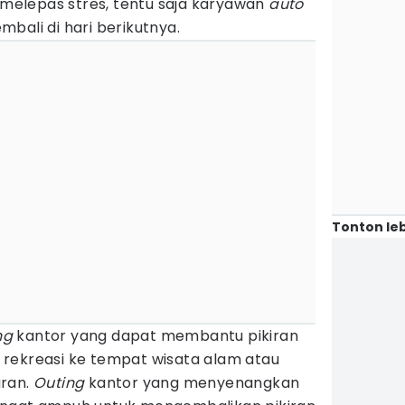
elepas stres, tentu saja karyawan
auto
bali di hari berikutnya.
Tonton leb
ng
kantor yang dapat membantu pikiran
ti rekreasi ke tempat wisata alam atau
uran.
Outing
kantor yang menyenangkan