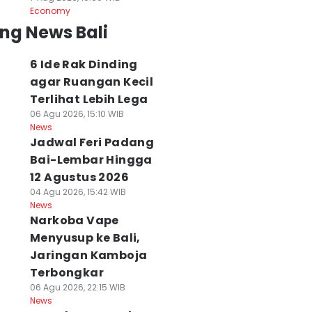
Economy
ng News Bali
6 Ide Rak Dinding
agar Ruangan Kecil
Terlihat Lebih Lega
06 Agu 2026, 15:10 WIB
News
Jadwal Feri Padang
Bai-Lembar Hingga
12 Agustus 2026
04 Agu 2026, 15:42 WIB
News
Narkoba Vape
Menyusup ke Bali,
Jaringan Kamboja
Terbongkar
06 Agu 2026, 22:15 WIB
News