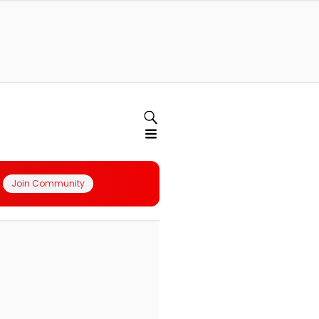
Join Community