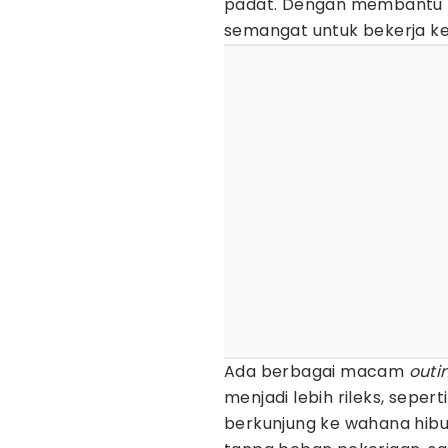
padat. Dengan membantu m
semangat untuk bekerja kem
Ada berbagai macam
outi
menjadi lebih rileks, seper
berkunjung ke wahana hib