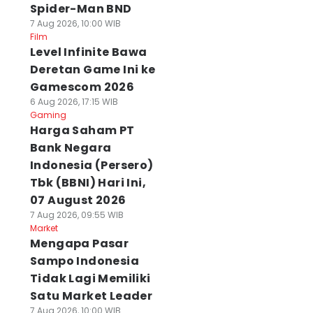
Spider-Man BND
7 Aug 2026, 10:00 WIB
Film
Level Infinite Bawa
Deretan Game Ini ke
Gamescom 2026
6 Aug 2026, 17:15 WIB
Gaming
Harga Saham PT
Bank Negara
Indonesia (Persero)
Tbk (BBNI) Hari Ini,
07 August 2026
7 Aug 2026, 09:55 WIB
Market
Mengapa Pasar
Sampo Indonesia
Tidak Lagi Memiliki
Satu Market Leader
7 Aug 2026, 10:00 WIB