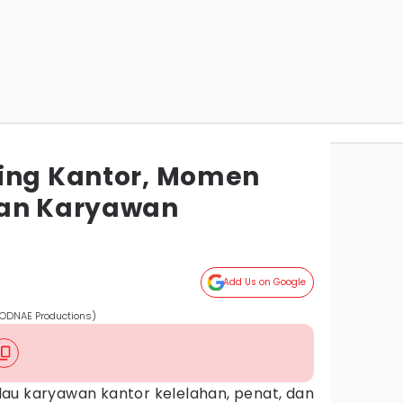
ing Kantor, Momen
kan Karyawan
Add Us on Google
RODNAE Productions)
au karyawan kantor kelelahan, penat, dan