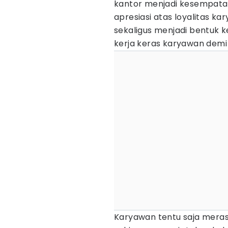
kantor menjadi kesempata
apresiasi atas loyalitas k
sekaligus menjadi bentuk k
kerja keras karyawan dem
Karyawan tentu saja merasa