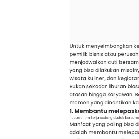
Untuk menyeimbangkan kemb
pemilik bisnis atau perus
menjadwalkan cuti bersama
yang bisa dilakukan misal
wisata kuliner, dan kegiata
Bukan sekadar liburan bias
atasan hingga karyawan. Be
momen yang dinantikan ka
1. Membantu melepaskan
ilustrasi tim kerja sedang duduk bersa
Manfaat yang paling bisa 
adalah membantu melepaska