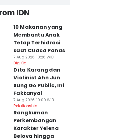
from IDN
10 Makanan yang
Membantu Anak
Tetap Terhidrasi
saat Cuaca Panas
7 Aug 2026, 10:26 WIB
Big Kid
Dita Karang dan
Violinist Ahn Jun
Sung Go Public, Ini
Faktanya!
7 Aug 2026, 10:00 WIB
Relationship
Rangkuman
Perkembangan
Karakter Yelena
Belova hingga