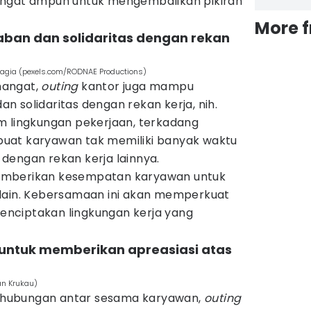
angat ampuh untuk mengembalikan pikiran
More 
aban dan solidaritas dengan rekan
hagia (pexels.com/RODNAE Productions)
mangat,
outing
kantor juga mampu
 solidaritas dengan rekan kerja, nih.
m lingkungan pekerjaan, terkadang
uat karyawan tak memiliki banyak waktu
dengan rekan kerja lainnya.
mberikan kesempatan karyawan untuk
lain. Kebersamaan ini akan memperkuat
nciptakan lingkungan kerja yang
untuk memberikan apreasiasi atas
an Krukau)
hubungan antar sesama karyawan,
outing