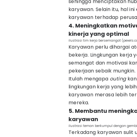
sehingga menciptakan hub
karyawan. Selain itu, hal i
karyawan terhadap perusa
4. Meningkatkan motiv
kinerja yang optimal
ilustrasi tim kerja bersemangat (pexels
Karyawan perlu dihargai at
bekerja. Lingkungan kerj
semangat dan motivasi ka
pekerjaan sebaik mungkin.
Itulah mengapa
outing
kan
lingkungan kerja yang lebi
karyawan merasa lebih ter
mereka.
5. Membantu meningkat
karyawan
ilustrasi teman berkumpul dengan gembi
Terkadang karyawan sulit