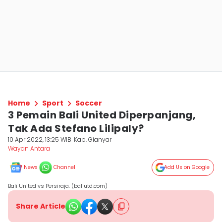
Home
Sport
Soccer
3 Pemain Bali United Diperpanjang,
Tak Ada Stefano Lilipaly?
10 Apr 2022, 13:25 WIB
Kab. Gianyar
Wayan Antara
News
Channel
Add Us on Google
Bali United vs Persiraja. (baliutd.com)
Share Article