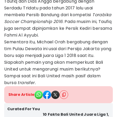
Taufiq dan Dias Angga bergabung dengan
Serdadu Tridatu pada tahun 2017 lalu usai
membela Persib Bandung dari kompetisi
Torabika
Soccer Championship 2016
. Pada musim ini, Taufiq
juga sempat dipinjamkan ke Persik Kediri bersama
Fahmi Al Ayyubi.
Sementara itu, Michael Orah bergabung dengan
tim Pulau Dewata ini usai dari Persija Jakarta yang
baru saja menjadi juara Liga 1 2018 saat itu.
Siapakah pemain yang akan memperkuat Bali
United untuk mengarungi musim berikutnya?
Sampai saat ini Bali United masih pasif dalam
bursa
transfer.
Share Article
Curated For You
10 Fakta Bali United Juara Liga 1,