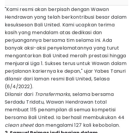
"Kami resmi akan berpisah dengan Wawan
Hendrawan yang telah berkontribusi besar dalam
kesuksesan Bali United. Kami ucapkan terima
kasih yang mendalam atas dedikasi dan
perjuangannya bersama tim selama ini. Ada
banyak aksi-aksi penyelamatannya yang turut
mengantarkan Bali United meraih prestasi hingga
menjuarai Liga 1. Sukses terus untuk Wawan dalam
perjalanan kariernya ke depan," ujar Yabes Tanuri
dilansir dari laman resmi Bali United, Selasa
(6/4/2022).
Dilansir dari
Transfermarks
, selama bersama
Serdadu Tridatu, Wawan Hendrawan total
membuat 115 penampilan di semua kompetisi
bersama Bali United. Ia berhasil membukukan 44
clean sheet
dan mengalami 127 kali kebobolan.
2. Samuel Reimas jadi bagian dalam