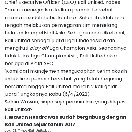
Chief Executive Officer (CEO) Bali United, Yabes
Tanuri, menegaskan kelima pemain tersebut
memang sudah habis kontrak. Selain itu, klub juga
tengah melakukan penyegaran tim menjelang
helatan kompetisi di Asia. Sebagaimana diketahui,
Bali United sebagai juara Liga 1 Indonesia akan
mengikuti
play off
Liga Champion Asia. Seandainya
tidak lolos Liga Champian Asia, Bali United akan
berlaga di Piala AFC
"Kami dari manajemen mengucapkan terim akasih
untuk lima pemain tersebut yang telah berjuang
bersama hingga Bali United meraih 2 kali gelar
juara," ungkapnya Rabu (6/4/2022).
Selain Wawan, siapa saja pemain lain yang dilepas
Bali United?
1. Wawan Hendrawan sudah bergabung dengan
Bali United sejak tahun 2017
dok. IDN Times/Bali United/bt