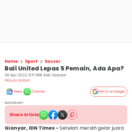
Home
Sport
Soccer
Bali United Lepas 5 Pemain, Ada Apa?
06 Apr 2022, 10:17 WIB
Kab. Gianyar
Wayan Antara
News
Channel
Add Us on Google
baliutd.com
Share Article
Gianyar, IDN Times -
Setelah meraih gelar juara