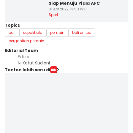
Siap Menuju Piala AFC
01 Apr 2022, 13:50 WIB
Sport
Topics
bali
sepakbola
pemain
bali united
pergantian pemain
Editorial Team
Editor
Ni Ketut Sudiani
Tonton lebih seru di