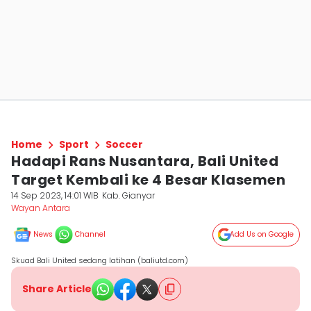
Home
Sport
Soccer
Hadapi Rans Nusantara, Bali United
Target Kembali ke 4 Besar Klasemen
14 Sep 2023, 14:01 WIB
Kab. Gianyar
Wayan Antara
News
Channel
Add Us on Google
Skuad Bali United sedang latihan (baliutd.com)
Share Article