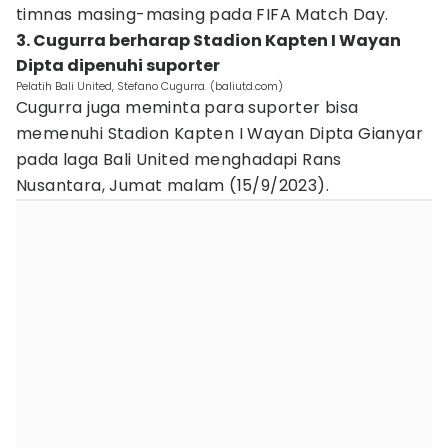
timnas masing-masing pada FIFA Match Day.
3. Cugurra berharap Stadion Kapten I Wayan
Dipta dipenuhi suporter
Pelatih Bali United, Stefano Cugurra. (baliutd.com)
Cugurra juga meminta para suporter bisa
memenuhi Stadion Kapten I Wayan Dipta Gianyar
pada laga Bali United menghadapi Rans
Nusantara, Jumat malam (15/9/2023).