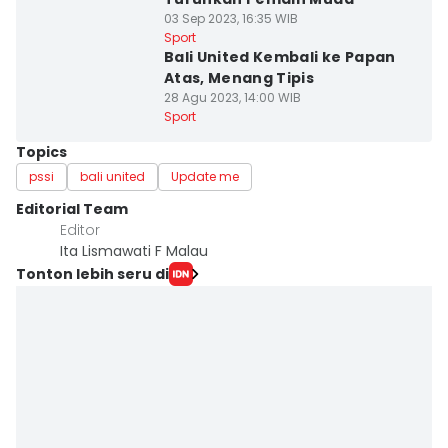
03 Sep 2023, 16:35 WIB
Sport
Bali United Kembali ke Papan
Atas, Menang Tipis
28 Agu 2023, 14:00 WIB
Sport
Topics
pssi
bali united
Update me
Editorial Team
Editor
Ita Lismawati F Malau
Tonton lebih seru di