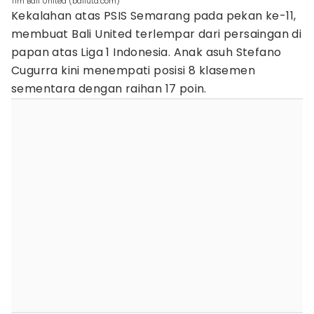
Tim Bali United (baliutd.com)
Kekalahan atas PSIS Semarang pada pekan ke-11,
membuat Bali United terlempar dari persaingan di
papan atas Liga 1 Indonesia. Anak asuh Stefano
Cugurra kini menempati posisi 8 klasemen
sementara dengan raihan 17 poin.