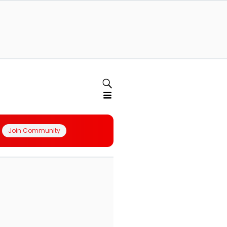
Join Community