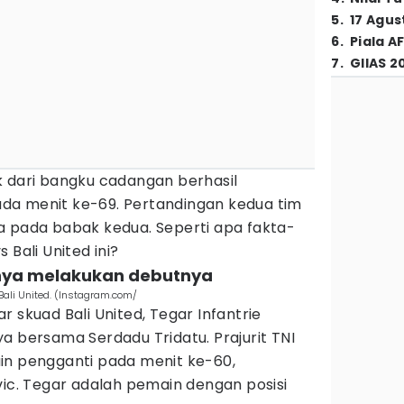
5
.
17 Agus
6
.
Piala A
7
.
GIIAS 2
k dari bangku cadangan berhasil
da menit ke-69. Pertandingan kedua tim
a pada babak kedua. Seperti apa fakta-
 Bali United ini?
irnya melakukan debutnya
Bali United. (Instagram.com/
 skuad Bali United, Tegar Infantrie
a bersama Serdadu Tridatu. Prajurit TNI
in pengganti pada menit ke-60,
vic. Tegar adalah pemain dengan posisi