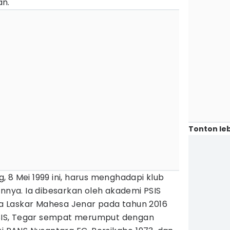
an.
Tonton leb
 8 Mei 1999 ini, harus menghadapi klub
ya. Ia dibesarkan oleh akademi PSIS
 Laskar Mahesa Jenar pada tahun 2016
 PSIS, Tegar sempat merumput dengan