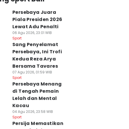
Persebaya Juara
Piala Presiden 2026
Lewat Adu Penalti
06 Agu 2026, 23:01 WIB
Sport
Sang Penyelamat
Persebaya, Ini Trofi
Kedua Reza Arya
Bersama Tavares
07 Agu 2026, 01:59 WIB
Sport
Persebaya Menang
di Tengah Pemain
Lelah dan Mental
Kacau
04 Agu 2026, 23:58 WIB
Sport
Persija Memastikan