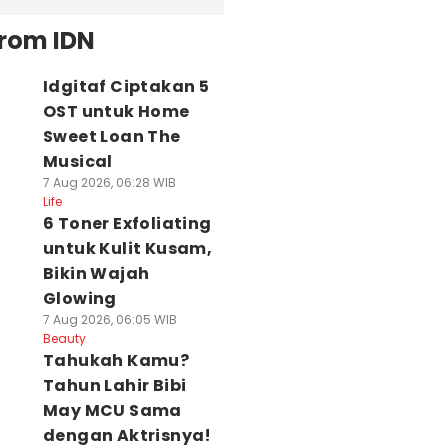
from IDN
Idgitaf Ciptakan 5
OST untuk Home
Sweet Loan The
Musical
7 Aug 2026, 06:28 WIB
Life
6 Toner Exfoliating
untuk Kulit Kusam,
Bikin Wajah
Glowing
7 Aug 2026, 06:05 WIB
Beauty
Tahukah Kamu?
Tahun Lahir Bibi
May MCU Sama
dengan Aktrisnya!