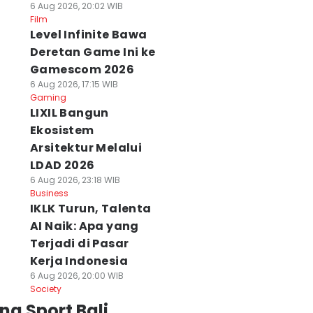
6 Aug 2026, 20:02 WIB
Film
Level Infinite Bawa
Deretan Game Ini ke
Gamescom 2026
6 Aug 2026, 17:15 WIB
Gaming
LIXIL Bangun
Ekosistem
Arsitektur Melalui
LDAD 2026
6 Aug 2026, 23:18 WIB
Business
IKLK Turun, Talenta
AI Naik: Apa yang
Terjadi di Pasar
Kerja Indonesia
6 Aug 2026, 20:00 WIB
Society
ng Sport Bali