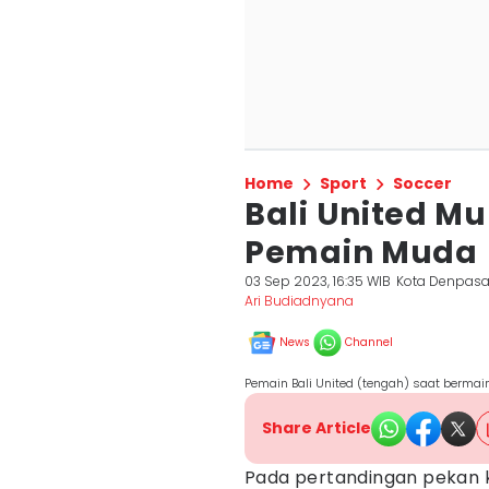
Home
Sport
Soccer
Bali United Mu
Pemain Muda
03 Sep 2023, 16:35 WIB
Kota Denpasa
Ari Budiadnyana
News
Channel
Pemain Bali United (tengah) saat bermai
Share Article
Pada pertandingan pekan k