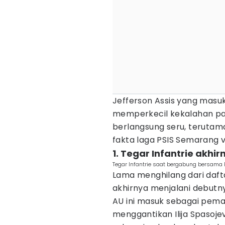
Jefferson Assis yang masu
memperkecil kekalahan pa
berlangsung seru, terutam
fakta laga PSIS Semarang vs
1. Tegar Infantrie akh
Tegar Infantrie saat bergabung bersama 
Lama menghilang dari daftar
akhirnya menjalani debutny
AU ini masuk sebagai pema
menggantikan Ilija Spasoje