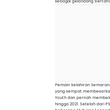
sebagai gelandang bertah
Pemain kelahiran Semarang,
yang sempat membesarkann
Youth dan pernah membela
hingga 2021. Setelah dari