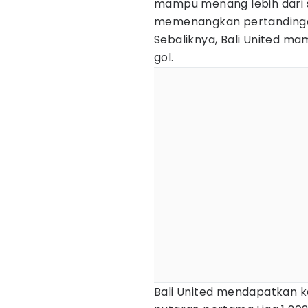
mampu menang lebih dari 
memenangkan pertandinga
Sebaliknya, Bali United ma
gol.
Bali United mendapatkan 