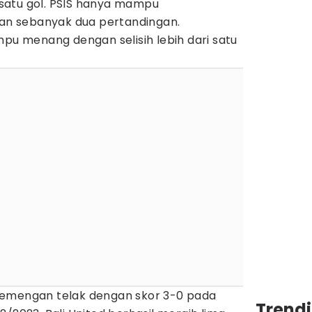
satu gol. PSIS hanya mampu
n sebanyak dua pertandingan.
mpu menang dengan selisih lebih dari satu
kemengan telak dengan skor 3-0 pada
Trendi