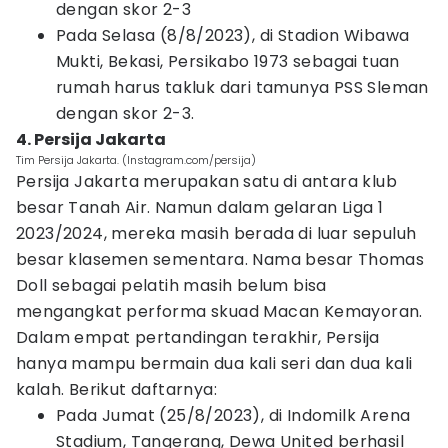
dengan skor 2-3
Pada Selasa (8/8/2023), di Stadion Wibawa
Mukti, Bekasi, Persikabo 1973 sebagai tuan
rumah harus takluk dari tamunya PSS Sleman
dengan skor 2-3.
4. Persija Jakarta
Tim Persija Jakarta. (Instagram.com/persija)
Persija Jakarta merupakan satu di antara klub
besar Tanah Air. Namun dalam gelaran Liga 1
2023/2024, mereka masih berada di luar sepuluh
besar klasemen sementara. Nama besar Thomas
Doll sebagai pelatih masih belum bisa
mengangkat performa skuad Macan Kemayoran.
Dalam empat pertandingan terakhir, Persija
hanya mampu bermain dua kali seri dan dua kali
kalah. Berikut daftarnya:
Pada Jumat (25/8/2023), di Indomilk Arena
Stadium, Tangerang, Dewa United berhasil