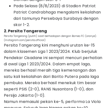
Pada Selasa (8/8/2023) di Stadion Patriot
Patriot Candrabhaga mengalami kekalahan
dari tamunya Persebaya Surabaya dengan
skor 1-2.
2. Persita Tangerang
Persita Tangerang (putih) saat berhadapan dengan Borneo FC (oranye).
(Instagram.com/persita.official)
Persita Tangerang kini menghuni urutan ke-15
dalam klasemen Liga 1 2023/2024. Klub berjuluk
Pendekar Cisadane ini sempat mencuri perhatian
di awal Liga 1 2023/2024. Dalam empat laga,
mereka berhasil meraih tiga kemenangan dan
satu kali kekalahan dari Barito Putera pada laga
pembuka. Mereka berhasil menekuk tim besar
seperti PSIS (2-0), RANS Nusantara (1-0), dan
Persija Jakarta (1-0).
Namun memasuki pekan ke-5, performa La Viola
menurun. Seluruh laga hingga pekan ke-10