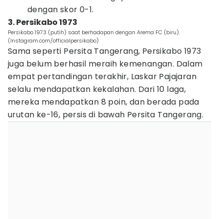
dengan skor 0-1.
3. Persikabo 1973
Persikabo 1973 (putih) saat berhadapan dengan Arema FC (biru).
(Instagram.com/officialpersikabo)
Sama seperti Persita Tangerang, Persikabo 1973
juga belum berhasil meraih kemenangan. Dalam
empat pertandingan terakhir, Laskar Pajajaran
selalu mendapatkan kekalahan. Dari 10 laga,
mereka mendapatkan 8 poin, dan berada pada
urutan ke-16, persis di bawah Persita Tangerang.