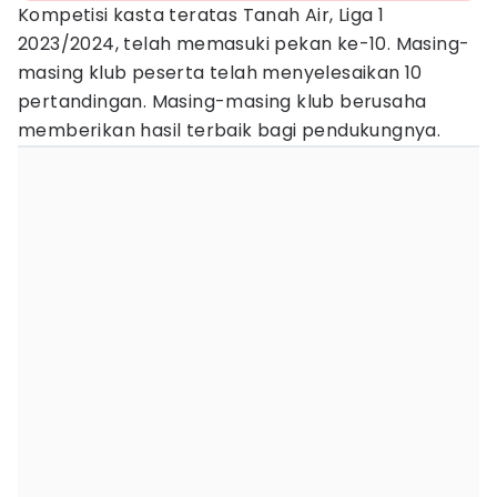
Kompetisi kasta teratas Tanah Air, Liga 1
2023/2024, telah memasuki pekan ke-10. Masing-
masing klub peserta telah menyelesaikan 10
pertandingan. Masing-masing klub berusaha
memberikan hasil terbaik bagi pendukungnya.