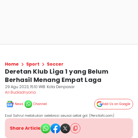
Home
Sport
Soccer
Deretan Klub Liga 1 yang Belum
Berhasil Menang Empat Laga
29 Agu 2023, 15:10 WIB
Kota Denpasar
Ari Budiadnyana
News
Channel
Add Us on Google
Esal Sahrul melakukan selebrasi seusai cetak gol. (Persitafc.com)
Share Article