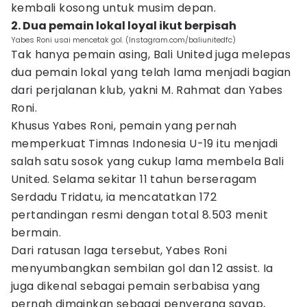
kembali kosong untuk musim depan.
2. Dua pemain lokal loyal ikut berpisah
Yabes Roni usai mencetak gol. (Instagram.com/baliunitedfc)
Tak hanya pemain asing, Bali United juga melepas
dua pemain lokal yang telah lama menjadi bagian
dari perjalanan klub, yakni M. Rahmat dan Yabes
Roni.
Khusus Yabes Roni, pemain yang pernah
memperkuat Timnas Indonesia U-19 itu menjadi
salah satu sosok yang cukup lama membela Bali
United. Selama sekitar 11 tahun berseragam
Serdadu Tridatu, ia mencatatkan 172
pertandingan resmi dengan total 8.503 menit
bermain.
Dari ratusan laga tersebut, Yabes Roni
menyumbangkan sembilan gol dan 12 assist. Ia
juga dikenal sebagai pemain serbabisa yang
pernah dimainkan sebagai penyerang sayap,