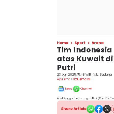
Home
Sport
Arena
Tim Indonesi
atas Kuwait d
Putri
23 Jun 2025, 15:48 WIB
Kab. Badung
Ayu Afria Ulita Ermalia
News
Channel
Atlet Anggar bertarung di Bali (Dok.IDN 
Share Article