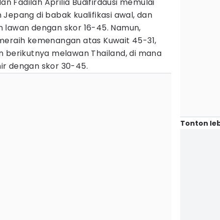
dan Fadilah Aprilia Budifirdausi memulai
Jepang di babak kualifikasi awal, dan
n lawan dengan skor 16-45. Namun,
meraih kemenangan atas Kuwait 45-31,
n berikutnya melawan Thailand, di mana
r dengan skor 30-45.
Tonton leb