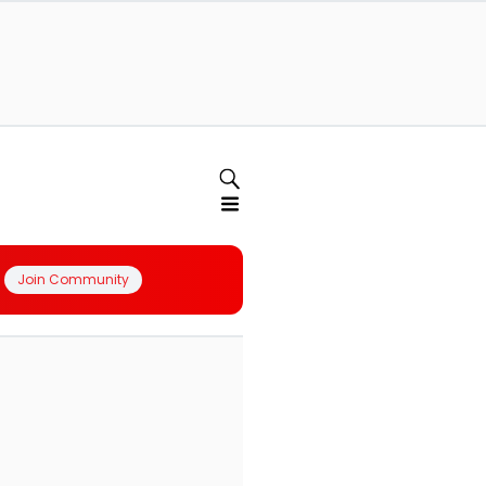
Join Community