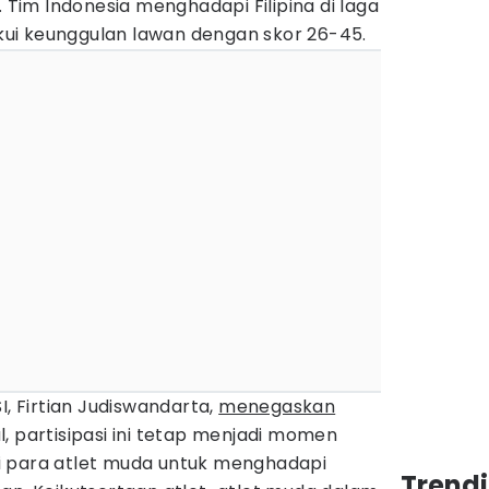
. Tim Indonesia menghadapi Filipina di laga
ui keunggulan lawan dengan skor 26-45.
I, Firtian Judiswandarta,
menegaskan
l, partisipasi ini tetap menjadi momen
i para atlet muda untuk menghadapi
Trendi