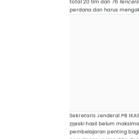
total 20 tim dan 76
fencers
perdana dan harus mengak
Sekretaris Jenderal PB IKAS
m
eski hasil belum maksima
pembelajaran penting bag