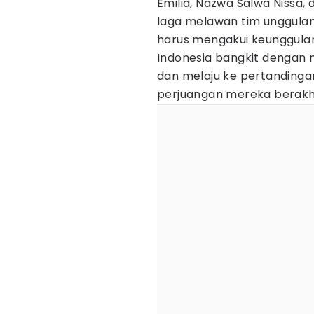
Emilia, Nazwa Salwa Nissa, 
laga melawan tim unggulan 
harus mengakui keunggula
Indonesia bangkit dengan 
dan melaju ke pertandinga
perjuangan mereka berakhi