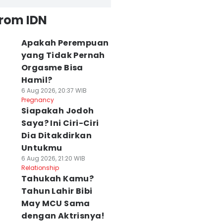
from IDN
Apakah Perempuan
yang Tidak Pernah
Orgasme Bisa
Hamil?
6 Aug 2026, 20:37 WIB
Pregnancy
Siapakah Jodoh
Saya? Ini Ciri-Ciri
Dia Ditakdirkan
Untukmu
6 Aug 2026, 21:20 WIB
Relationship
Tahukah Kamu?
Tahun Lahir Bibi
May MCU Sama
dengan Aktrisnya!