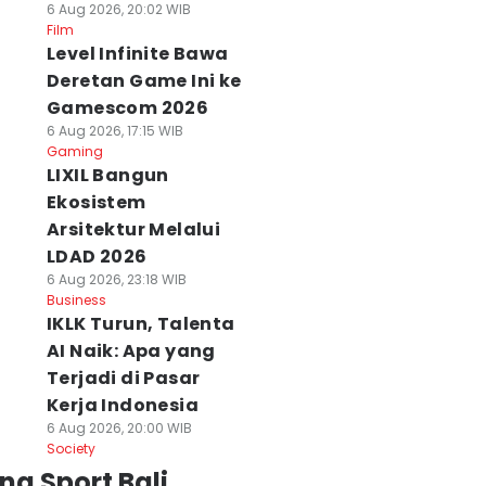
6 Aug 2026, 20:02 WIB
Film
Level Infinite Bawa
Deretan Game Ini ke
Gamescom 2026
6 Aug 2026, 17:15 WIB
Gaming
LIXIL Bangun
Ekosistem
Arsitektur Melalui
LDAD 2026
6 Aug 2026, 23:18 WIB
Business
IKLK Turun, Talenta
AI Naik: Apa yang
Terjadi di Pasar
Kerja Indonesia
6 Aug 2026, 20:00 WIB
Society
ng Sport Bali