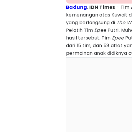
Badung
,
IDN Times
- Tim
kemenangan atas Kuwait 
yang berlangsung di
The We
Pelatih Tim
Epee
Putri, Mu
hasil tersebut, Tim
Epee
Put
dari 15 tim, dan 58 atlet ya
permainan anak didiknya c