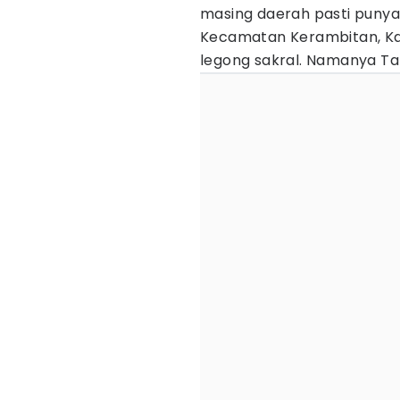
masing daerah pasti punya c
Kecamatan Kerambitan, Ka
legong sakral. Namanya Tar