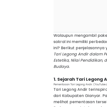
Walaupun mengambil pakem
sakral ini memiliki perbeda
ini? Berikut penjelasannya 
Tari Legong Andir dalam Per
Estetika, Nilai Pendidikan,
Budaya.
1. Sejarah Tari Legong 
Pementasan Tari Legong Andir. (YouTube
Tari Legong Andir terinspir
dari Kabupaten Gianyar. Par
melihat pementasan terseb