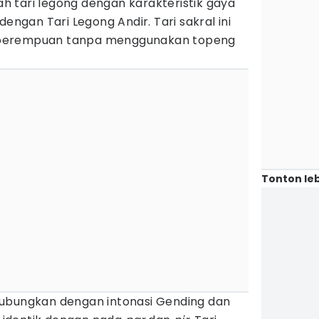
 tari legong dengan karakteristik gaya
dengan Tari Legong Andir. Tari sakral ini
perempuan tanpa menggunakan topeng
Tonton leb
hubungkan dengan intonasi Gending dan