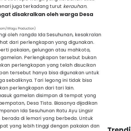
enari juga terkadang turut
kerauhan.
angat disakralkan oleh warga Desa
.com/iWagu Production)
ngi oleh rangda Ida Sesuhunan, kesakralan
lihat dari perlengkapan yang digunakan.
erti pakaian, gelungan atau mahkota,
a gamelan. Perlengkapan tersebut bukan
nkan perlengkapan yang telah disucikan
apan tersebut hanya bisa digunakan untuk
ga sebaliknya. Tari legong ini tidak bisa
 perlengkapan dari tari lain.
masuk gamelan disimpan di tempat yang
Paempatan, Desa Tista. Biasanya dijadikan
panan Ida Sesuhunan Ratu Ayu Lingsir
berada di lemari yang berbeda. Untuk
pat yang lebih tinggi dengan pakaian dan
Trendi