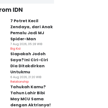
from IDN
7 Potret Kecil
Zendaya, dari Anak
Pemalu Jadi MJ
Spider-Man
7 Aug 2026, 05:28 WIB
Big Kid
Siapakah Jodoh
Saya? Ini Ciri-Ciri
Dia Ditakdirkan
Untukmu
6 Aug 2026, 21:20 WIB
Relationship
Tahukah Kamu?
Tahun Lahir Bibi
May MCU Sama
dengan Aktrisnya!