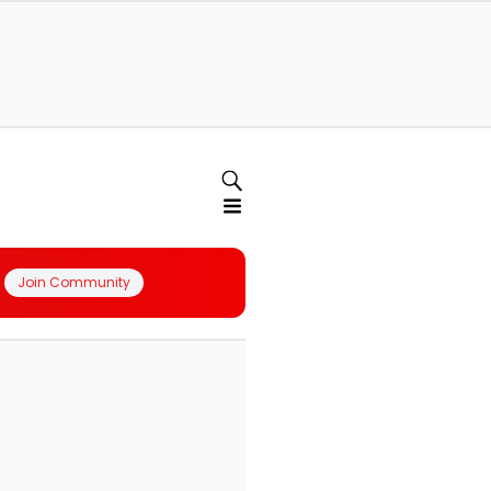
Join Community