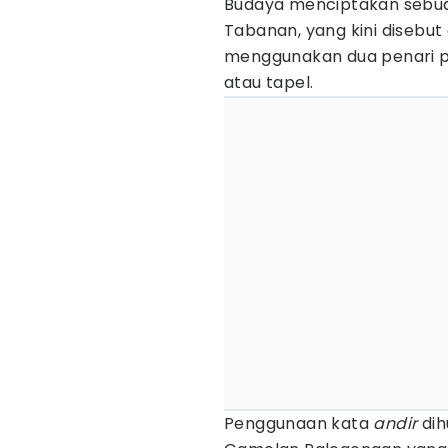
Budaya menciptakan sebuah
Tabanan, yang kini disebut 
menggunakan dua penari 
atau tapel.
Penggunaan kata
andir
di