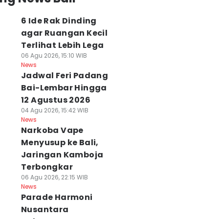
6 Ide Rak Dinding
agar Ruangan Kecil
Terlihat Lebih Lega
06 Agu 2026, 15:10 WIB
News
Jadwal Feri Padang
Bai-Lembar Hingga
12 Agustus 2026
04 Agu 2026, 15:42 WIB
News
Narkoba Vape
Menyusup ke Bali,
Jaringan Kamboja
Terbongkar
06 Agu 2026, 22:15 WIB
News
Parade Harmoni
Nusantara