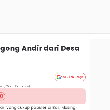
egong Andir dari Desa
Add Us on Google
.com/iWagu Production)
ari yang cukup populer di Bali. Masing-