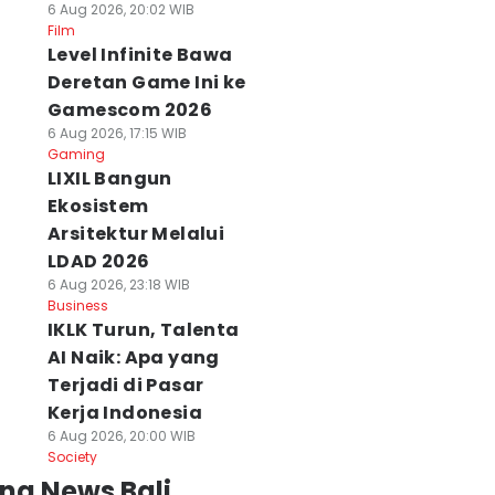
6 Aug 2026, 20:02 WIB
Film
Level Infinite Bawa
Deretan Game Ini ke
Gamescom 2026
6 Aug 2026, 17:15 WIB
Gaming
LIXIL Bangun
Ekosistem
Arsitektur Melalui
LDAD 2026
6 Aug 2026, 23:18 WIB
Business
IKLK Turun, Talenta
AI Naik: Apa yang
Terjadi di Pasar
Kerja Indonesia
6 Aug 2026, 20:00 WIB
Society
ng News Bali